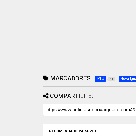
MARCADORES:
IPTU
Nova Igu
49
COMPARTILHE:
RECOMENDADO PARA VOCÊ