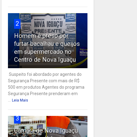
2
Homem é preso por
furtar bacalhau e queijos
em supermercado no
Centro de Nova Iguaçu
Suspeito foi abordado por agentes do
Segurança Presente com mais de R$
500 em produtos Agentes do programa
Segurança Presente prenderam em
...
Leia Mais
3
Câmara de Nova Iguaçu