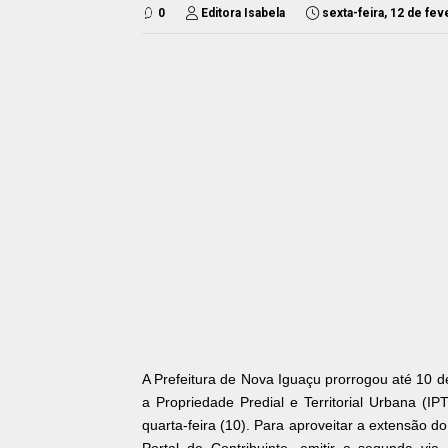
0
Editora Isabela
sexta-feira, 12 de fe
A Prefeitura de Nova Iguaçu prorrogou até 10
a Propriedade Predial e Territorial Urbana (
quarta-feira (10). Para aproveitar a extensão do