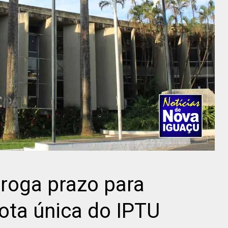
roga prazo para
ta única do IPTU