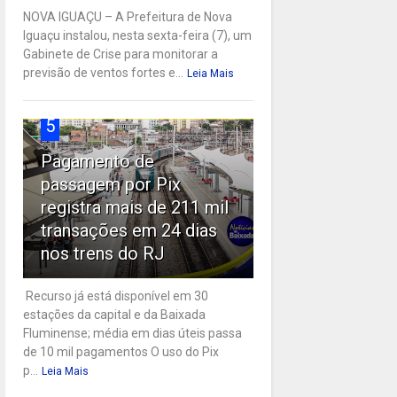
NOVA IGUAÇU – A Prefeitura de Nova
Iguaçu instalou, nesta sexta-feira (7), um
Gabinete de Crise para monitorar a
previsão de ventos fortes e...
Leia Mais
5
Pagamento de
passagem por Pix
registra mais de 211 mil
transações em 24 dias
nos trens do RJ
Recurso já está disponível em 30
estações da capital e da Baixada
Fluminense; média em dias úteis passa
de 10 mil pagamentos O uso do Pix
p...
Leia Mais