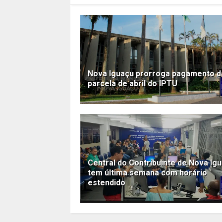
Nova Iguaçu prorroga pagamento d
parcela de abril do IPTU
Central do Contribuinte de Nova Ig
tem última semana com horário
estendido