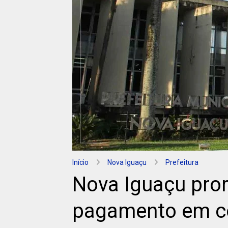
Início
Nova Iguaçu
Prefeitura
Nova Iguaçu pror
pagamento em co