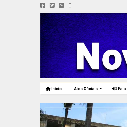
Início
Atos Oficiais
Fala