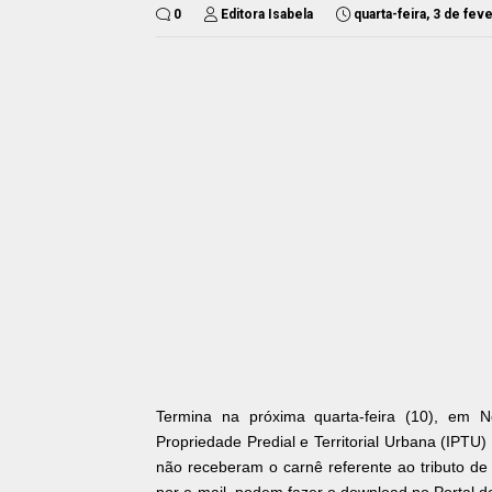
0
Editora Isabela
quarta-feira, 3 de fev
Termina na próxima quarta-feira (10), em
Propriedade Predial e Territorial Urbana (IPTU
não receberam o carnê referente ao tributo de 