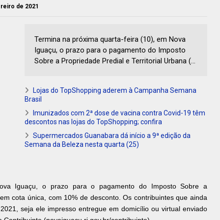
ereiro de 2021
Termina na próxima quarta-feira (10), em Nova
Iguaçu, o prazo para o pagamento do Imposto
Sobre a Propriedade Predial e Territorial Urbana (...
Lojas do TopShopping aderem à Campanha Semana
Brasil
Imunizados com 2ª dose de vacina contra Covid-19 têm
descontos nas lojas do TopShopping; confira
Supermercados Guanabara dá início a 9ª edição da
Semana da Beleza nesta quarta (25)
 Nova Iguaçu, o prazo para o pagamento do Imposto Sobre a
) em cota única, com 10% de desconto. Os contribuintes que ainda
2021, seja ele impresso entregue em domicílio ou virtual enviado