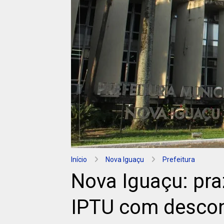
Início
Nova Iguaçu
Prefeitura
Nova Iguaçu: pr
IPTU com descont