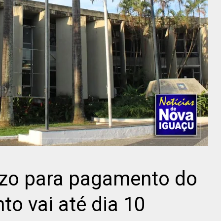
azo para pagamento do
o vai até dia 10