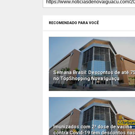
RECOMENDADO PARA VOCÊ
Semana Brasil: Descontos de até 7
no TopShopping Nova Iguaçu
Imunizados com 2ª dose de vacina
contra Covid-19 têm descontos nas