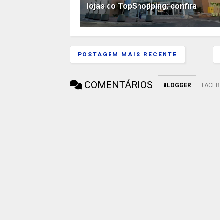
lojas do TopShopping; confira
POSTAGEM MAIS RECENTE
COMENTÁRIOS
BLOGGER
FACE