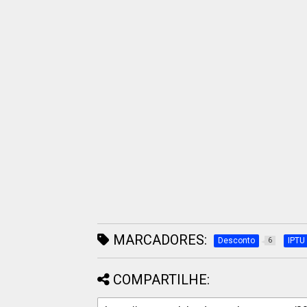
MARCADORES:
Desconto
IPTU
6
COMPARTILHE: