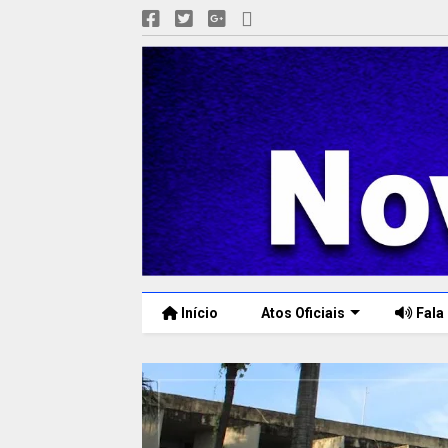
Início
Atos Oficiais
Fala