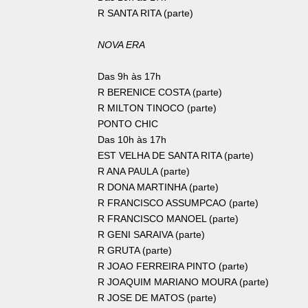
R SANTA RITA (parte)
NOVA ERA
Das 9h às 17h
R BERENICE COSTA (parte)
R MILTON TINOCO (parte)
PONTO CHIC
Das 10h às 17h
EST VELHA DE SANTA RITA (parte)
R ANA PAULA (parte)
R DONA MARTINHA (parte)
R FRANCISCO ASSUMPCAO (parte)
R FRANCISCO MANOEL (parte)
R GENI SARAIVA (parte)
R GRUTA (parte)
R JOAO FERREIRA PINTO (parte)
R JOAQUIM MARIANO MOURA (parte)
R JOSE DE MATOS (parte)