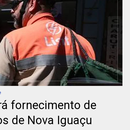
e
rá fornecimento de
os de Nova Iguaçu