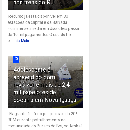
nos trens do RJ
Recurso já está disponível em 30
estações da capital e da Baixada
Fluminense; média em dias úteis passa
de 10 mil pagamentos O uso do Pix
p...
Leia Mais
5
Adolescente é
apreendido com
revólver e mais de 2,4
mil papelotes de
cocaína em Nova Iguaçu
Flagrante foi feito por policiais do 20º
BPM durante patrulhamento na
comunidade do Buraco do Boi, no Ambaí