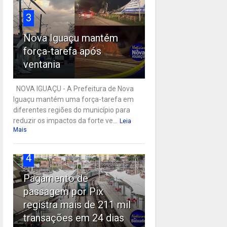
3
Nova Iguaçu mantém
força-tarefa após
ventania
NOVA IGUAÇU - A Prefeitura de Nova
Iguaçu mantém uma força-tarefa em
diferentes regiões do município para
reduzir os impactos da forte ve...
Leia
Mais
4
Pagamento de
passagem por Pix
registra mais de 211 mil
transações em 24 dias