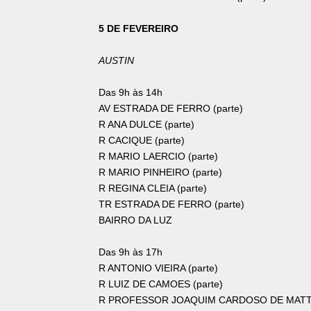
5 DE FEVEREIRO
AUSTIN
Das 9h às 14h
AV ESTRADA DE FERRO (parte)
R ANA DULCE (parte)
R CACIQUE (parte)
R MARIO LAERCIO (parte)
R MARIO PINHEIRO (parte)
R REGINA CLEIA (parte)
TR ESTRADA DE FERRO (parte)
BAIRRO DA LUZ
Das 9h às 17h
R ANTONIO VIEIRA (parte)
R LUIZ DE CAMOES (parte)
R PROFESSOR JOAQUIM CARDOSO DE MATTO