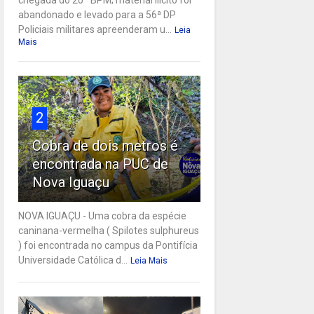
abandonado e levado para a 56ª DP
Policiais militares apreenderam u...
Leia
Mais
2
Cobra de dois metros é
encontrada na PUC de
Nova Iguaçu
NOVA IGUAÇU - Uma cobra da espécie
caninana-vermelha ( Spilotes sulphureus
) foi encontrada no campus da Pontifícia
Universidade Católica d...
Leia Mais