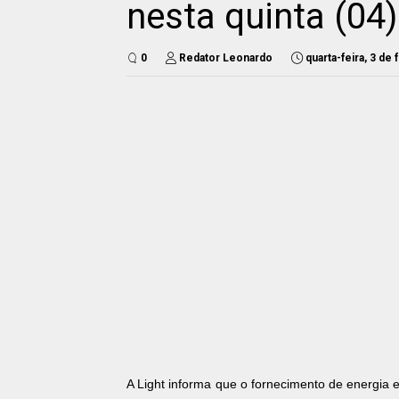
nesta quinta (04)
0
Redator Leonardo
quarta-feira, 3 de
A Light informa que o fornecimento de energia e