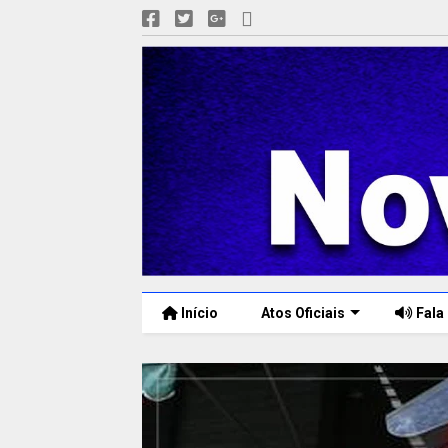
Início
Atos Oficiais
Fala