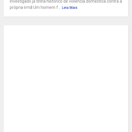
investigado já tinha histórico de violência doméstica contra a
própria irmã Um homem f...
Leia Mais