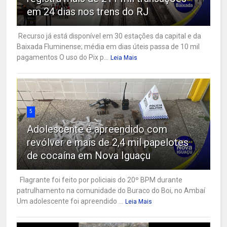
em 24 dias nos trens do RJ
Recurso já está disponível em 30 estações da capital e da
Baixada Fluminense; média em dias úteis passa de 10 mil
pagamentos O uso do Pix p...
Leia Mais
5
Adolescente é apreendido com
revólver e mais de 2,4 mil papelotes
de cocaína em Nova Iguaçu
Flagrante foi feito por policiais do 20º BPM durante
patrulhamento na comunidade do Buraco do Boi, no Ambaí
Um adolescente foi apreendido ...
Leia Mais