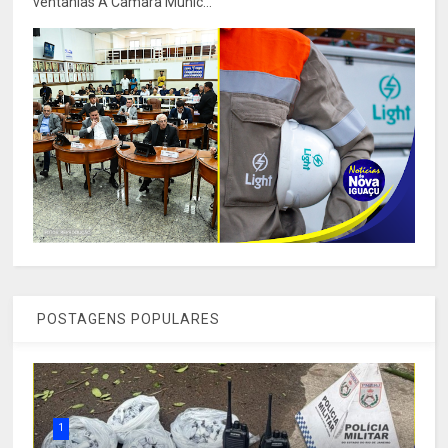
ventanias A Câmara Munic...
POSTAGENS POPULARES
1