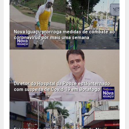
Nova Iguaçu prorroga medidas de combate ao
coronavírus por mais uma semana
Diretor do Hospital da Posse está internado
com suspeita de Covid-19 em Botafogo