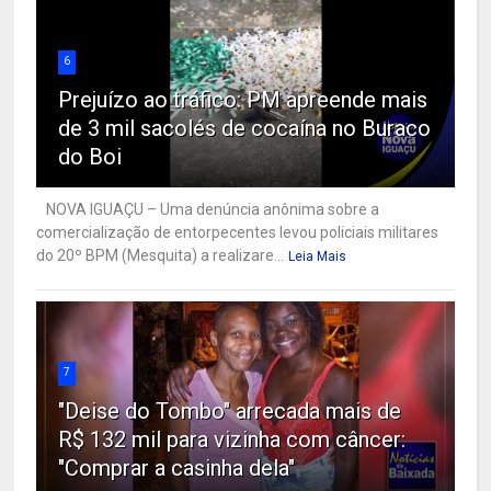
6
Prejuízo ao tráfico: PM apreende mais
de 3 mil sacolés de cocaína no Buraco
do Boi
NOVA IGUAÇU – Uma denúncia anônima sobre a
comercialização de entorpecentes levou policiais militares
do 20º BPM (Mesquita) a realizare...
Leia Mais
7
"Deise do Tombo" arrecada mais de
R$ 132 mil para vizinha com câncer:
"Comprar a casinha dela"