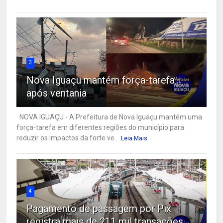
3
Nova Iguaçu mantém força-tarefa
após ventania
NOVA IGUAÇU - A Prefeitura de Nova Iguaçu mantém uma
força-tarefa em diferentes regiões do município para
reduzir os impactos da forte ve...
Leia Mais
4
Pagamento de passagem por Pix
registra mais de 211 mil transações