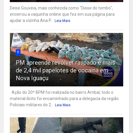
Deise Gouveia, mais conhecida como "Deise do tombo",
encerrou a vaquinha onliine que fez em sua página para
ajudar a vizinha Ana P...
Leia Mais
8
PM apreende revólver raspado e mais
de 2,4 mil papelotes de cocaína em
Nova Iguaçu
Ação do 20º BPM foi realizada no bairro Ambaí; todo o
material ilícito foi encaminhado para a delegacia da região
Policiais militares do 2...
Leia Mais