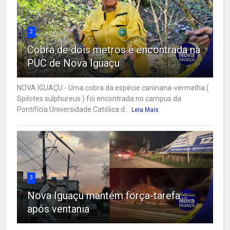
2
Cobra de dois metros é encontrada na
PUC de Nova Iguaçu
NOVA IGUAÇU - Uma cobra da espécie caninana-vermelha (
Spilotes sulphureus ) foi encontrada no campus da
Pontifícia Universidade Católica d...
Leia Mais
3
Nova Iguaçu mantém força-tarefa
após ventania