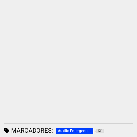
MARCADORES:
Auxílio Emergencial
121