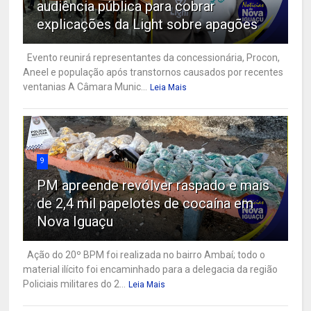
audiência pública para cobrar
explicações da Light sobre apagões
Evento reunirá representantes da concessionária, Procon,
Aneel e população após transtornos causados por recentes
ventanias A Câmara Munic...
Leia Mais
9
PM apreende revólver raspado e mais
de 2,4 mil papelotes de cocaína em
Nova Iguaçu
Ação do 20º BPM foi realizada no bairro Ambaí; todo o
material ilícito foi encaminhado para a delegacia da região
Policiais militares do 2...
Leia Mais