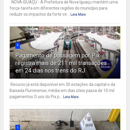
NOVA IGUAÇU - A Prefeitura de Nova Iguaçu mantém uma
força-tarefa em diferentes regiões do município para
reduzir os impactos da forte ve...
Leia Mais
4
Pagamento de passagem por Pix
registra mais de 211 mil transações
em 24 dias nos trens do RJ
Recurso já está disponível em 30 estações da capital e da
Baixada Fluminense; média em dias úteis passa de 10 mil
pagamentos O uso do Pix p...
Leia Mais
5