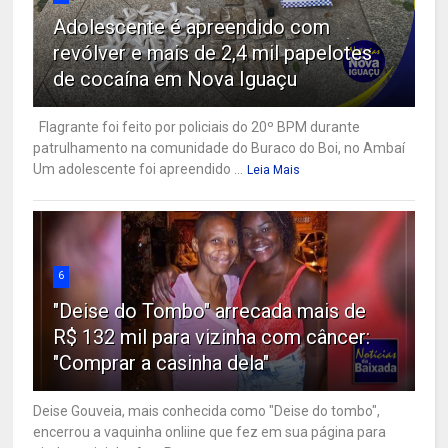
Adolescente é apreendido com
revólver e mais de 2,4 mil papelotes
de cocaína em Nova Iguaçu
Flagrante foi feito por policiais do 20º BPM durante
patrulhamento na comunidade do Buraco do Boi, no Ambaí
Um adolescente foi apreendido ...
Leia Mais
6
"Deise do Tombo" arrecada mais de
R$ 132 mil para vizinha com câncer:
"Comprar a casinha dela"
Deise Gouveia, mais conhecida como "Deise do tombo",
encerrou a vaquinha onliine que fez em sua página para