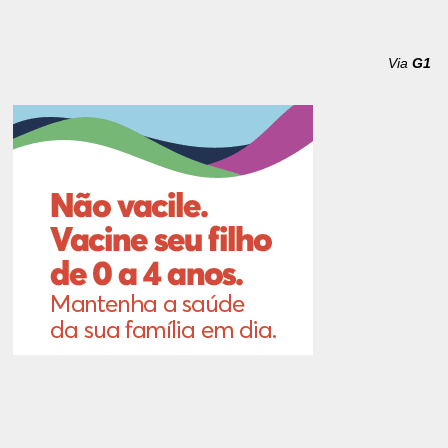
Via
G1