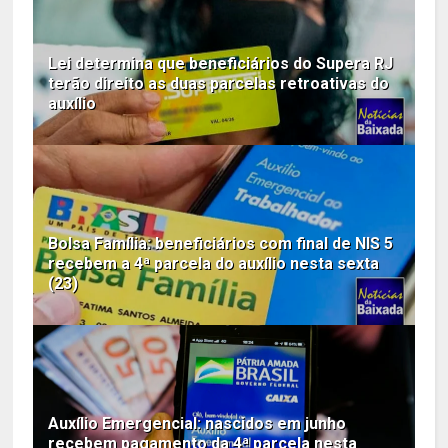
Lei determina que beneficiários do Supera RJ
terão direito as duas parcelas retroativas do
auxílio
Bolsa Família: beneficiários com final de NIS 5
recebem a 4ª parcela do auxílio nesta sexta
(23)
Auxílio Emergencial: nascidos em junho
recebem pagamento da 4ª parcela nesta