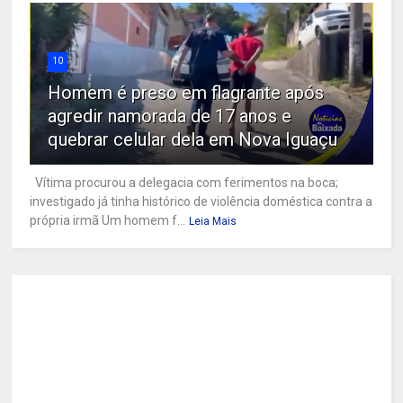
10
Homem é preso em flagrante após
agredir namorada de 17 anos e
quebrar celular dela em Nova Iguaçu
Vítima procurou a delegacia com ferimentos na boca;
investigado já tinha histórico de violência doméstica contra a
própria irmã Um homem f...
Leia Mais