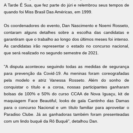
A Tarde É Sua, que fez parte do júri e relembrou seus tempos de
quando foi Miss Brasil Das Américas, em 1999.
Os coordenadores do evento, Dan Nascimento e Noemi Rosseto,
contaram alguns detalhes sobre a escolha das candidatas e
garantiram que o trabalho ao longo dos últimos meses foi intenso.
As candidatas irão representar o estado no concurso nacional,
que será realizado no segundo semestre de 2021.
"A disputa aconteceu seguindo todas as medidas de segurança
para prevenção da Covid-19. As meninas foram coreografadas
pela modelo e atriz Vanessa Rosseto. Além do sonho de
conquistar o título e a coroa, nossas participantes ganharam
bolsas de 100% e 50% do curso CCAA de Nova Iguaçu, kit de
maquiagem Face Beautiful, looks de gala Cantinho das Damas
para o concurso Nacional e um título familiar para aproveitar o
Paradiso Clube. Já as ganhadoras também foram presenteadas
com um lindo buquê da Rô Buquê", detalhou Dan.