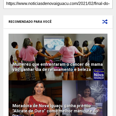
RECOMENDADO PARA VOCÊ
Mulheres que enfrentaram o câncer de mama
vão ganhar dia de relaxamento e beleza
Moradora de Nova Iguaçu ganha prêmio
"Alicate de Ouro" como melhor manicure do