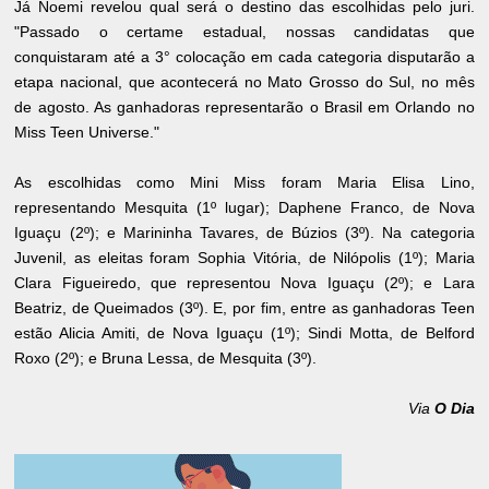
Já Noemi revelou qual será o destino das escolhidas pelo juri.
"Passado o certame estadual, nossas candidatas que
conquistaram até a 3° colocação em cada categoria disputarão a
etapa nacional, que acontecerá no Mato Grosso do Sul, no mês
de agosto. As ganhadoras representarão o Brasil em Orlando no
Miss Teen Universe."
As escolhidas como Mini Miss foram Maria Elisa Lino,
representando Mesquita (1º lugar); Daphene Franco, de Nova
Iguaçu (2º); e Marininha Tavares, de Búzios (3º). Na categoria
Juvenil, as eleitas foram Sophia Vitória, de Nilópolis (1º); Maria
Clara Figueiredo, que representou Nova Iguaçu (2º); e Lara
Beatriz, de Queimados (3º). E, por fim, entre as ganhadoras Teen
estão Alicia Amiti, de Nova Iguaçu (1º); Sindi Motta, de Belford
Roxo (2º); e Bruna Lessa, de Mesquita (3º).
Via
O Dia