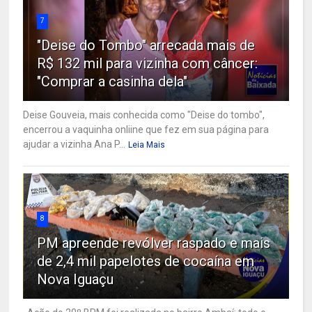
7
"Deise do Tombo" arrecada mais de
R$ 132 mil para vizinha com câncer:
"Comprar a casinha dela"
Deise Gouveia, mais conhecida como "Deise do tombo",
encerrou a vaquinha onliine que fez em sua página para
ajudar a vizinha Ana P...
Leia Mais
8
PM apreende revólver raspado e mais
de 2,4 mil papelotes de cocaína em
Nova Iguaçu