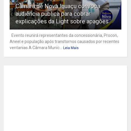
Câmara de Nova Iguaçu convoca
audiência pública para cobrar
explicações da Light sobre apagões
Evento reunirá representantes da concessionária, Procon,
Aneel e população após transtornos causados por recentes
ventanias A Câmara Munic...
Leia Mais