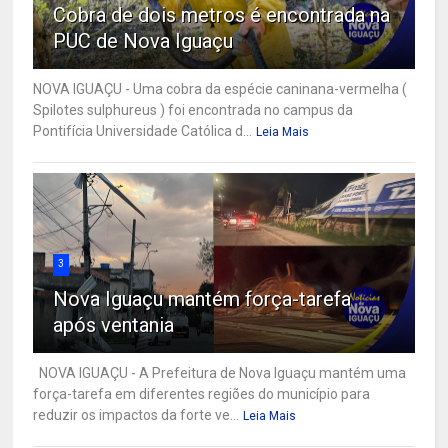
Cobra de dois metros é encontrada na
PUC de Nova Iguaçu
NOVA IGUAÇU - Uma cobra da espécie caninana-vermelha (
Spilotes sulphureus ) foi encontrada no campus da
Pontifícia Universidade Católica d...
Leia Mais
3
Nova Iguaçu mantém força-tarefa
após ventania
NOVA IGUAÇU - A Prefeitura de Nova Iguaçu mantém uma
força-tarefa em diferentes regiões do município para
reduzir os impactos da forte ve...
Leia Mais