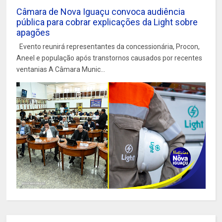
Câmara de Nova Iguaçu convoca audiência
pública para cobrar explicações da Light sobre
apagões
Evento reunirá representantes da concessionária, Procon,
Aneel e população após transtornos causados por recentes
ventanias A Câmara Munic...