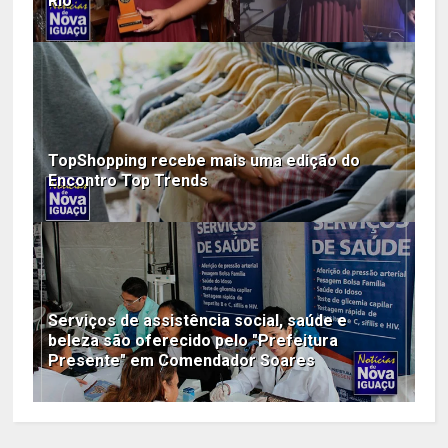
Rio
TopShopping recebe mais uma edição do
Encontro Top Trends
Serviços de assistência social, saúde e
beleza são oferecido pelo "Prefeitura
Presente" em Comendador Soares