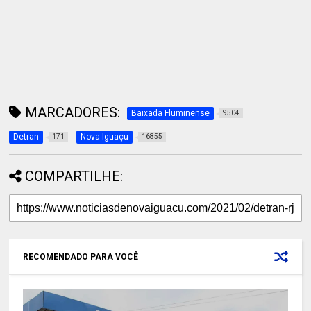
MARCADORES:
Baixada Fluminense
9504
Detran
Nova Iguaçu
171
16855
COMPARTILHE:
RECOMENDADO PARA VOCÊ