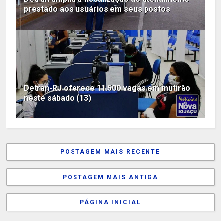
prestado aos usuários em seus postos
Detran-RJ oferece 11.500 vagas em mutirão
neste sábado (13)
POSTAGEM MAIS RECENTE
POSTAGEM MAIS ANTIGA
PÁGINA INICIAL