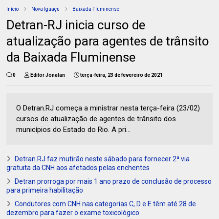
Início
Nova Iguaçu
Baixada Fluminense
Detran-RJ inicia curso de
atualização para agentes de trânsito
da Baixada Fluminense
0
Editor Jonatan
terça-feira, 23 de fevereiro de 2021
O Detran.RJ começa a ministrar nesta terça-feira (23/02)
cursos de atualização de agentes de trânsito dos
municípios do Estado do Rio. A pri...
Detran.RJ faz mutirão neste sábado para fornecer 2ª via
gratuita da CNH aos afetados pelas enchentes
Detran prorroga por mais 1 ano prazo de conclusão de processo
para primeira habilitação
Condutores com CNH nas categorias C, D e E têm até 28 de
dezembro para fazer o exame toxicológico