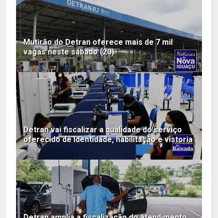
Mutirão do Detran oferece mais de 7 mil
vagas neste sábado (20)
Detran vai fiscalizar a qualidade do serviço
oferecido de Identidade, habilitação e vistoria
Detran amplia a fiscalização do atendimento