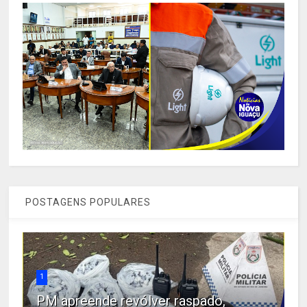
POSTAGENS POPULARES
1
PM apreende revólver raspado,