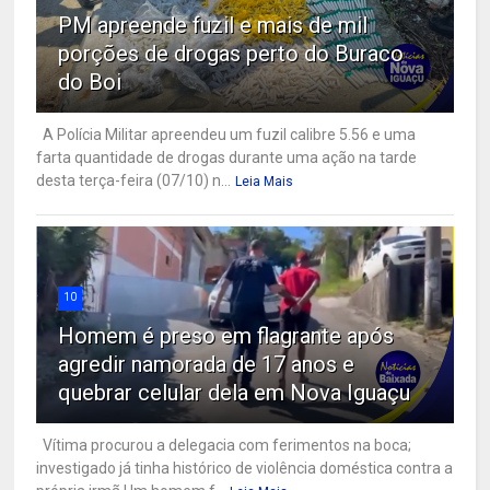
PM apreende fuzil e mais de mil
porções de drogas perto do Buraco
do Boi
A Polícia Militar apreendeu um fuzil calibre 5.56 e uma
farta quantidade de drogas durante uma ação na tarde
desta terça-feira (07/10) n...
Leia Mais
10
Homem é preso em flagrante após
agredir namorada de 17 anos e
quebrar celular dela em Nova Iguaçu
Vítima procurou a delegacia com ferimentos na boca;
investigado já tinha histórico de violência doméstica contra a