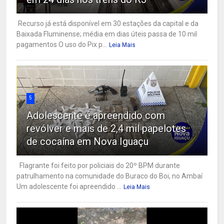
Recurso já está disponível em 30 estações da capital e da
Baixada Fluminense; média em dias úteis passa de 10 mil
pagamentos O uso do Pix p...
Leia Mais
5
Adolescente é apreendido com
revólver e mais de 2,4 mil papelotes
de cocaína em Nova Iguaçu
Flagrante foi feito por policiais do 20º BPM durante
patrulhamento na comunidade do Buraco do Boi, no Ambaí
Um adolescente foi apreendido ...
Leia Mais