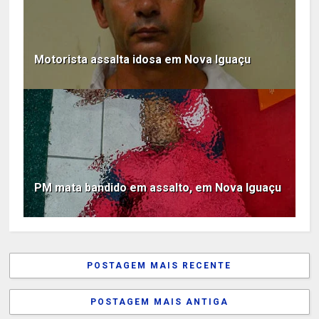
Motorista assalta idosa em Nova Iguaçu
PM mata bandido em assalto, em Nova Iguaçu
POSTAGEM MAIS RECENTE
POSTAGEM MAIS ANTIGA