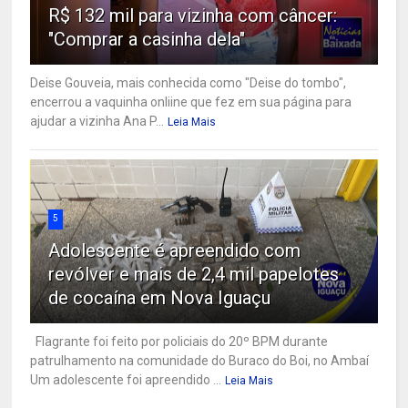
R$ 132 mil para vizinha com câncer:
"Comprar a casinha dela"
Deise Gouveia, mais conhecida como "Deise do tombo",
encerrou a vaquinha onliine que fez em sua página para
ajudar a vizinha Ana P...
Leia Mais
5
Adolescente é apreendido com
revólver e mais de 2,4 mil papelotes
de cocaína em Nova Iguaçu
Flagrante foi feito por policiais do 20º BPM durante
patrulhamento na comunidade do Buraco do Boi, no Ambaí
Um adolescente foi apreendido ...
Leia Mais