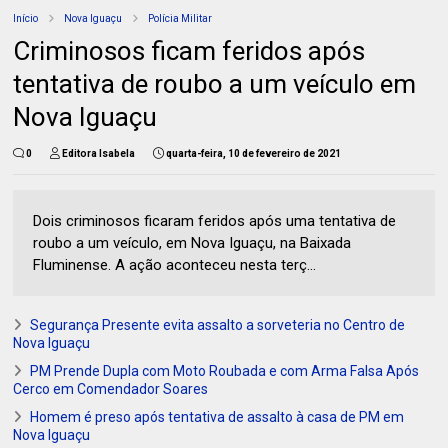
Início
Nova Iguaçu
Polícia Militar
Criminosos ficam feridos após
tentativa de roubo a um veículo em
Nova Iguaçu
0
Editora Isabela
quarta-feira, 10 de fevereiro de 2021
Dois criminosos ficaram feridos após uma tentativa de
roubo a um veículo, em Nova Iguaçu, na Baixada
Fluminense. A ação aconteceu nesta terç...
Segurança Presente evita assalto a sorveteria no Centro de
Nova Iguaçu
PM Prende Dupla com Moto Roubada e com Arma Falsa Após
Cerco em Comendador Soares
Homem é preso após tentativa de assalto à casa de PM em
Nova Iguaçu