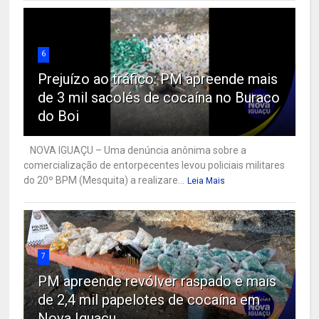
6
Prejuízo ao tráfico: PM apreende mais
de 3 mil sacolés de cocaína no Buraco
do Boi
NOVA IGUAÇU – Uma denúncia anônima sobre a
comercialização de entorpecentes levou policiais militares
do 20º BPM (Mesquita) a realizare...
Leia Mais
7
PM apreende revólver raspado e mais
de 2,4 mil papelotes de cocaína em
Nova Iguaçu