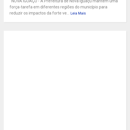
NOVA IGUAÇU - A Prefeitura de Nova Iguaçu mantém uma
força-tarefa em diferentes regiões do município para
reduzir os impactos da forte ve...
Leia Mais