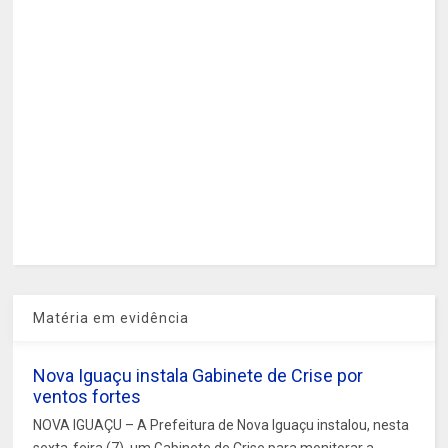
Matéria em evidência
Nova Iguaçu instala Gabinete de Crise por
ventos fortes
NOVA IGUAÇU – A Prefeitura de Nova Iguaçu instalou, nesta
sexta-feira (7), um Gabinete de Crise para monitorar a