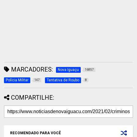
MARCADORES:
Nova Iguaçu
16857
Polícia Militar
Tentativa de Roubo
147
8
COMPARTILHE:
RECOMENDADO PARA VOCÊ