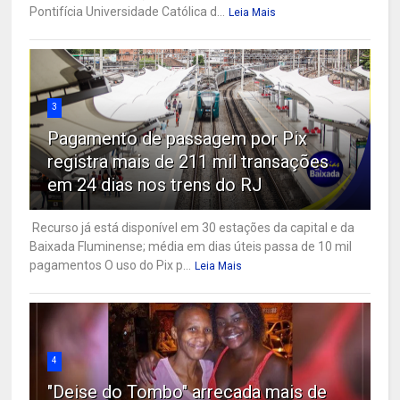
Pontifícia Universidade Católica d...
Leia Mais
3
Pagamento de passagem por Pix
registra mais de 211 mil transações
em 24 dias nos trens do RJ
Recurso já está disponível em 30 estações da capital e da
Baixada Fluminense; média em dias úteis passa de 10 mil
pagamentos O uso do Pix p...
Leia Mais
4
"Deise do Tombo" arrecada mais de