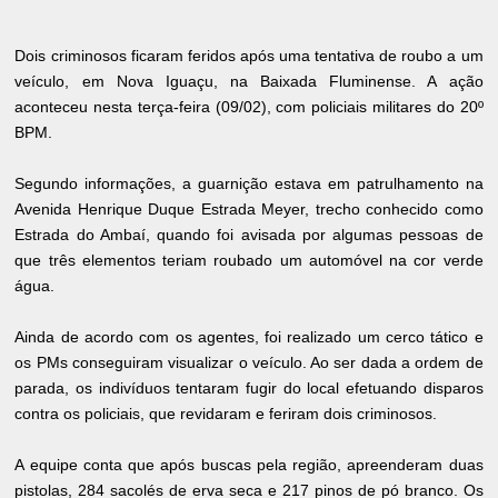
Dois criminosos ficaram feridos após uma tentativa de roubo a um
veículo, em Nova Iguaçu, na Baixada Fluminense. A ação
aconteceu nesta terça-feira (09/02), com policiais militares do 20º
BPM.
Segundo informações, a guarnição estava em patrulhamento na
Avenida Henrique Duque Estrada Meyer, trecho conhecido como
Estrada do Ambaí, quando foi avisada por algumas pessoas de
que três elementos teriam roubado um automóvel na cor verde
água.
Ainda de acordo com os agentes, foi realizado um cerco tático e
os PMs conseguiram visualizar o veículo. Ao ser dada a ordem de
parada, os indivíduos tentaram fugir do local efetuando disparos
contra os policiais, que revidaram e feriram dois criminosos.
A equipe conta que após buscas pela região, apreenderam duas
pistolas, 284 sacolés de erva seca e 217 pinos de pó branco. Os