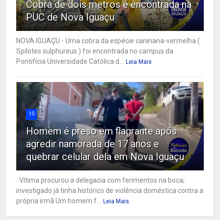
Cobra de dois metros é encontrada na
PUC de Nova Iguaçu
NOVA IGUAÇU - Uma cobra da espécie caninana-vermelha (
Spilotes sulphureus ) foi encontrada no campus da
Pontifícia Universidade Católica d...
Leia Mais
10
Homem é preso em flagrante após
agredir namorada de 17 anos e
quebrar celular dela em Nova Iguaçu
Vítima procurou a delegacia com ferimentos na boca;
investigado já tinha histórico de violência doméstica contra a
própria irmã Um homem f...
Leia Mais