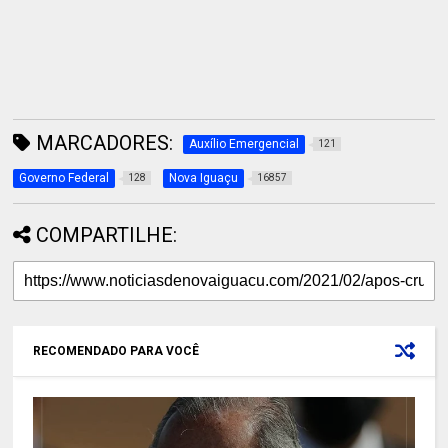
MARCADORES:
Auxílio Emergencial
121
Governo Federal
Nova Iguaçu
128
16857
COMPARTILHE:
RECOMENDADO PARA VOCÊ