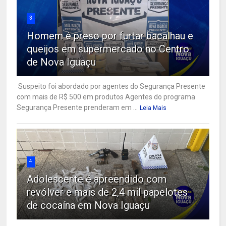
3
Homem é preso por furtar bacalhau e
queijos em supermercado no Centro
de Nova Iguaçu
Suspeito foi abordado por agentes do Segurança Presente
com mais de R$ 500 em produtos Agentes do programa
Segurança Presente prenderam em ...
Leia Mais
4
Adolescente é apreendido com
revólver e mais de 2,4 mil papelotes
de cocaína em Nova Iguaçu