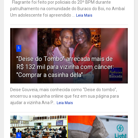
Flagrante foi feito por policiais do 20º BPM durante
patrulhamento na comunidade do Buraco do Boi, no Ambaí
Um adolescente foi apreendido ...
Leia Mais
5
"Deise do Tombo" arrecada mais de
R$ 132 mil para vizinha com câncer:
"Comprar a casinha dela"
Deise Gouveia, mais conhecida como "Deise do tombo",
encerrou a vaquinha onliine que fez em sua página para
ajudar a vizinha Ana P...
Leia Mais
6