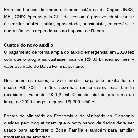
Entre os bancos de dados utilizados estão os do Caged, INSS,
MEI, CNIS. Apenas pelo CPF da pessoa, é possível identificar se
é servidor público, militar, aposentado, pensionista, empresário e
quem são seus dependentes no Imposto de Renda.
Custos do novo auxílio
O pagamento de forma ampla do auxílio emergencial em 2020 fez
com que o programa custasse mais de R$ 30 bilhões ao mês –
valor estimado do Bolsa Família por ano.
Nos primeiros meses, o valor médio pago pelo auxílio foi de
quase R$ 900 – mães sozinhas responsáveis pela família
recebiam o valor de R$ 1,2 mil. O custo total do programa ao
longo de 2020 chegou a quase R$ 300 bilhões.
Fontes do Ministério da Economia e do Ministério da Cidadania
ouvidas pelo blog afirmam que o novo banco de dados deve ser
usado para aprimorar o Bolsa Família e também para ampliar
programas de emprego.