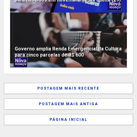
Governo amplia Renda Emergencial da Cultura
para cinco parcelas de R$ 600
POSTAGEM MAIS RECENTE
POSTAGEM MAIS ANTIGA
PÁGINA INICIAL