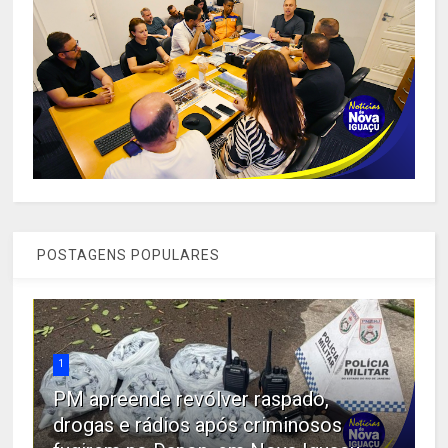
POSTAGENS POPULARES
1
PM apreende revólver raspado,
drogas e rádios após criminosos