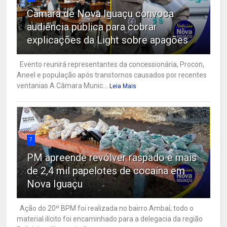
Câmara de Nova Iguaçu convoca
audiência pública para cobrar
explicações da Light sobre apagões
Evento reunirá representantes da concessionária, Procon,
Aneel e população após transtornos causados por recentes
ventanias A Câmara Munic...
Leia Mais
7
PM apreende revólver raspado e mais
de 2,4 mil papelotes de cocaína em
Nova Iguaçu
Ação do 20º BPM foi realizada no bairro Ambaí; todo o
material ilícito foi encaminhado para a delegacia da região