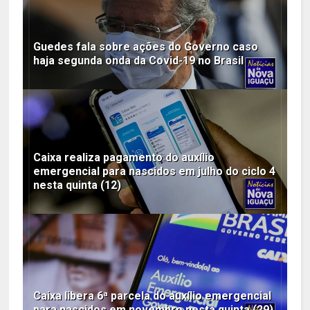
Guedes fala sobre ações do Governo caso
haja segunda onda da Covid-19 no Brasil
Caixa realiza pagamento do auxílio
emergencial para nascidos em julho do ciclo 4
nesta quinta (12)
Caixa libera 6ª parcela do auxílio emergencial
para nascidos em novembro nesta quinta (29)