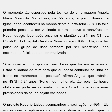
O momento tão esperado pela técnica de enfermagem Angela
Maria Mesquita Magalhães, de 55 anos, e por milhares de
iguaçuanos, aconteceu na manhã desta quarta-feira (20). Ela foi a
primeira pessoa a ser vacinada contra o novo coronavírus em
Nova Iguaçu, logo após encerrar o plantão de 24h no CTI da
Covid-19 do Hospital Geral de Nova Iguaçu (HGNI). Ela, que faz
parte do grupo de risco também por ser hipertensa, não
escondeu a felicidade ao ser imunizada.
“A emoção é muito grande, são doses que trazem esperança.
Estão cuidando de mim para que eu possa continuar na linha de
frente no tratamento das pessoas”, afirma Angela, que trabalha
no HGNI há 24 anos. “Foi o meu melhor plantão, pois não houve
óbito e eu pude ser vacinada contra a Covid. Espero que mais
profissionais da saúde sejam vacinados”.
O prefeito Rogerio Lisboa acompanhou a vacinação no HGNI. Ele
vibrou com a aplicação da primeira dose e garantiu que o