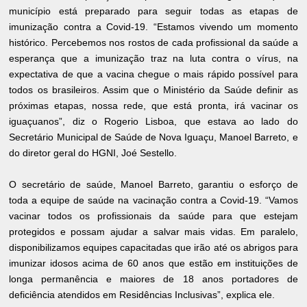
município está preparado para seguir todas as etapas de
imunização contra a Covid-19. “Estamos vivendo um momento
histórico. Percebemos nos rostos de cada profissional da saúde a
esperança que a imunização traz na luta contra o vírus, na
expectativa de que a vacina chegue o mais rápido possível para
todos os brasileiros. Assim que o Ministério da Saúde definir as
próximas etapas, nossa rede, que está pronta, irá vacinar os
iguaçuanos”, diz o Rogerio Lisboa, que estava ao lado do
Secretário Municipal de Saúde de Nova Iguaçu, Manoel Barreto, e
do diretor geral do HGNI, Joé Sestello.
O secretário de saúde, Manoel Barreto, garantiu o esforço de
toda a equipe de saúde na vacinação contra a Covid-19. “Vamos
vacinar todos os profissionais da saúde para que estejam
protegidos e possam ajudar a salvar mais vidas. Em paralelo,
disponibilizamos equipes capacitadas que irão até os abrigos para
imunizar idosos acima de 60 anos que estão em instituições de
longa permanência e maiores de 18 anos portadores de
deficiência atendidos em Residências Inclusivas”, explica ele.