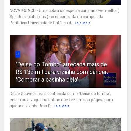
NOVA IGUAÇU - Uma cobra da espécie caninana-vermelha (
Spilotes sulphureus ) foi encontrada no campus da
Pontifícia Universidade Católica d...
Leia Mais
9
"Deise do Tombo" arrecada mais de
R$ 132 mil para vizinha com câncer:
"Comprar a casinha dela"
Deise Gouveia, mais conhecida como "Deise do tombo",
encerrou a vaquinha onliine que fez em sua página para
ajudar a vizinha Ana P...
Leia Mais