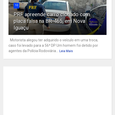
10
PRF apreende carro clonado com
placa falsa na BR-465, em Nova
Iguaçu
Motorista alegou ter adquirido o veículo em uma troca;
caso foi levado para a 56ª DP Um homem foi detido por
agentes da Polícia Rodoviária...
Leia Mais