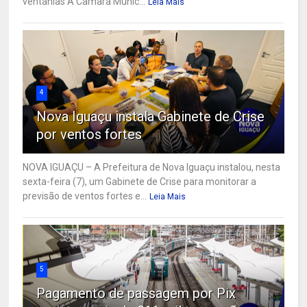
ventanias A Câmara Munic...
Leia Mais
4
Nova Iguaçu instala Gabinete de Crise
por ventos fortes
NOVA IGUAÇU – A Prefeitura de Nova Iguaçu instalou, nesta
sexta-feira (7), um Gabinete de Crise para monitorar a
previsão de ventos fortes e...
Leia Mais
5
Pagamento de passagem por Pix