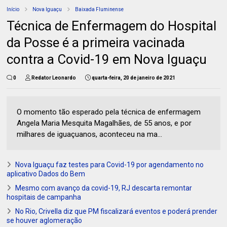
Início
Nova Iguaçu
Baixada Fluminense
Técnica de Enfermagem do Hospital
da Posse é a primeira vacinada
contra a Covid-19 em Nova Iguaçu
0
Redator Leonardo
quarta-feira, 20 de janeiro de 2021
O momento tão esperado pela técnica de enfermagem
Angela Maria Mesquita Magalhães, de 55 anos, e por
milhares de iguaçuanos, aconteceu na ma...
Nova Iguaçu faz testes para Covid-19 por agendamento no
aplicativo Dados do Bem
Mesmo com avanço da covid-19, RJ descarta remontar
hospitais de campanha
No Rio, Crivella diz que PM fiscalizará eventos e poderá prender
se houver aglomeração