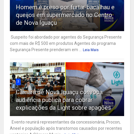
Homem é preso por furtar bacalhau e
queijos em supermercado no Centro
de Nova Iguaçu
Suspeito foi abordado por agentes do Segurança Presente
com mais de R$ 500 em produtos Agentes do programa
Segurança Presente prenderam em ...
Leia Mais
3
Câmara de Nova Iguaçu convoca
audiência pública para cobrar
explicações da Light sobre apagões
Evento reunirá representantes da concessionária, Procon,
Aneel e população após transtornos causados por recentes