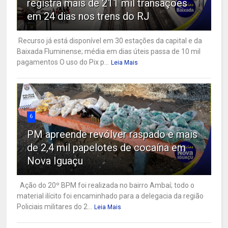
registra mais de 211 mil transações
em 24 dias nos trens do RJ
Recurso já está disponível em 30 estações da capital e da
Baixada Fluminense; média em dias úteis passa de 10 mil
pagamentos O uso do Pix p...
Leia Mais
6
PM apreende revólver raspado e mais
de 2,4 mil papelotes de cocaína em
Nova Iguaçu
Ação do 20º BPM foi realizada no bairro Ambaí; todo o
material ilícito foi encaminhado para a delegacia da região
Policiais militares do 2...
Leia Mais