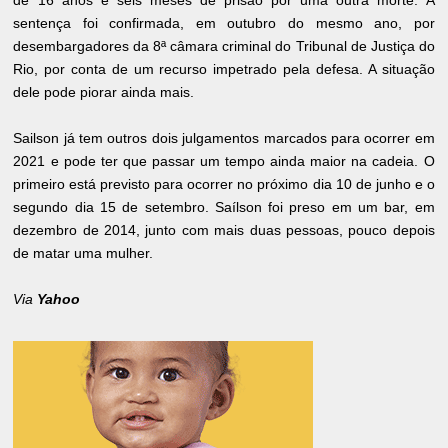
de 16 anos e seis meses de prisão por uma outra morte. A
sentença foi confirmada, em outubro do mesmo ano, por
desembargadores da 8ª câmara criminal do Tribunal de Justiça do
Rio, por conta de um recurso impetrado pela defesa. A situação
dele pode piorar ainda mais.
Sailson já tem outros dois julgamentos marcados para ocorrer em
2021 e pode ter que passar um tempo ainda maior na cadeia. O
primeiro está previsto para ocorrer no próximo dia 10 de junho e o
segundo dia 15 de setembro. Saílson foi preso em um bar, em
dezembro de 2014, junto com mais duas pessoas, pouco depois
de matar uma mulher.
Via
Yahoo