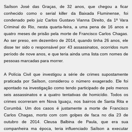
Saílson José das Graças, de 32 anos, que chegou a ficar
conhecido como o serial killer da Baixada Fluminense, foi
condenado pelo juiz Carlos Gustavo Vianna Direito, da 1ª Vara
Criminal do Rio, nesta quarta-feira, a uma pena de 16 anos e
quatro meses de prisão pela morte de Francisco Carlos Chagas.
Ao ser preso, em dezembro de 2014, quando tinha 26 anos, ele
disse ter sido o responsável por 43 assassinatos, ocorridos num
período de nove anos, e que teria ainda uma lista com nomes de
pessoas marcadas para morrer.
A Polícia Civil que investigou a série de crimes supostamente
praticada por Saílson, considerou o número exagerado. Ele foi
apontado na investigação como tendo participado de pelo menos
seis assassinatos e a quatro tentativas de homicídio. Todos os
crimes ocorreram em Nova Iguaçu, nos bairros de Santa Rita e
Corumbá. Um dos casos é justamente a morte de Francisco
Carlos Chagas, morto com com golpes de faca no dia 23 de
outubro de 2014. Cleusa Balbina de Paula, que era sua
companheira ma época, teria influenciado Saílson a executar