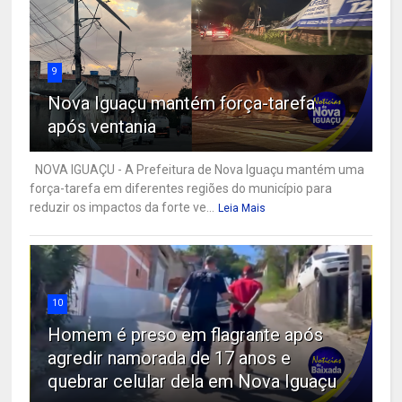
9
Nova Iguaçu mantém força-tarefa
após ventania
NOVA IGUAÇU - A Prefeitura de Nova Iguaçu mantém uma
força-tarefa em diferentes regiões do município para
reduzir os impactos da forte ve...
Leia Mais
10
Homem é preso em flagrante após
agredir namorada de 17 anos e
quebrar celular dela em Nova Iguaçu