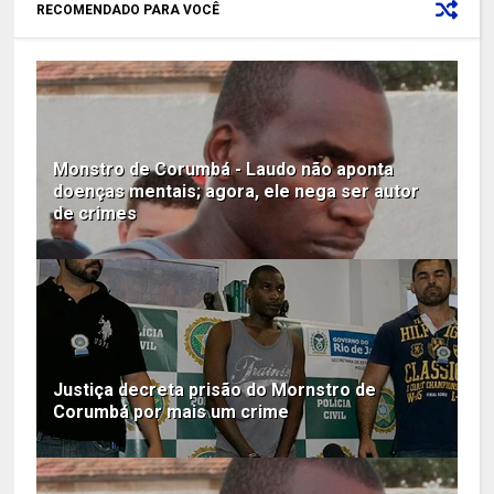
RECOMENDADO PARA VOCÊ
Monstro de Corumbá - Laudo não aponta
doenças mentais; agora, ele nega ser autor
de crimes
Justiça decreta prisão do Mornstro de
Corumbá por mais um crime