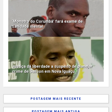
‘Monstro do Corumbá’ fará exame de
sanidade mental
Justiça dá liberdade a suspeito de planejar
crime de Saílson em Nova Iguaçu
POSTAGEM MAIS RECENTE
POSTAGEM MAIS ANTIGA