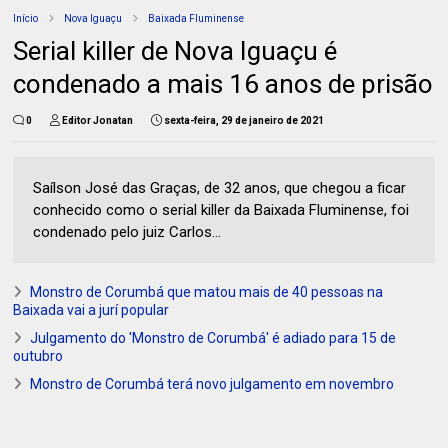
Início
Nova Iguaçu
Baixada Fluminense
Serial killer de Nova Iguaçu é
condenado a mais 16 anos de prisão
0
Editor Jonatan
sexta-feira, 29 de janeiro de 2021
Saílson José das Graças, de 32 anos, que chegou a ficar
conhecido como o serial killer da Baixada Fluminense, foi
condenado pelo juiz Carlos...
Monstro de Corumbá que matou mais de 40 pessoas na
Baixada vai a jurí popular
Julgamento do 'Monstro de Corumbá' é adiado para 15 de
outubro
Monstro de Corumbá terá novo julgamento em novembro