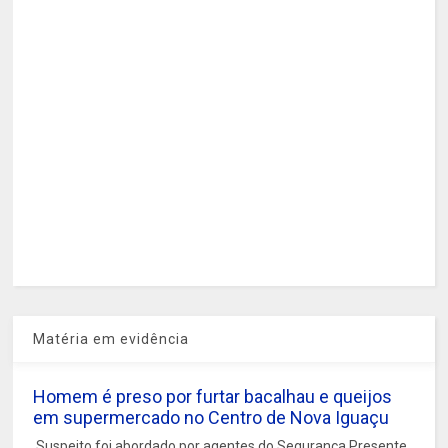
Matéria em evidência
Homem é preso por furtar bacalhau e queijos
em supermercado no Centro de Nova Iguaçu
Suspeito foi abordado por agentes do Segurança Presente