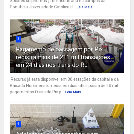
Spilotes sulphureus ) foi encontrada no campus da
Pontifícia Universidade Católica d...
Leia Mais
3
Pagamento de passagem por Pix
registra mais de 211 mil transações
em 24 dias nos trens do RJ
Recurso já está disponível em 30 estações da capital e da
Baixada Fluminense; média em dias úteis passa de 10 mil
pagamentos O uso do Pix p...
Leia Mais
4