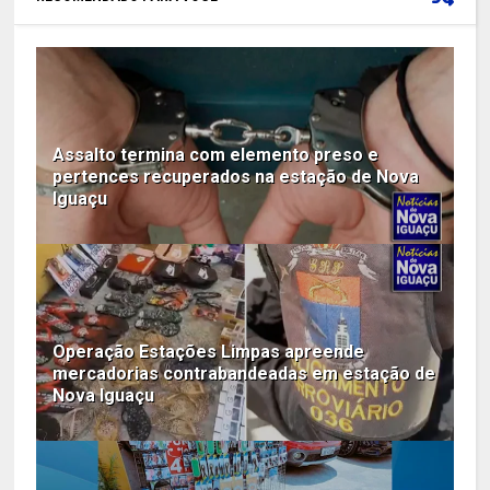
Assalto termina com elemento preso e
pertences recuperados na estação de Nova
Iguaçu
Operação Estações Limpas apreende
mercadorias contrabandeadas em estação de
Nova Iguaçu