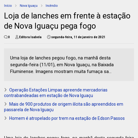
Início
Nova Iguaçu
Incêndio
Loja de lanches em frente à estação
de Nova Iguaçu pega fogo
0
Editora Isabela
segunda-feira, 11 de janeiro de 2021
Uma loja de lanches pegou fogo, na manhã desta
segunda-feira (11/01), em Nova Iguaçu, na Baixada
Fluminense. Imagens mostram muita fumaça sa...
Operação Estações Limpas apreende mercadorias
contrabandeadas em estação de Nova Iguaçu
Mais de 900 produtos de origem ilícita são apreendidos em
passarela de Nova Iguaçu
Homem é atropelado por trem na estação de Edson Passos
Uma loja de lanches pegou fogo, na manhã desta segunda-feira