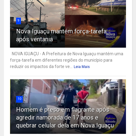
9
Nova Iguaçu mantém força-tarefa
após ventania
NOVA IGUAÇU - A Prefeitura de Nova Iguaçu mantém uma
força-tarefa em diferentes regiões do município para
reduzir os impactos da forte ve...
Leia Mais
10
Homem é preso em flagrante após
agredir namorada de 17 anos e
quebrar celular dela em Nova Iguaçu