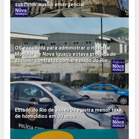
substituir auxílio emergencial
OS escolhida para administrar o Hospital
Modular de Nova Iguaçu estava proibida de
assumir contratos com o estado do Rio
Estado do Rio de Janeiro registra menor taxa
de homicídios em 30 anos