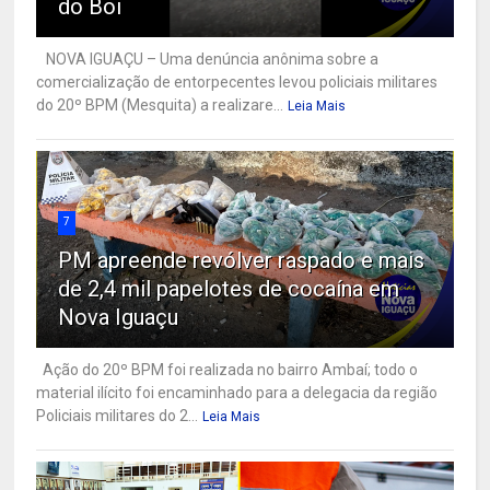
do Boi
NOVA IGUAÇU – Uma denúncia anônima sobre a
comercialização de entorpecentes levou policiais militares
do 20º BPM (Mesquita) a realizare...
Leia Mais
7
PM apreende revólver raspado e mais
de 2,4 mil papelotes de cocaína em
Nova Iguaçu
Ação do 20º BPM foi realizada no bairro Ambaí; todo o
material ilícito foi encaminhado para a delegacia da região
Policiais militares do 2...
Leia Mais