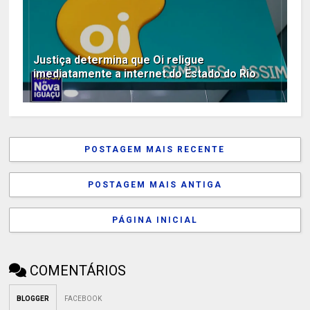
Justiça determina que Oi religue
imediatamente a internet do Estado do Rio
POSTAGEM MAIS RECENTE
POSTAGEM MAIS ANTIGA
PÁGINA INICIAL
COMENTÁRIOS
BLOGGER
FACEBOOK