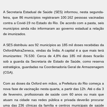
A Secretaria Estadual de Saúde (SES) informou, nesta segunda-
feira, que 86 municípios registraram 100.162 pessoas vacinadas
contra a Covid-19 no Estado do Rio. De acordo com a pasta, seis
municípios ainda não informaram ao governo estadual a relação
de imunizados.
A SES distribuiu aos 92 municípios as 185 mil doses recebidas da
Oxford/AstraZeneca, vindas da Índia. A capital é a que mais terá
imunizantes: 76.530. Cerca de 4,8% das 185 mil doses ficarão
sob a guarda da Secretaria de Estado de Saúde, como reserva
estratégica, guardadas na Coordenadoria Geral de Armazenagem
(CGA).
Com as doses da Oxford em mãos, a Prefeitura do Rio começa a
nova fase de vacinação nesta quarta, a partir das 12h. Até o dia 3
de fevereiro, profissionais de saúde com 60 anos ou mais que
atuam na cidade nas redes pública e privada deverão procurar
uma das 236 clínicas da família e centros municipais de saúde