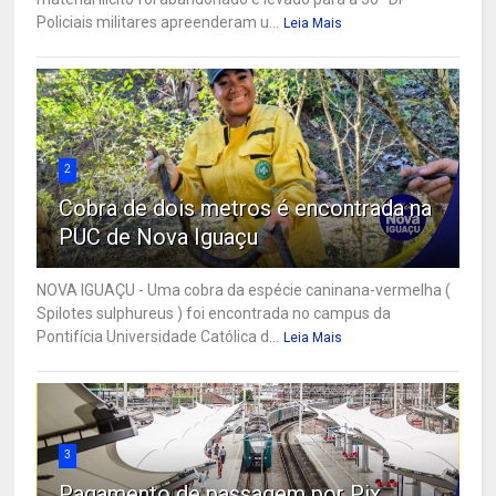
Policiais militares apreenderam u...
Leia Mais
2
Cobra de dois metros é encontrada na
PUC de Nova Iguaçu
NOVA IGUAÇU - Uma cobra da espécie caninana-vermelha (
Spilotes sulphureus ) foi encontrada no campus da
Pontifícia Universidade Católica d...
Leia Mais
3
Pagamento de passagem por Pix