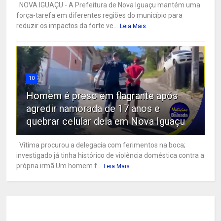
NOVA IGUAÇU - A Prefeitura de Nova Iguaçu mantém uma
força-tarefa em diferentes regiões do município para
reduzir os impactos da forte ve...
Leia Mais
10
Homem é preso em flagrante após
agredir namorada de 17 anos e
quebrar celular dela em Nova Iguaçu
Vítima procurou a delegacia com ferimentos na boca;
investigado já tinha histórico de violência doméstica contra a
própria irmã Um homem f...
Leia Mais