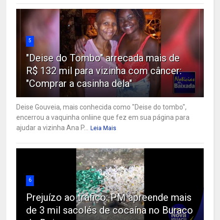
5
"Deise do Tombo" arrecada mais de
R$ 132 mil para vizinha com câncer:
"Comprar a casinha dela"
Deise Gouveia, mais conhecida como "Deise do tombo",
encerrou a vaquinha onliine que fez em sua página para
ajudar a vizinha Ana P...
Leia Mais
6
Prejuízo ao tráfico: PM apreende mais
de 3 mil sacolés de cocaína no Buraco