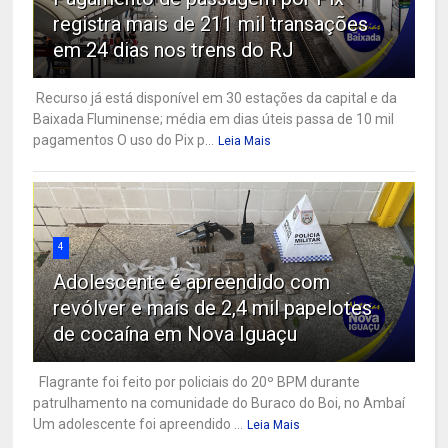
registra mais de 211 mil transações
em 24 dias nos trens do RJ
Recurso já está disponível em 30 estações da capital e da
Baixada Fluminense; média em dias úteis passa de 10 mil
pagamentos O uso do Pix p...
Leia Mais
4
Adolescente é apreendido com
revólver e mais de 2,4 mil papelotes
de cocaína em Nova Iguaçu
Flagrante foi feito por policiais do 20º BPM durante
patrulhamento na comunidade do Buraco do Boi, no Ambaí
Um adolescente foi apreendido ...
Leia Mais