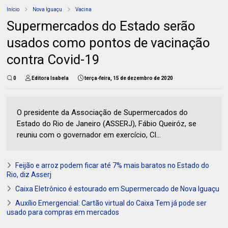
Início
Nova Iguaçu
Vacina
Supermercados do Estado serão
usados como pontos de vacinação
contra Covid-19
0
Editora Isabela
terça-feira, 15 de dezembro de 2020
O presidente da Associação de Supermercados do
Estado do Rio de Janeiro (ASSERJ), Fábio Queiróz, se
reuniu com o governador em exercício, Cl...
Feijão e arroz podem ficar até 7% mais baratos no Estado do
Rio, diz Asserj
Caixa Eletrônico é estourado em Supermercado de Nova Iguaçu
Auxílio Emergencial: Cartão virtual do Caixa Tem já pode ser
usado para compras em mercados