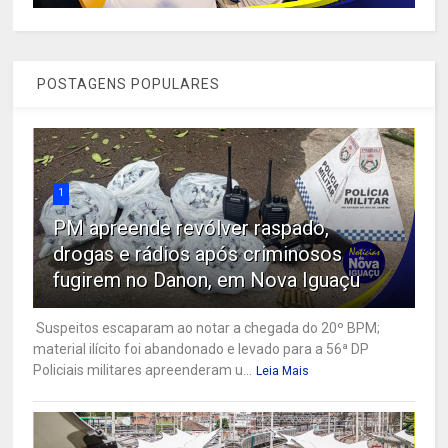
POSTAGENS POPULARES
1
PM apreende revólver raspado,
drogas e rádios após criminosos
fugirem no Danon, em Nova Iguaçu
Suspeitos escaparam ao notar a chegada do 20º BPM;
material ilícito foi abandonado e levado para a 56ª DP
Policiais militares apreenderam u...
Leia Mais