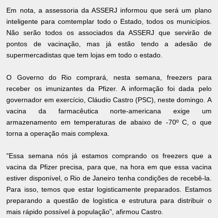
Em nota, a assessoria da ASSERJ informou que será um plano
inteligente para comtemplar todo o Estado, todos os municípios.
Não serão todos os associados da ASSERJ que servirão de
pontos de vacinação, mas já estão tendo a adesão de
supermercadistas que tem lojas em todo o estado.
O Governo do Rio comprará, nesta semana, freezers para
receber os imunizantes da Pfizer. A informação foi dada pelo
governador em exercício, Cláudio Castro (PSC), neste domingo. A
vacina da farmacêutica norte-americana exige um
armazenamento em temperaturas de abaixo de -70º C, o que
torna a operação mais complexa.
"Essa semana nós já estamos comprando os freezers que a
vacina da Pfizer precisa, para que, na hora em que essa vacina
estiver disponível, o Rio de Janeiro tenha condições de recebê-la.
Para isso, temos que estar logisticamente preparados. Estamos
preparando a questão de logística e estrutura para distribuir o
mais rápido possível à população", afirmou Castro.