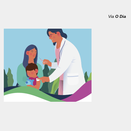
Via
O Dia