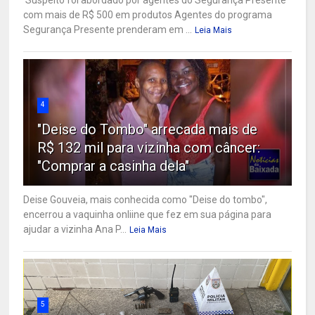
com mais de R$ 500 em produtos Agentes do programa
Segurança Presente prenderam em ...
Leia Mais
4
"Deise do Tombo" arrecada mais de
R$ 132 mil para vizinha com câncer:
"Comprar a casinha dela"
Deise Gouveia, mais conhecida como "Deise do tombo",
encerrou a vaquinha onliine que fez em sua página para
ajudar a vizinha Ana P...
Leia Mais
5