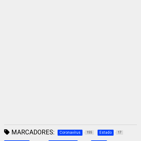
MARCADORES:
Coronavírus
Estado
155
17