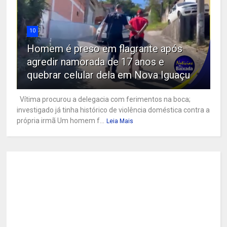
10
Homem é preso em flagrante após
agredir namorada de 17 anos e
quebrar celular dela em Nova Iguaçu
Vítima procurou a delegacia com ferimentos na boca;
investigado já tinha histórico de violência doméstica contra a
própria irmã Um homem f...
Leia Mais