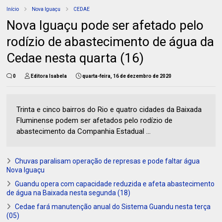
Início
Nova Iguaçu
CEDAE
Nova Iguaçu pode ser afetado pelo
rodízio de abastecimento de água da
Cedae nesta quarta (16)
0
Editora Isabela
quarta-feira, 16 de dezembro de 2020
Trinta e cinco bairros do Rio e quatro cidades da Baixada
Fluminense podem ser afetados pelo rodízio de
abastecimento da Companhia Estadual ...
Chuvas paralisam operação de represas e pode faltar água
Nova Iguaçu
Guandu opera com capacidade reduzida e afeta abastecimento
de água na Baixada nesta segunda (18)
Cedae fará manutenção anual do Sistema Guandu nesta terça
(05)