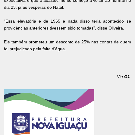
expectativa é que o abastecimento começe a voltar ao normal no
dia 23, já às vésperas do Natal.
"Essa elevatória é de 1965 e nada disso teria acontecido se
providências anteriores tivessem sido tomadas", disse Oliveira.
Ele também prometeu um desconto de 25% nas contas de quem
foi prejudicado pela falta d'água.
Via
G1