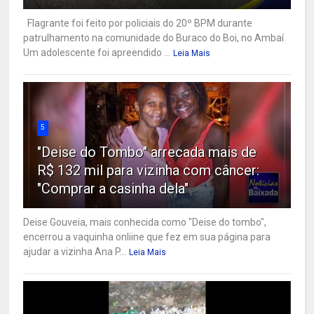
Flagrante foi feito por policiais do 20º BPM durante
patrulhamento na comunidade do Buraco do Boi, no Ambaí
Um adolescente foi apreendido ...
Leia Mais
5
"Deise do Tombo" arrecada mais de
R$ 132 mil para vizinha com câncer:
"Comprar a casinha dela"
Deise Gouveia, mais conhecida como "Deise do tombo",
encerrou a vaquinha onliine que fez em sua página para
ajudar a vizinha Ana P...
Leia Mais