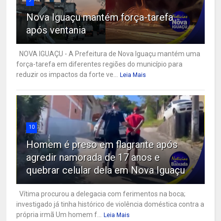
Nova Iguaçu mantém força-tarefa
após ventania
NOVA IGUAÇU - A Prefeitura de Nova Iguaçu mantém uma
força-tarefa em diferentes regiões do município para
reduzir os impactos da forte ve...
Leia Mais
10
Homem é preso em flagrante após
agredir namorada de 17 anos e
quebrar celular dela em Nova Iguaçu
Vítima procurou a delegacia com ferimentos na boca;
investigado já tinha histórico de violência doméstica contra a
própria irmã Um homem f...
Leia Mais