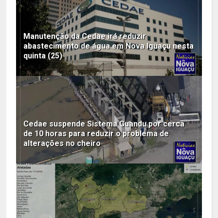
Manutenção da Cedae irá reduzir
abastecimento de água em Nova Iguaçu nesta
quinta (25)
Cedae suspende Sistema Guandu por cerca
de 10 horas para reduzir o problema de
alterações no cheiro