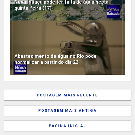
Nova Iguaçu pode ter falta de água nesta
quinta-feira (17)
Abastecimento de água no Rio pode
normalizar a partir do dia 22
POSTAGEM MAIS RECENTE
POSTAGEM MAIS ANTIGA
PÁGINA INICIAL