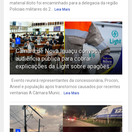
material ilícito foi encaminhado para a delegacia da região
Policiais militares do 2...
Leia Mais
8
Câmara de Nova Iguaçu convoca
audiência pública para cobrar
explicações da Light sobre apagões
Evento reunirá representantes da concessionária, Procon,
Aneel e população após transtornos causados por recentes
ventanias A Câmara Munic...
Leia Mais
9