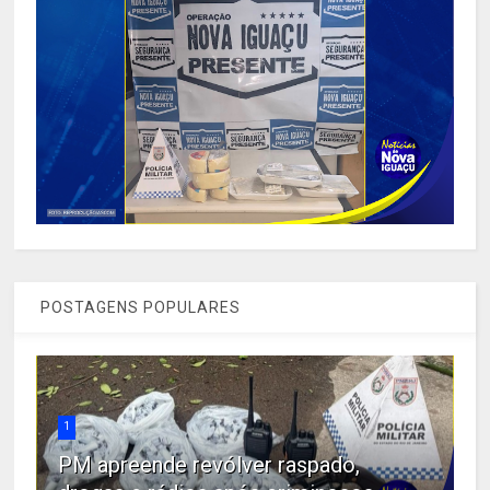
POSTAGENS POPULARES
1
PM apreende revólver raspado,