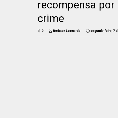
recompensa por 
crime
0
Redator Leonardo
segunda-feira, 7