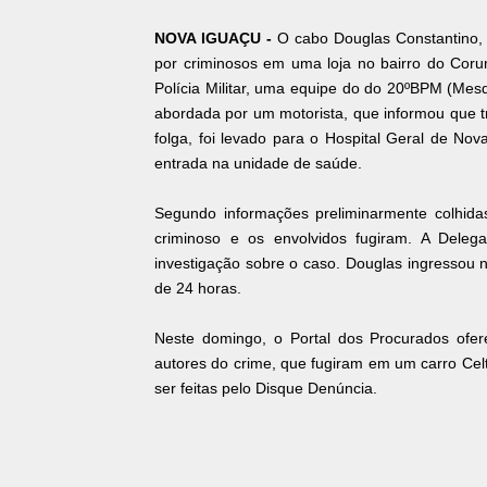
NOVA IGUAÇU -
O cabo Douglas Constantino, d
por criminosos em uma loja no bairro do Cor
Polícia Militar, uma equipe do do 20ºBPM (Mes
abordada por um motorista, que informou que t
folga, foi levado para o Hospital Geral de No
entrada na unidade de saúde.
Segundo informações preliminarmente colhida
criminoso e os envolvidos fugiram. A Dele
investigação sobre o caso. Douglas ingressou
de 24 horas.
Neste domingo, o Portal dos Procurados ofe
autores do crime, que fugiram em um carro Cel
ser feitas pelo Disque Denúncia.