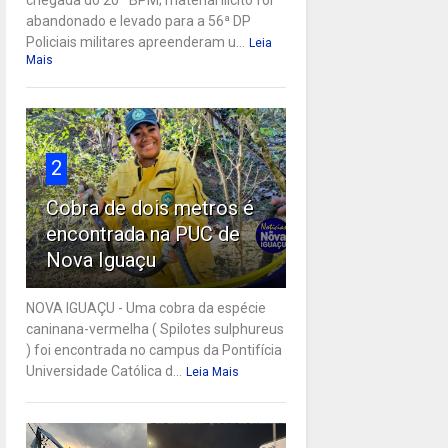
abandonado e levado para a 56ª DP
Policiais militares apreenderam u...
Leia
Mais
2
Cobra de dois metros é
encontrada na PUC de
Nova Iguaçu
NOVA IGUAÇU - Uma cobra da espécie
caninana-vermelha ( Spilotes sulphureus
) foi encontrada no campus da Pontifícia
Universidade Católica d...
Leia Mais