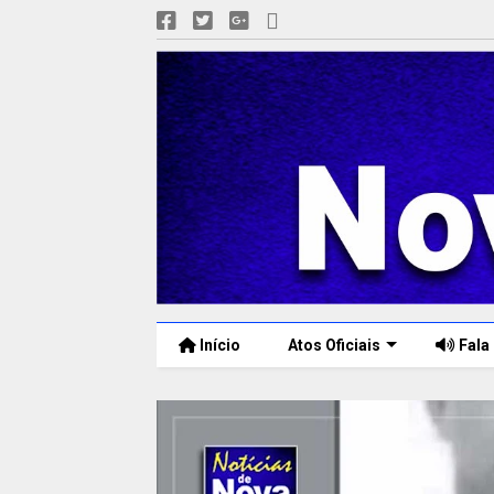
Início
Atos Oficiais
Fala