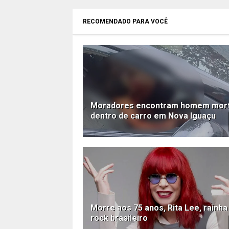
RECOMENDADO PARA VOCÊ
Moradores encontram homem mor
dentro de carro em Nova Iguaçu
Morre aos 75 anos, Rita Lee, rainha
rock brasileiro