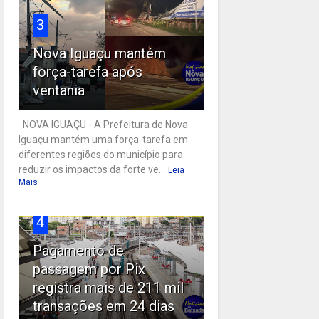
3
Nova Iguaçu mantém
força-tarefa após
ventania
NOVA IGUAÇU - A Prefeitura de Nova
Iguaçu mantém uma força-tarefa em
diferentes regiões do município para
reduzir os impactos da forte ve...
Leia
Mais
4
Pagamento de
passagem por Pix
registra mais de 211 mil
transações em 24 dias