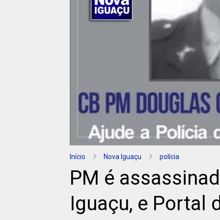
Início
Nova Iguaçu
polícia
PM é assassinad
Iguaçu, e Portal