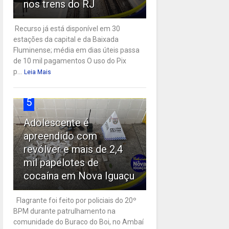
nos trens do RJ
Recurso já está disponível em 30
estações da capital e da Baixada
Fluminense; média em dias úteis passa
de 10 mil pagamentos O uso do Pix
p...
Leia Mais
5
Adolescente é
apreendido com
revólver e mais de 2,4
mil papelotes de
cocaína em Nova Iguaçu
Flagrante foi feito por policiais do 20º
BPM durante patrulhamento na
comunidade do Buraco do Boi, no Ambaí