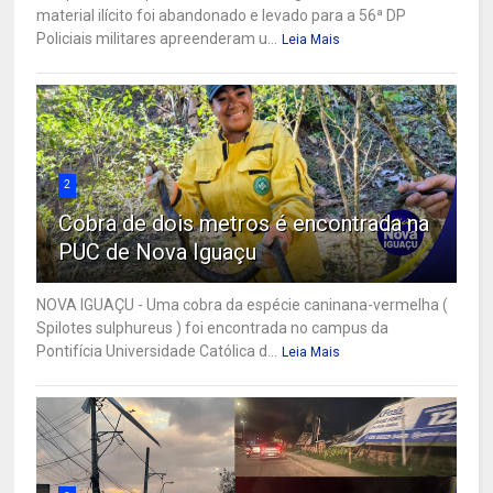
material ilícito foi abandonado e levado para a 56ª DP
Policiais militares apreenderam u...
Leia Mais
2
Cobra de dois metros é encontrada na
PUC de Nova Iguaçu
NOVA IGUAÇU - Uma cobra da espécie caninana-vermelha (
Spilotes sulphureus ) foi encontrada no campus da
Pontifícia Universidade Católica d...
Leia Mais