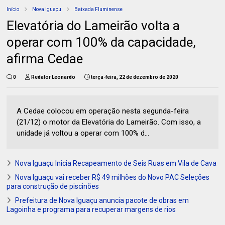
Início
Nova Iguaçu
Baixada Fluminense
Elevatória do Lameirão volta a
operar com 100% da capacidade,
afirma Cedae
0
Redator Leonardo
terça-feira, 22 de dezembro de 2020
A Cedae colocou em operação nesta segunda-feira
(21/12) o motor da Elevatória do Lameirão. Com isso, a
unidade já voltou a operar com 100% d...
Nova Iguaçu Inicia Recapeamento de Seis Ruas em Vila de Cava
Nova Iguaçu vai receber R$ 49 milhões do Novo PAC Seleções
para construção de piscinões
Prefeitura de Nova Iguaçu anuncia pacote de obras em
Lagoinha e programa para recuperar margens de rios