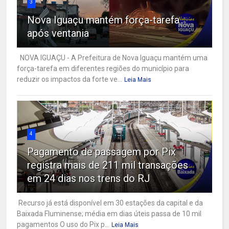
3
Nova Iguaçu mantém força-tarefa
após ventania
NOVA IGUAÇU - A Prefeitura de Nova Iguaçu mantém uma
força-tarefa em diferentes regiões do município para
reduzir os impactos da forte ve...
Leia Mais
4
Pagamento de passagem por Pix
registra mais de 211 mil transações
em 24 dias nos trens do RJ
Recurso já está disponível em 30 estações da capital e da
Baixada Fluminense; média em dias úteis passa de 10 mil
pagamentos O uso do Pix p...
Leia Mais