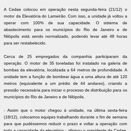
A Cedae colocou em operação nesta segunda-feira (21/12) o
motor da Elevatória do Lameirão. Com isso, a unidade já voltou a
operar com 100% de sua capacidade. O sistema de
abastecimento para os municípios do Rio de Janeiro e de
Nilópolis está sendo normalizado, podendo levar até 48 horas
para ser restabelecido.
Cerca de 25 empregados da companhia participaram da
operação. O motor de 35 toneladas foi instalado na galeria de
bombas da elevatória, localizada a 64 metros de profundidade. A
unidade tem a função de bombear água a uma altura de até 120
metros (equivalente a um prédio de 44 andares), criando a
pressão necessária para iniciar o processo de distribuição para os
municípios do Rio de Janeiro e de Nilópolis.
- Assim que o motor chegou à unidade, na última sexta-feira
(18/12), colocamos equipes trabalhando durante o fim de semana
para que pudéssemos reduzir o prazo e voltar a operação com
toda a capacidade da elevatória - afirmou o presidente da Cedae,