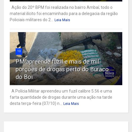
Ação do 20º BPM foi realizada no bairro Ambaí; todo o
material ilícito foi encaminhado para a delegacia da região
Policiais militares do 2...
Leia Mais
10
PM apreende fuzil e mais de mil
porções de drogas perto do Buraco
do Boi
A Polícia Militar apreendeu um fuzil calibre 5.56 e uma
farta quantidade de drogas durante uma ação na tarde
desta terça-feira (07/10) n...
Leia Mais