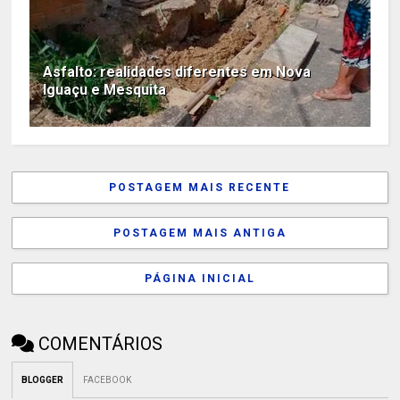
Asfalto: realidades diferentes em Nova
Iguaçu e Mesquita
POSTAGEM MAIS RECENTE
POSTAGEM MAIS ANTIGA
PÁGINA INICIAL
COMENTÁRIOS
BLOGGER
FACEBOOK