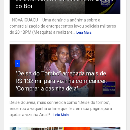
do Boi
NOVA IGUAÇU – Uma denúncia anônima sobre a
comercialização de entorpecentes levou policiais militares
do 20º BPM (Mesquita) a realizare...
Leia Mais
7
"Deise do Tombo" arrecada mais de
R$ 132 mil para vizinha com câncer:
"Comprar a casinha dela"
Deise Gouveia, mais conhecida como "Deise do tombo",
encerrou a vaquinha onliine que fez em sua página para
ajudar a vizinha Ana P...
Leia Mais