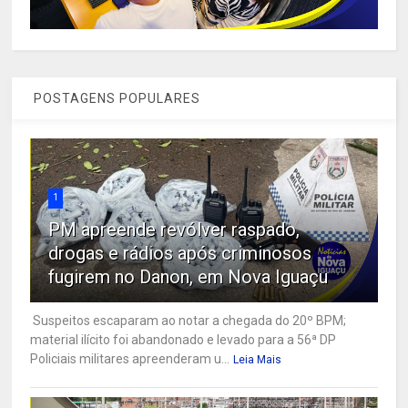
POSTAGENS POPULARES
1
PM apreende revólver raspado,
drogas e rádios após criminosos
fugirem no Danon, em Nova Iguaçu
Suspeitos escaparam ao notar a chegada do 20º BPM;
material ilícito foi abandonado e levado para a 56ª DP
Policiais militares apreenderam u...
Leia Mais