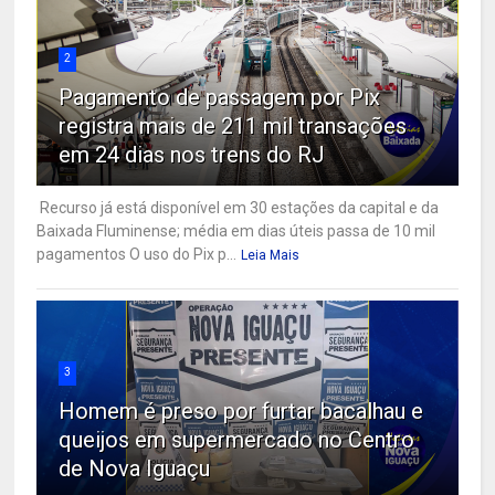
2
Pagamento de passagem por Pix
registra mais de 211 mil transações
em 24 dias nos trens do RJ
Recurso já está disponível em 30 estações da capital e da
Baixada Fluminense; média em dias úteis passa de 10 mil
pagamentos O uso do Pix p...
Leia Mais
3
Homem é preso por furtar bacalhau e
queijos em supermercado no Centro
de Nova Iguaçu