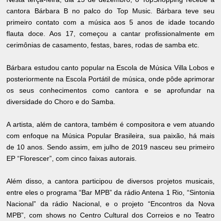
cantora Bárbara B no palco do Top Music. Bárbara teve seu
primeiro contato com a música aos 5 anos de idade tocando
flauta doce. Aos 17, começou a cantar profissionalmente em
cerimônias de casamento, festas, bares, rodas de samba etc.
Bárbara estudou canto popular na Escola de Música Villa Lobos e
posteriormente na Escola Portátil de música, onde pôde aprimorar
os seus conhecimentos como cantora e se aprofundar na
diversidade do Choro e do Samba.
A artista, além de cantora, também é compositora e vem atuando
com enfoque na Música Popular Brasileira, sua paixão, há mais
de 10 anos. Sendo assim, em julho de 2019 nasceu seu primeiro
EP “Florescer”, com cinco faixas autorais.
Além disso, a cantora participou de diversos projetos musicais,
entre eles o programa “Bar MPB” da rádio Antena 1 Rio, “Sintonia
Nacional” da rádio Nacional, e o projeto “Encontros da Nova
MPB”, com shows no Centro Cultural dos Correios e no Teatro