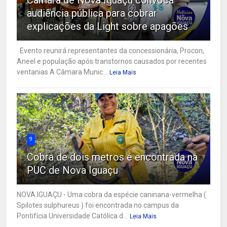
audiência pública para cobrar
explicações da Light sobre apagões
Evento reunirá representantes da concessionária, Procon,
Aneel e população após transtornos causados por recentes
ventanias A Câmara Munic...
Leia Mais
9
Cobra de dois metros é encontrada na
PUC de Nova Iguaçu
NOVA IGUAÇU - Uma cobra da espécie caninana-vermelha (
Spilotes sulphureus ) foi encontrada no campus da
Pontifícia Universidade Católica d...
Leia Mais