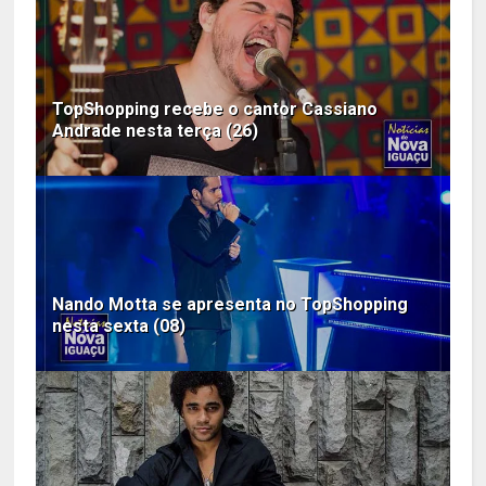
TopShopping recebe o cantor Cassiano
Andrade nesta terça (26)
Nando Motta se apresenta no TopShopping
nesta sexta (08)