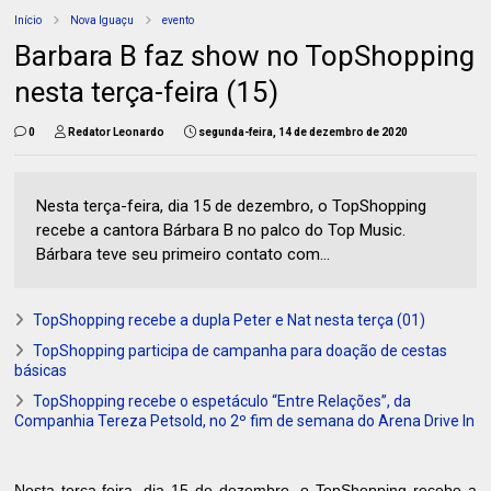
Início
Nova Iguaçu
evento
Barbara B faz show no TopShopping
nesta terça-feira (15)
0
Redator Leonardo
segunda-feira, 14 de dezembro de 2020
Nesta terça-feira, dia 15 de dezembro, o TopShopping
recebe a cantora Bárbara B no palco do Top Music.
Bárbara teve seu primeiro contato com...
TopShopping recebe a dupla Peter e Nat nesta terça (01)
TopShopping participa de campanha para doação de cestas
básicas
TopShopping recebe o espetáculo “Entre Relações”, da
Companhia Tereza Petsold, no 2º fim de semana do Arena Drive In
Nesta terça-feira, dia 15 de dezembro, o TopShopping recebe a