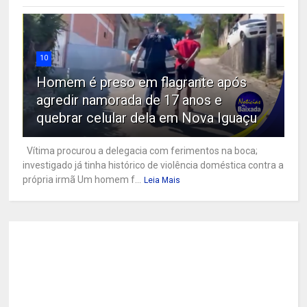
10
Homem é preso em flagrante após
agredir namorada de 17 anos e
quebrar celular dela em Nova Iguaçu
Vítima procurou a delegacia com ferimentos na boca;
investigado já tinha histórico de violência doméstica contra a
própria irmã Um homem f...
Leia Mais