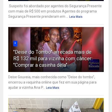
Suspeito foi abordado por agentes do Segurança Presente
com mais de R$ 500 em produtos Agentes do programa
Segurança Presente prenderam em ...
Leia Mais
4
"Deise do Tombo" arrecada mais de
R$ 132 mil para vizinha com câncer:
"Comprar a casinha dela"
Deise Gouveia, mais conhecida como "Deise do tombo",
encerrou a vaquinha onliine que fez em sua página para
ajudar a vizinha Ana P...
Leia Mais