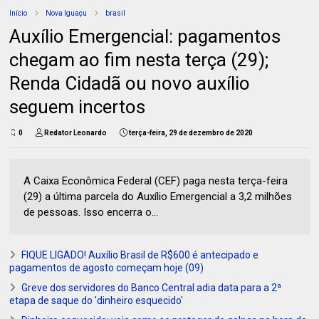
Início
Nova Iguaçu
brasil
Auxílio Emergencial: pagamentos
chegam ao fim nesta terça (29);
Renda Cidadã ou novo auxílio
seguem incertos
0
Redator Leonardo
terça-feira, 29 de dezembro de 2020
A Caixa Econômica Federal (CEF) paga nesta terça-feira
(29) a última parcela do Auxílio Emergencial a 3,2 milhões
de pessoas. Isso encerra o...
FIQUE LIGADO! Auxílio Brasil de R$600 é antecipado e
pagamentos de agosto começam hoje (09)
Greve dos servidores do Banco Central adia data para a 2ª
etapa de saque do 'dinheiro esquecido'