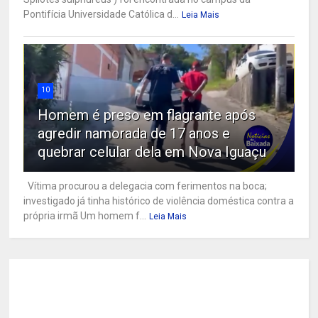
Pontifícia Universidade Católica d...
Leia Mais
10
Homem é preso em flagrante após
agredir namorada de 17 anos e
quebrar celular dela em Nova Iguaçu
Vítima procurou a delegacia com ferimentos na boca;
investigado já tinha histórico de violência doméstica contra a
própria irmã Um homem f...
Leia Mais