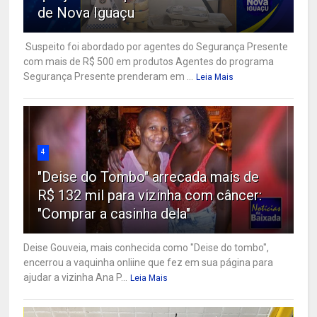
de Nova Iguaçu
Suspeito foi abordado por agentes do Segurança Presente
com mais de R$ 500 em produtos Agentes do programa
Segurança Presente prenderam em ...
Leia Mais
4
"Deise do Tombo" arrecada mais de
R$ 132 mil para vizinha com câncer:
"Comprar a casinha dela"
Deise Gouveia, mais conhecida como "Deise do tombo",
encerrou a vaquinha onliine que fez em sua página para
ajudar a vizinha Ana P...
Leia Mais