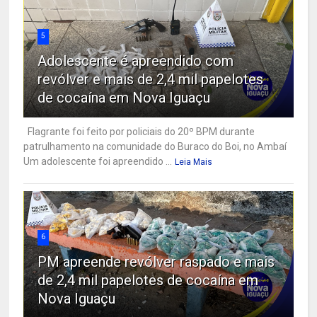
5
Adolescente é apreendido com
revólver e mais de 2,4 mil papelotes
de cocaína em Nova Iguaçu
Flagrante foi feito por policiais do 20º BPM durante
patrulhamento na comunidade do Buraco do Boi, no Ambaí
Um adolescente foi apreendido ...
Leia Mais
6
PM apreende revólver raspado e mais
de 2,4 mil papelotes de cocaína em
Nova Iguaçu