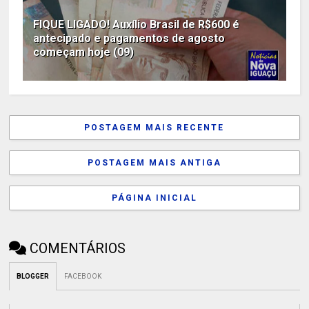
FIQUE LIGADO! Auxílio Brasil de R$600 é
antecipado e pagamentos de agosto
começam hoje (09)
POSTAGEM MAIS RECENTE
POSTAGEM MAIS ANTIGA
PÁGINA INICIAL
COMENTÁRIOS
BLOGGER
FACEBOOK