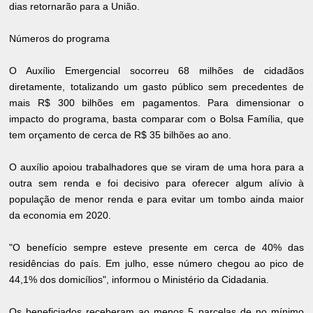
dias retornarão para a União.
Números do programa
O Auxílio Emergencial socorreu 68 milhões de cidadãos
diretamente, totalizando um gasto público sem precedentes de
mais R$ 300 bilhões em pagamentos. Para dimensionar o
impacto do programa, basta comparar com o Bolsa Família, que
tem orçamento de cerca de R$ 35 bilhões ao ano.
O auxílio apoiou trabalhadores que se viram de uma hora para a
outra sem renda e foi decisivo para oferecer algum alívio à
população de menor renda e para evitar um tombo ainda maior
da economia em 2020.
"O benefício sempre esteve presente em cerca de 40% das
residências do país. Em julho, esse número chegou ao pico de
44,1% dos domicílios", informou o Ministério da Cidadania.
Os beneficiados receberam ao menos 5 parcelas de no mínimo