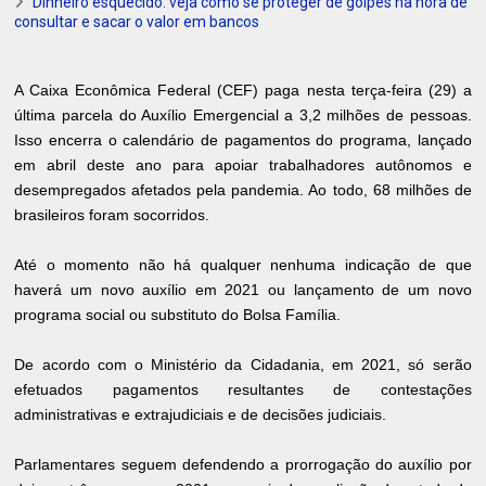
Dinheiro esquecido: veja como se proteger de golpes na hora de
consultar e sacar o valor em bancos
A Caixa Econômica Federal (CEF) paga nesta terça-feira (29) a
última parcela do Auxílio Emergencial a 3,2 milhões de pessoas.
Isso encerra o calendário de pagamentos do programa, lançado
em abril deste ano para apoiar trabalhadores autônomos e
desempregados afetados pela pandemia. Ao todo, 68 milhões de
brasileiros foram socorridos.
Até o momento não há qualquer nenhuma indicação de que
haverá um novo auxílio em 2021 ou lançamento de um novo
programa social ou substituto do Bolsa Família.
De acordo com o Ministério da Cidadania, em 2021, só serão
efetuados pagamentos resultantes de contestações
administrativas e extrajudiciais e de decisões judiciais.
Parlamentares seguem defendendo a prorrogação do auxílio por