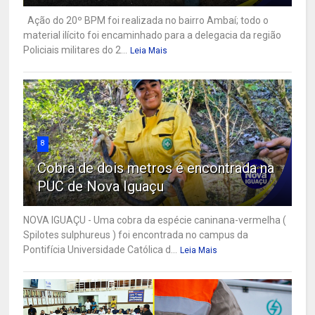
Ação do 20º BPM foi realizada no bairro Ambaí; todo o
material ilícito foi encaminhado para a delegacia da região
Policiais militares do 2...
Leia Mais
8
Cobra de dois metros é encontrada na
PUC de Nova Iguaçu
NOVA IGUAÇU - Uma cobra da espécie caninana-vermelha (
Spilotes sulphureus ) foi encontrada no campus da
Pontifícia Universidade Católica d...
Leia Mais