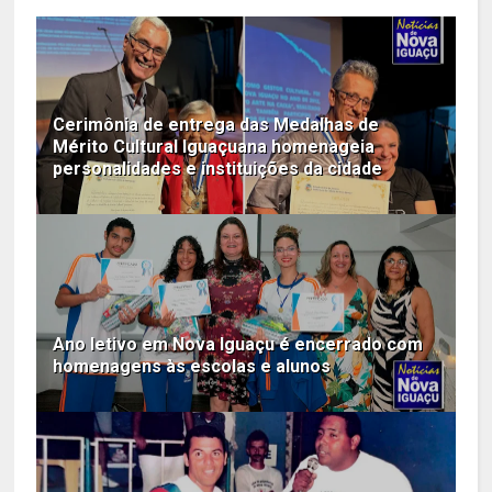
Cerimônia de entrega das Medalhas de
Mérito Cultural Iguaçuana homenageia
personalidades e instituições da cidade
Ano letivo em Nova Iguaçu é encerrado com
homenagens às escolas e alunos