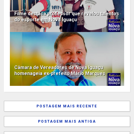
Filme destaca professor que revelou talentos
do esporte em Nova Iguaçu
Câmara de Vereadores de Nova Iguaçu
homenageia ex-prefeito Mário Marques
POSTAGEM MAIS RECENTE
POSTAGEM MAIS ANTIGA