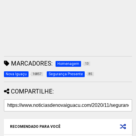
MARCADORES:
Homenagem
13
Nova Iguaçu
Segurança Presente
16857
85
COMPARTILHE:
RECOMENDADO PARA VOCÊ