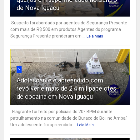
de Nova Iguaçu
Suspeito foi abordado por agentes do Segurança Presente
com mais de R$ 500 em produtos Agentes do programa
Segurança Presente prenderam em ...
Leia Mais
5
Adolescente é apreendido com
revólver e mais de 2,4 mil papelotes
de cocaína em Nova Iguaçu
Flagrante foi feito por policiais do 20º BPM durante
patrulhamento na comunidade do Buraco do Boi, no Ambaí
Um adolescente foi apreendido ...
Leia Mais