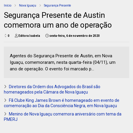
Início
Nova Iguaçu
Segurança Presente
Segurança Presente de Austin
comemora um ano de operação
0
Editora Isabela
sexta-feira, 6 de novembro de 2020
Agentes do Segurança Presente de Austin, em Nova
Iguaçu, comemoraram, nesta quarta-feira (04/11), um
ano de operação. O evento foi marcado p...
Diretores da Ordem dos Advogados do Brasil são
homenageados pela Câmara de Nova Iguaçu
Fã Clube King James Brown é homenageado em evento de
comemoração ao Dia da Consciência Negra, em Nova Iguaçu
Menino de Nova Iguaçu comemora aniversário com tema da
PMERJ