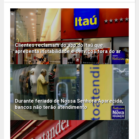
Clientes reclamam do app do Itaú que
apresenta instabilidade e serviços fora do ar
Durante feriado de Nossa Senhora Aparecida,
bancos não terão atendimento