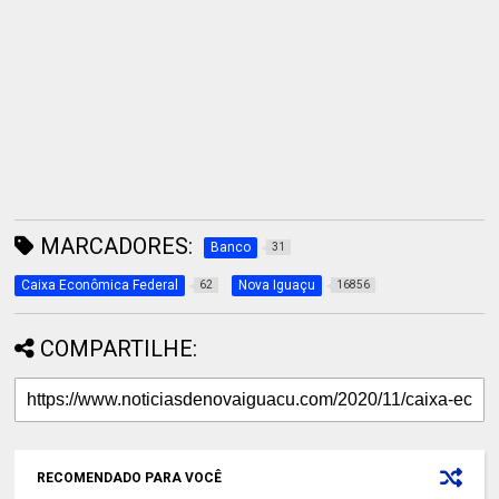
MARCADORES:
Banco
31
Caixa Econômica Federal
Nova Iguaçu
62
16856
COMPARTILHE:
RECOMENDADO PARA VOCÊ