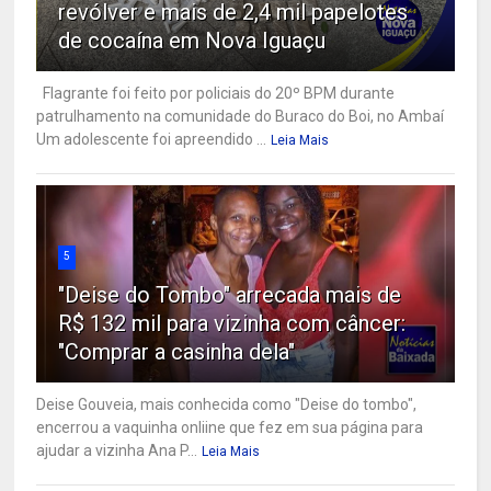
revólver e mais de 2,4 mil papelotes
de cocaína em Nova Iguaçu
Flagrante foi feito por policiais do 20º BPM durante
patrulhamento na comunidade do Buraco do Boi, no Ambaí
Um adolescente foi apreendido ...
Leia Mais
5
"Deise do Tombo" arrecada mais de
R$ 132 mil para vizinha com câncer:
"Comprar a casinha dela"
Deise Gouveia, mais conhecida como "Deise do tombo",
encerrou a vaquinha onliine que fez em sua página para
ajudar a vizinha Ana P...
Leia Mais