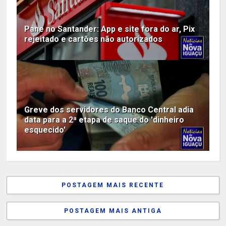
Pane no Santander: App e site fora do ar, Pix
rejeitado e cartões não autorizados
Greve dos servidores do Banco Central adia
data para a 2ª etapa de saque do 'dinheiro
esquecido'
POSTAGEM MAIS RECENTE
POSTAGEM MAIS ANTIGA