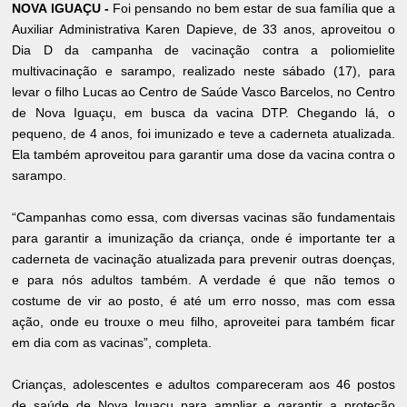
NOVA IGUAÇU -
Foi pensando no bem estar de sua família que a
Auxiliar Administrativa Karen Dapieve, de 33 anos, aproveitou o
Dia D da campanha de vacinação contra a poliomielite
multivacinação e sarampo, realizado neste sábado (17), para
levar o filho Lucas ao Centro de Saúde Vasco Barcelos, no Centro
de Nova Iguaçu, em busca da vacina DTP. Chegando lá, o
pequeno, de 4 anos, foi imunizado e teve a caderneta atualizada.
Ela também aproveitou para garantir uma dose da vacina contra o
sarampo.
“Campanhas como essa, com diversas vacinas são fundamentais
para garantir a imunização da criança, onde é importante ter a
caderneta de vacinação atualizada para prevenir outras doenças,
e para nós adultos também. A verdade é que não temos o
costume de vir ao posto, é até um erro nosso, mas com essa
ação, onde eu trouxe o meu filho, aproveitei para também ficar
em dia com as vacinas”, completa.
Crianças, adolescentes e adultos compareceram aos 46 postos
de saúde de Nova Iguaçu para ampliar e garantir a proteção