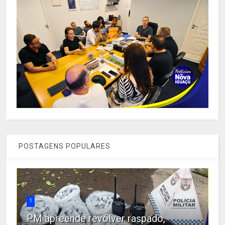
POSTAGENS POPULARES
1
PM apreende revólver raspado,