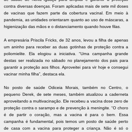
contra diversas doenças. Foram aplicadas mais de sete mil doses
de vacinas que fazem parte da cobertura vacinal. Em meio à
pandemia, as unidades orientaram quanto ao uso de máscaras, a
higienização das mãos e o distanciamento quando houve filas.
A empresária Priscila Fricks, de 32 anos, levou a filha de apenas
um aninho para receber as duas gotinhas de proteção contra a
poliomielite. Ela elogiou a iniciativa. “Uma campanha grande
destas ser realizada no sábado no planejamento dos pais para
garantir a proteção aos filhos. Aproveitei para vir hoje e consegui
vacinar minha filha”, destaca ela.
No posto de saúde Odiceia Morais, também no Centro, o
pequeno Derek, de sete meses, também atualizou a caderneta
aproveitando a multivacinação. Ele recebeu a vacina dose zero de
proteção contra o sarampo e de prevenção à meningite. “O choro
é de partir o coração, mas a vacina é para o bem. Essa
campanha é fundamental, pois temos um posto de saúde perto
de casa com a vacina para proteger a criança. Não é só o