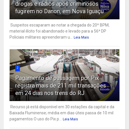
drogas e rádios após criminosos
fugirem no Danon, em Nova Iguaçu
Suspeitos escaparam ao notar a chegada do 20º BPM;
material ilícito foi abandonado e levado para a 56ª DP
Policiais militares apreenderam u...
Leia Mais
2
Pagamento de passagem por Pix
registra mais de 211 mil transações
em 24 dias nos trens do RJ
Recurso já está disponível em 30 estações da capital e da
Baixada Fluminense; média em dias úteis passa de 10 mil
pagamentos O uso do Pix p...
Leia Mais