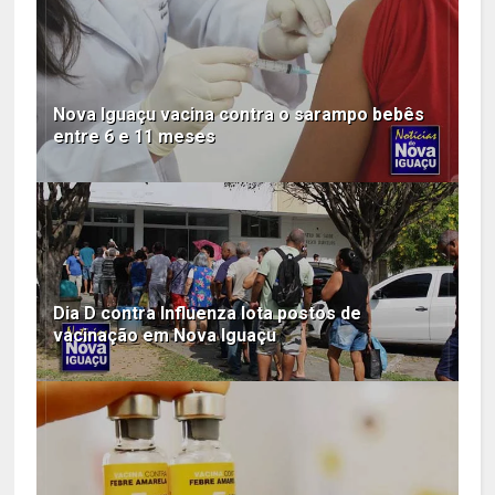
Nova Iguaçu vacina contra o sarampo bebês
entre 6 e 11 meses
Dia D contra Influenza lota postos de
vacinação em Nova Iguaçu