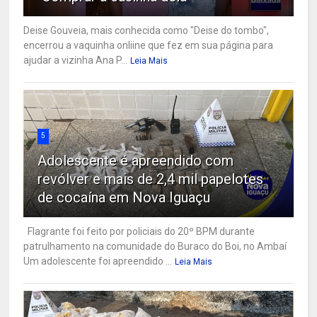
Deise Gouveia, mais conhecida como "Deise do tombo",
encerrou a vaquinha onliine que fez em sua página para
ajudar a vizinha Ana P...
Leia Mais
5
Adolescente é apreendido com
revólver e mais de 2,4 mil papelotes
de cocaína em Nova Iguaçu
Flagrante foi feito por policiais do 20º BPM durante
patrulhamento na comunidade do Buraco do Boi, no Ambaí
Um adolescente foi apreendido ...
Leia Mais