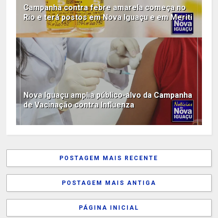
Campanha contra febre amarela começa no
Rio e terá postos em Nova Iguaçu e em Meriti
Nova Iguaçu amplia público-alvo da Campanha
de Vacinação contra Influenza
POSTAGEM MAIS RECENTE
POSTAGEM MAIS ANTIGA
PÁGINA INICIAL