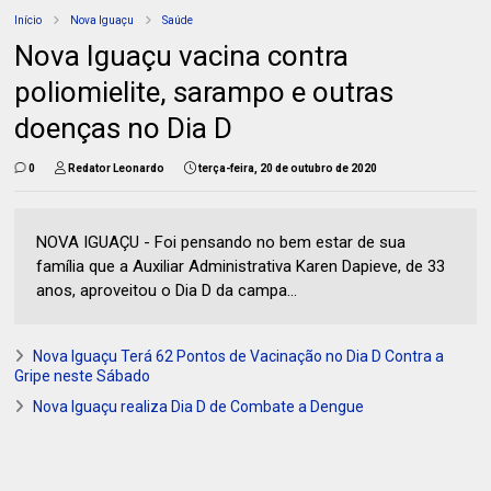
Início
Nova Iguaçu
Saúde
Nova Iguaçu vacina contra
poliomielite, sarampo e outras
doenças no Dia D
0
Redator Leonardo
terça-feira, 20 de outubro de 2020
NOVA IGUAÇU - Foi pensando no bem estar de sua
família que a Auxiliar Administrativa Karen Dapieve, de 33
anos, aproveitou o Dia D da campa...
Nova Iguaçu Terá 62 Pontos de Vacinação no Dia D Contra a
Gripe neste Sábado
Nova Iguaçu realiza Dia D de Combate a Dengue