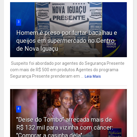
3
Homem é preso por furtar bacalhau e
queijos em supermercado no Centro
de Nova Iguaçu
Suspeito foi abordado por agentes do Segurança Presente
com mais de R$ 500 em produtos Agentes do programa
Segurança Presente prenderam em ...
Leia Mais
4
"Deise do Tombo" arrecada mais de
R$ 132 mil para vizinha com câncer:
"Comprar a casinha dela"