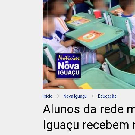
Início
Nova Iguaçu
Educação
Alunos da rede m
Iguaçu recebem 