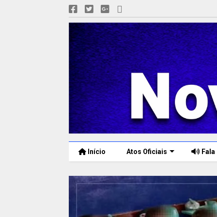
Início
Atos Oficiais
Fala