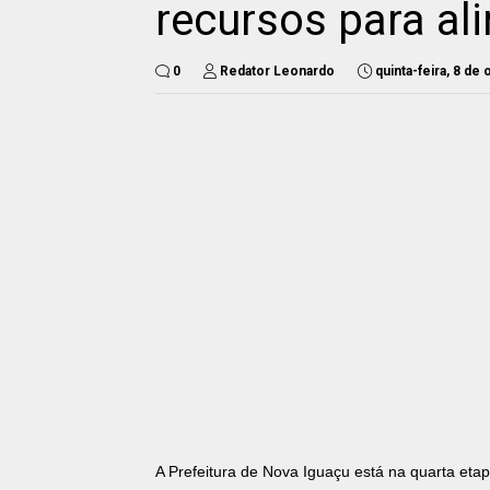
recursos para a
0
Redator Leonardo
quinta-feira, 8 de
A Prefeitura de Nova Iguaçu está na quarta eta