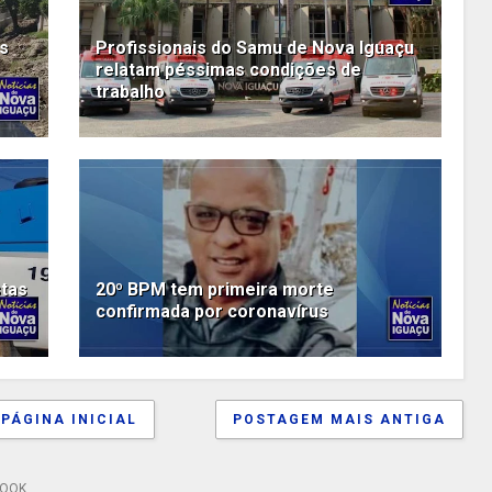
s
Profissionais do Samu de Nova Iguaçu
relatam péssimas condições de
trabalho
stas
20º BPM tem primeira morte
confirmada por coronavírus
PÁGINA INICIAL
POSTAGEM MAIS ANTIGA
BOOK