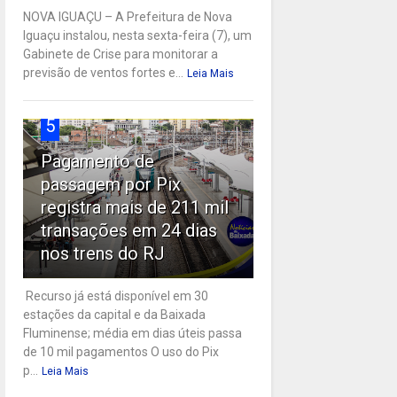
NOVA IGUAÇU – A Prefeitura de Nova
Iguaçu instalou, nesta sexta-feira (7), um
Gabinete de Crise para monitorar a
previsão de ventos fortes e...
Leia Mais
5
Pagamento de
passagem por Pix
registra mais de 211 mil
transações em 24 dias
nos trens do RJ
Recurso já está disponível em 30
estações da capital e da Baixada
Fluminense; média em dias úteis passa
de 10 mil pagamentos O uso do Pix
p...
Leia Mais