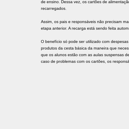
de ensino. Dessa vez, os cartões de alimentação
recarregados.
Assim, os pais e responsáveis não precisam mai
etapa anterior. A recarga está sendo feita auto
O benefício só pode ser utilizado com despesas 
produtos da cesta básica da maneira que necessit
que os alunos estão com as aulas suspensas d
caso de problemas com os cartões, os responsá