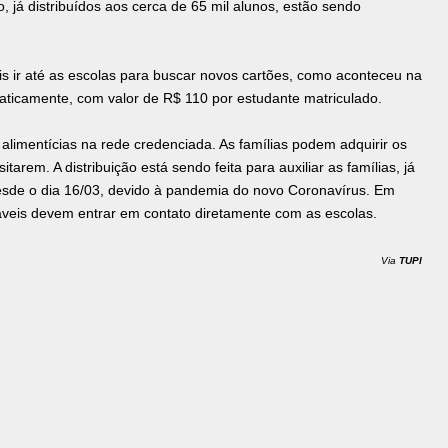
, já distribuídos aos cerca de 65 mil alunos, estão sendo
s ir até as escolas para buscar novos cartões, como aconteceu na
maticamente, com valor de R$ 110 por estudante matriculado.
alimentícias na rede credenciada. As famílias podem adquirir os
arem. A distribuição está sendo feita para auxiliar as famílias, já
esde o dia 16/03, devido à pandemia do novo Coronavírus. Em
veis devem entrar em contato diretamente com as escolas.
Via
TUPI