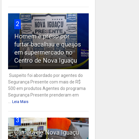
2
Homem é preso por
furtar bacalhau e queijos
em supermercado no
Centro de Nova Iguaçu
Suspeito foi abordado por agentes do
Segurança Presente com mais de R$
500 em produtos Agentes do programa
Segurança Presente prenderam em
...
Leia Mais
3
Câmara de Nova Iguaçu