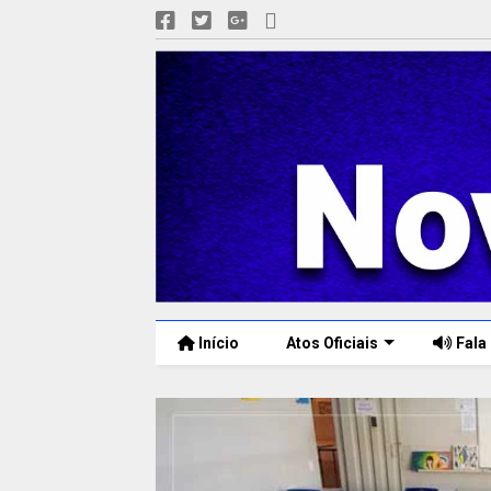
Início
Atos Oficiais
Fala