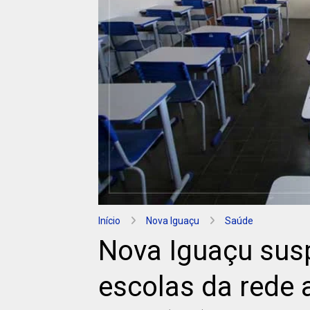
Início
Nova Iguaçu
Saúde
Nova Iguaçu sus
escolas da rede 