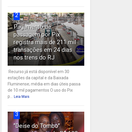
2
Pagamento de
passagem por Pix
registra mais de 211 mil
transações em 24 dias
nos trens do RJ
Recurso já está disponível em 30
estações da capital e da Baixada
Fluminense; média em dias úteis passa
de 10 mil pagamentos O uso do Pix
p...
Leia Mais
3
"Deise do Tombo"