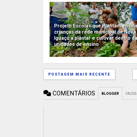
Projeto Escolas que Plantam ensin
crianças da rede municipal de Nova
Iguaçu a plantar e cultivar dentro d
unidades de ensino
POSTAGEM MAIS RECENTE
COMENTÁRIOS
BLOGGER
FACE