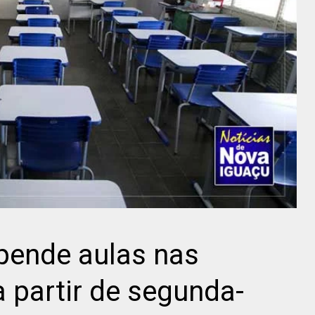
pende aulas nas
a partir de segunda-