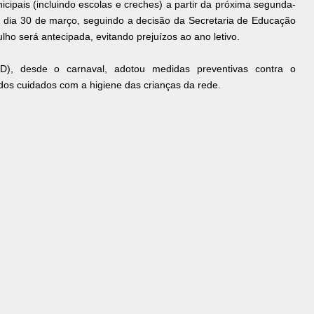
cipais (incluindo escolas e creches) a partir da próxima segunda-
é o dia 30 de março, seguindo a decisão da Secretaria de Educação
lho será antecipada, evitando prejuízos ao ano letivo.
D), desde o carnaval, adotou medidas preventivas contra o
 dos cuidados com a higiene das crianças da rede.