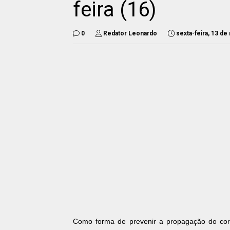
feira (16)
0
Redator Leonardo
sexta-feira, 13 d
Como forma de prevenir a propagação do coron