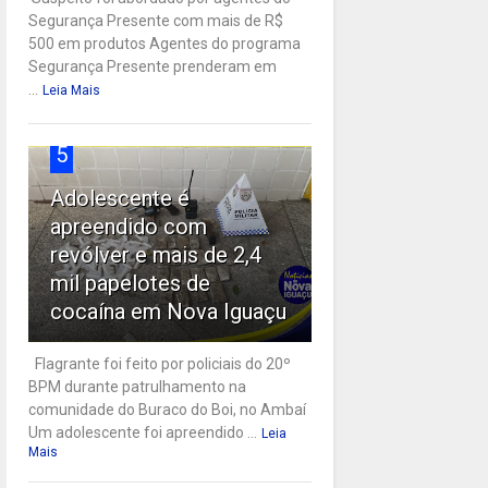
Segurança Presente com mais de R$
500 em produtos Agentes do programa
Segurança Presente prenderam em
...
Leia Mais
5
Adolescente é
apreendido com
revólver e mais de 2,4
mil papelotes de
cocaína em Nova Iguaçu
Flagrante foi feito por policiais do 20º
BPM durante patrulhamento na
comunidade do Buraco do Boi, no Ambaí
Um adolescente foi apreendido ...
Leia
Mais