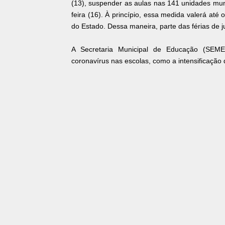
(13), suspender as aulas nas 141 unidades muni
feira (16). À princípio, essa medida valerá at
do Estado. Dessa maneira, parte das férias de ju
A Secretaria Municipal de Educação (SEME
coronavírus nas escolas, como a intensificação