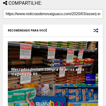
COMPARTILHE:
RECOMENDADO PARA VOCÊ
Mercados limitam compra de arroz após
tragédia no RS