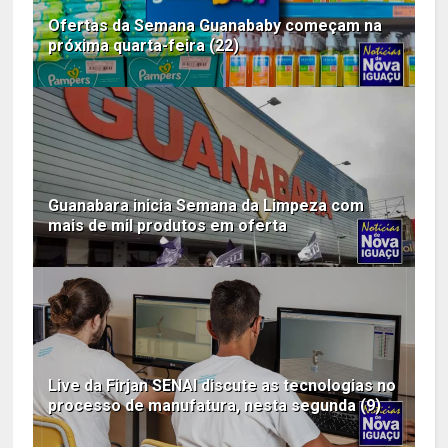
Ofertas da Semana Guanababy começam na
próxima quarta-feira (22)
Guanabara inicia Semana da Limpeza com
mais de mil produtos em oferta
Live da Firjan SENAI discute as tecnologias no
processo de manufatura, nesta segunda (9)