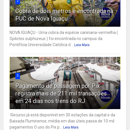
2
Cobra de dois metros é encontrada na
PUC de Nova Iguaçu
NOVA IGUAÇU - Uma cobra da espécie caninana-vermelha (
Spilotes sulphureus ) foi encontrada no campus da
Pontifícia Universidade Católica d...
Leia Mais
3
Pagamento de passagem por Pix
registra mais de 211 mil transações
em 24 dias nos trens do RJ
Recurso já está disponível em 30 estações da capital e da
Baixada Fluminense; média em dias úteis passa de 10 mil
pagamentos O uso do Pix p...
Leia Mais