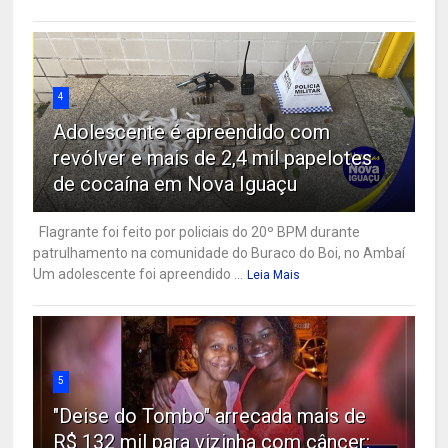
4
Adolescente é apreendido com
revólver e mais de 2,4 mil papelotes
de cocaína em Nova Iguaçu
Flagrante foi feito por policiais do 20º BPM durante
patrulhamento na comunidade do Buraco do Boi, no Ambaí
Um adolescente foi apreendido ...
Leia Mais
5
"Deise do Tombo" arrecada mais de
R$ 132 mil para vizinha com câncer: