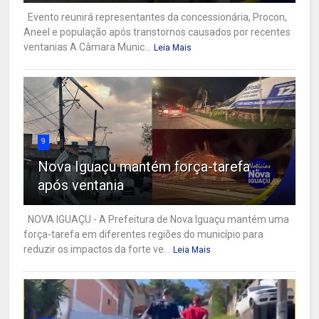
Evento reunirá representantes da concessionária, Procon,
Aneel e população após transtornos causados por recentes
ventanias A Câmara Munic...
Leia Mais
9
Nova Iguaçu mantém força-tarefa
após ventania
NOVA IGUAÇU - A Prefeitura de Nova Iguaçu mantém uma
força-tarefa em diferentes regiões do município para
reduzir os impactos da forte ve...
Leia Mais