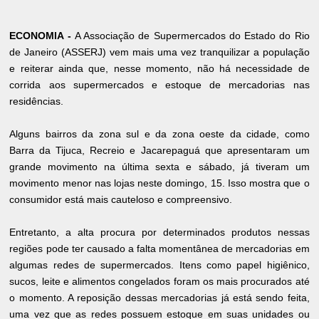
ECONOMIA -
A Associação de Supermercados do Estado do Rio
de Janeiro (ASSERJ) vem mais uma vez tranquilizar a população
e reiterar ainda que, nesse momento, não há necessidade de
corrida aos supermercados e estoque de mercadorias nas
residências.
Alguns bairros da zona sul e da zona oeste da cidade, como
Barra da Tijuca, Recreio e Jacarepaguá que apresentaram um
grande movimento na última sexta e sábado, já tiveram um
movimento menor nas lojas neste domingo, 15. Isso mostra que o
consumidor está mais cauteloso e compreensivo.
Entretanto, a alta procura por determinados produtos nessas
regiões pode ter causado a falta momentânea de mercadorias em
algumas redes de supermercados. Itens como papel higiênico,
sucos, leite e alimentos congelados foram os mais procurados até
o momento. A reposição dessas mercadorias já está sendo feita,
uma vez que as redes possuem estoque em suas unidades ou