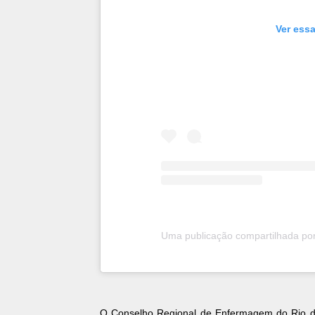
Ver essa
Uma publicação compartilhada por 
O Conselho Regional de Enfermagem do Rio de