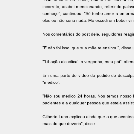
incorreto, acabei mencionando, referindo pal
conheço", continuou. "Só tenho amor à enferm
eles eu não seria nada. Me excedi em beber vinh
Nos comentários do post dele, seguidores reagi
"E não foi isso, que sua mãe te ensinou", disse 
"'Libação alcoólica', a vergonha, meu pai", afirm
Em uma parte do vídeo do pedido de desculpa
"médico".
"Não sou médico 24 horas. Nós temos nosso l
pacientes e a qualquer pessoa que esteja assist
Gilberto Luna explicou ainda que o que aconte
mais do que deveria", disse.