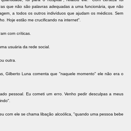
avras que não são palavras adequadas a uma funcionária, que não
agem, a todos os outros indivíduos que ajudam os médicos. Sem
o. Hoje estão me crucificando na internet".
ram com críticas.
uma usuária da rede social.
ou outra.
s, Gilberto Luna comenta que "naquele momento" ele não era o
ado pessoal. Eu cometi um erro. Venho pedir desculpas a meus
indo".
ceu com ele se chama libação alcoólica, "quando uma pessoa bebe