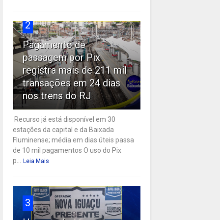
2
Pagamento de
passagem por Pix
registra mais de 211 mil
transações em 24 dias
nos trens do RJ
Recurso já está disponível em 30
estações da capital e da Baixada
Fluminense; média em dias úteis passa
de 10 mil pagamentos O uso do Pix
p...
Leia Mais
3