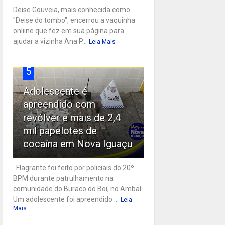
Deise Gouveia, mais conhecida como
"Deise do tombo", encerrou a vaquinha
onliine que fez em sua página para
ajudar a vizinha Ana P...
Leia Mais
5
Adolescente é
apreendido com
revólver e mais de 2,4
mil papelotes de
cocaína em Nova Iguaçu
Flagrante foi feito por policiais do 20º
BPM durante patrulhamento na
comunidade do Buraco do Boi, no Ambaí
Um adolescente foi apreendido ...
Leia
Mais