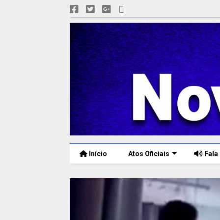
Início
Atos Oficiais
Fala