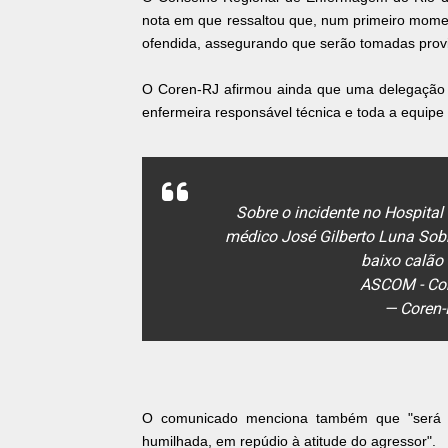
nota em que ressaltou que, num primeiro moment
ofendida, assegurando que serão tomadas provi
O Coren-RJ afirmou ainda que uma delegação d
enfermeira responsável técnica e toda a equip
Sobre o incidente no Hospital
médico José Gilberto Luna Sob
baixo calão
ASCOM - Co
— Coren-
O comunicado menciona também que "será f
humilhada, em repúdio à atitude do agressor".