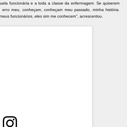
uela funcionária e a toda a classe da enfermagem. Se quiserem
um erro meu, conheçam, conheçam meu passado, minha história.
meus funcionários, eles sim me conhecem", acrescentou.