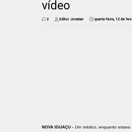
vídeo
2
Editor Jonatan
quarta-feira, 12 de fe
NOVA IGUAÇU -
Um médico, enquanto estava n