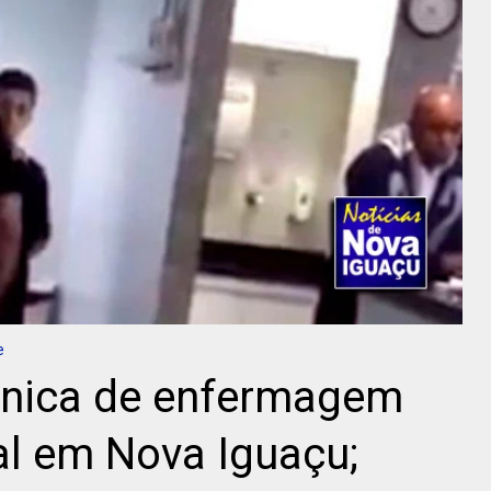
e
cnica de enfermagem
al em Nova Iguaçu;