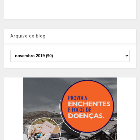
Arquivo do blog