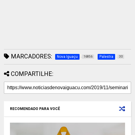
MARCADORES:
Nova Iguaçu
Palestra
16856
30
COMPARTILHE:
RECOMENDADO PARA VOCÊ