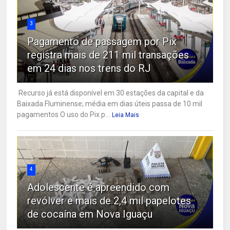
3
Pagamento de passagem por Pix
registra mais de 211 mil transações
em 24 dias nos trens do RJ
Recurso já está disponível em 30 estações da capital e da
Baixada Fluminense; média em dias úteis passa de 10 mil
pagamentos O uso do Pix p...
Leia Mais
4
Adolescente é apreendido com
revólver e mais de 2,4 mil papelotes
de cocaína em Nova Iguaçu