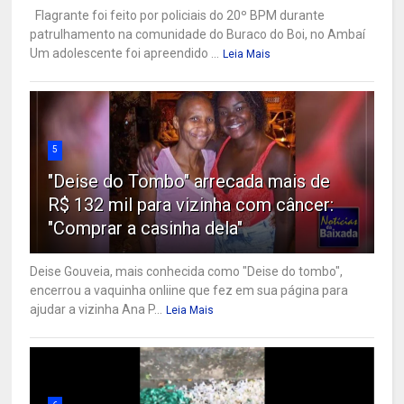
Flagrante foi feito por policiais do 20º BPM durante
patrulhamento na comunidade do Buraco do Boi, no Ambaí
Um adolescente foi apreendido ...
Leia Mais
5
"Deise do Tombo" arrecada mais de
R$ 132 mil para vizinha com câncer:
"Comprar a casinha dela"
Deise Gouveia, mais conhecida como "Deise do tombo",
encerrou a vaquinha onliine que fez em sua página para
ajudar a vizinha Ana P...
Leia Mais