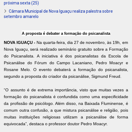
próxima sexta (25)
Câmara Municipal de Nova Iguaçu realiza palestra sobre
setembro amarelo
A proposta é debater a formação do psicanalista
NOVA IGUAÇU -
Na quarta-feira, dia 27 de novembro, às 19h, em
Nova Iguaçu, será realizado seminário gratuito sobre a Formação
do Psicanalista. A iniciativa é dos psicanalistas da Escola de
Psicanálise do Fórum do Campo Lacaniano, Pedro Moacyr e
Rosane Melo. O evento debaterá a formação do psicanalista,
segundo a proposta do criador da psicanálise, Sigmund Freud.
“O assunto é de extrema importância, visto que muitas vezes a
formação do psicanalista é confundida como uma especificidade
da profissão de psicólogo. Além disso, na Baixada Fluminense, é
comum outra confusão, a que mistura psicanálise e religião, pois
muitas instituições religiosas utilizam a psicanálise de forma
equivocada”, destaca o professor doutor Pedro Moacyr.