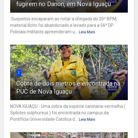
fugirem no Danon, em Nova Iguaçu
Suspeitos escaparam ao notar a chegada do 20º BPM;
material ilícito foi abandonado e levado para a 56ª DP
Policiais militares apreenderam u...
Leia Mais
2
Cobra de dois metros é encontrada na
PUC de Nova Iguaçu
NOVA IGUAÇU - Uma cobra da espécie caninana-vermelha (
Spilotes sulphureus ) foi encontrada no campus da
Pontifícia Universidade Católica d...
Leia Mais