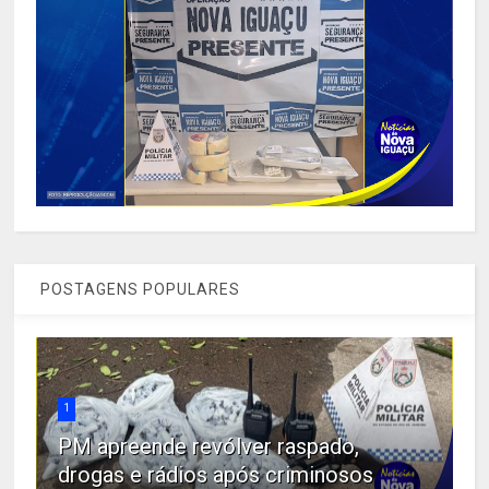
POSTAGENS POPULARES
1
PM apreende revólver raspado,
drogas e rádios após criminosos