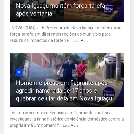
Nova Iguaçu mantém força-tarefa
após ventania
NOVA IGUAÇU - A Prefeitura de Nova Iguaçu mantém uma
força-tarefa em diferentes regiões do município para
reduzir os impactos da forte ve...
Leia Mais
10
Homem é preso em flagrante após
agredir namorada de 17 anos e
quebrar celular dela em Nova Iguaçu
Vítima procurou a delegacia com ferimentos na boca;
investigado já tinha histórico de violência doméstica contra a
própria irmã Um homem f...
Leia Mais