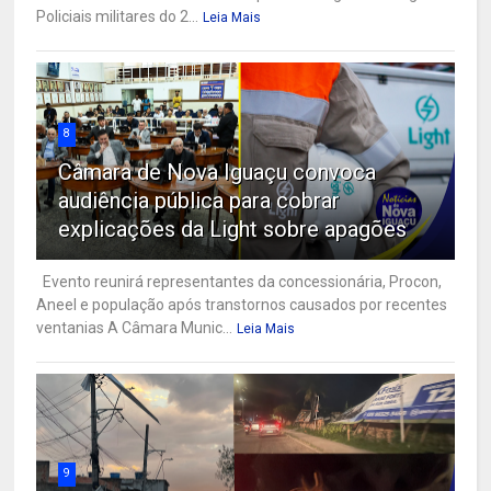
Policiais militares do 2...
Leia Mais
8
Câmara de Nova Iguaçu convoca
audiência pública para cobrar
explicações da Light sobre apagões
Evento reunirá representantes da concessionária, Procon,
Aneel e população após transtornos causados por recentes
ventanias A Câmara Munic...
Leia Mais
9