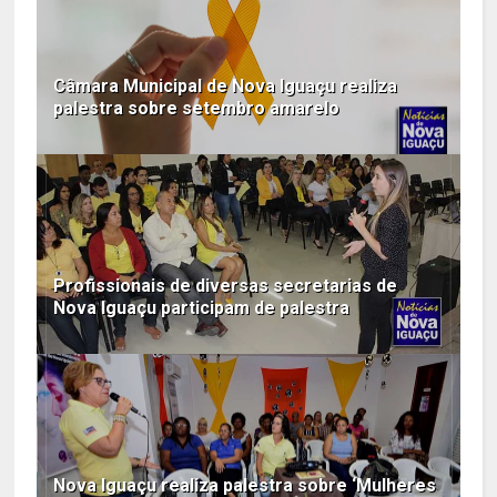
Câmara Municipal de Nova Iguaçu realiza
palestra sobre setembro amarelo
Profissionais de diversas secretarias de
Nova Iguaçu participam de palestra
Nova Iguaçu realiza palestra sobre ‘Mulheres