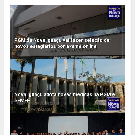
PGM de Nova Iguaçu vai fazer seleção de
novos estagiários por exame online
Nova Iguaçu adota novas medidas na PGM e
SEMEF