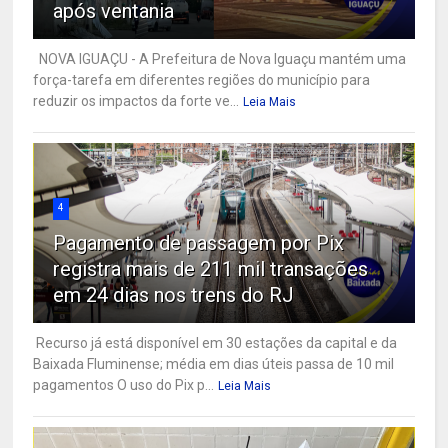
após ventania
NOVA IGUAÇU - A Prefeitura de Nova Iguaçu mantém uma
força-tarefa em diferentes regiões do município para
reduzir os impactos da forte ve...
Leia Mais
4
Pagamento de passagem por Pix
registra mais de 211 mil transações
em 24 dias nos trens do RJ
Recurso já está disponível em 30 estações da capital e da
Baixada Fluminense; média em dias úteis passa de 10 mil
pagamentos O uso do Pix p...
Leia Mais