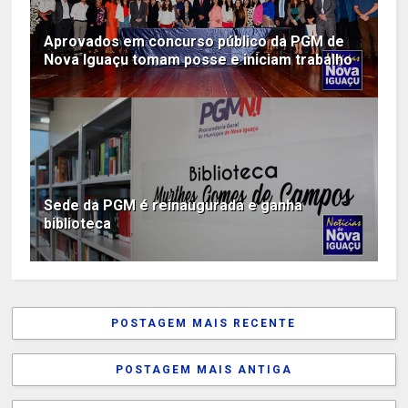
Aprovados em concurso público da PGM de
Nova Iguaçu tomam posse e iniciam trabalho
Sede da PGM é reinaugurada e ganha
biblioteca
POSTAGEM MAIS RECENTE
POSTAGEM MAIS ANTIGA