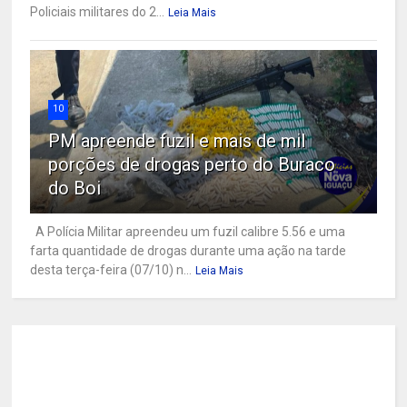
Policiais militares do 2...
Leia Mais
10
PM apreende fuzil e mais de mil
porções de drogas perto do Buraco
do Boi
A Polícia Militar apreendeu um fuzil calibre 5.56 e uma
farta quantidade de drogas durante uma ação na tarde
desta terça-feira (07/10) n...
Leia Mais