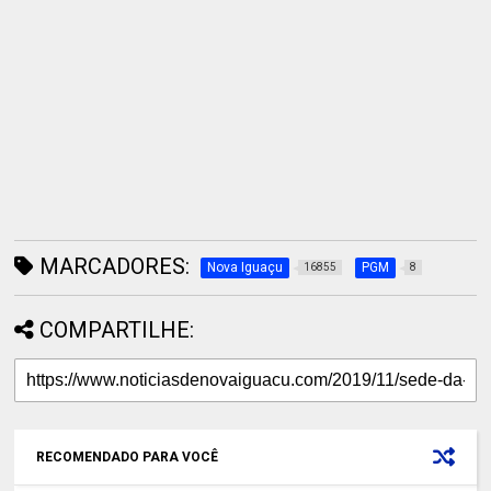
MARCADORES:
Nova Iguaçu
PGM
16855
8
COMPARTILHE:
RECOMENDADO PARA VOCÊ