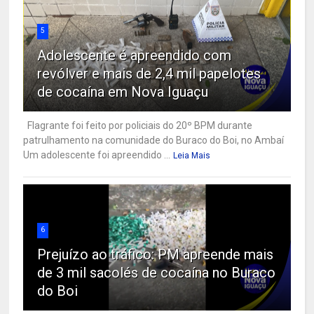
5
Adolescente é apreendido com
revólver e mais de 2,4 mil papelotes
de cocaína em Nova Iguaçu
Flagrante foi feito por policiais do 20º BPM durante
patrulhamento na comunidade do Buraco do Boi, no Ambaí
Um adolescente foi apreendido ...
Leia Mais
6
Prejuízo ao tráfico: PM apreende mais
de 3 mil sacolés de cocaína no Buraco
do Boi