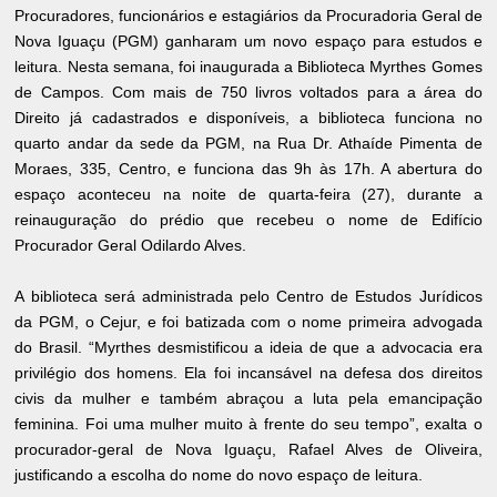
Procuradores, funcionários e estagiários da Procuradoria Geral de
Nova Iguaçu (PGM) ganharam um novo espaço para estudos e
leitura. Nesta semana, foi inaugurada a Biblioteca Myrthes Gomes
de Campos. Com mais de 750 livros voltados para a área do
Direito já cadastrados e disponíveis, a biblioteca funciona no
quarto andar da sede da PGM, na Rua Dr. Athaíde Pimenta de
Moraes, 335, Centro, e funciona das 9h às 17h. A abertura do
espaço aconteceu na noite de quarta-feira (27), durante a
reinauguração do prédio que recebeu o nome de Edifício
Procurador Geral Odilardo Alves.
A biblioteca será administrada pelo Centro de Estudos Jurídicos
da PGM, o Cejur, e foi batizada com o nome primeira advogada
do Brasil. “Myrthes desmistificou a ideia de que a advocacia era
privilégio dos homens. Ela foi incansável na defesa dos direitos
civis da mulher e também abraçou a luta pela emancipação
feminina. Foi uma mulher muito à frente do seu tempo”, exalta o
procurador-geral de Nova Iguaçu, Rafael Alves de Oliveira,
justificando a escolha do nome do novo espaço de leitura.