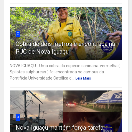
2
Cobra de dois metros é encontrada na
PUC de Nova Iguaçu
NOVA IGUAÇU - Uma cobra da espécie caninana-vermelha (
Spilotes sulphureus ) foi encontrada no campus da
Pontifícia Universidade Católica d...
Leia Mais
3
Nova Iguaçu mantém força-tarefa