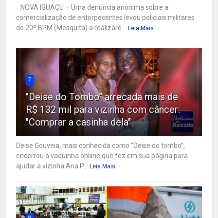
NOVA IGUAÇU – Uma denúncia anônima sobre a
comercialização de entorpecentes levou policiais militares
do 20º BPM (Mesquita) a realizare...
Leia Mais
7
"Deise do Tombo" arrecada mais de
R$ 132 mil para vizinha com câncer:
"Comprar a casinha dela"
Deise Gouveia, mais conhecida como "Deise do tombo",
encerrou a vaquinha onliine que fez em sua página para
ajudar a vizinha Ana P...
Leia Mais
8