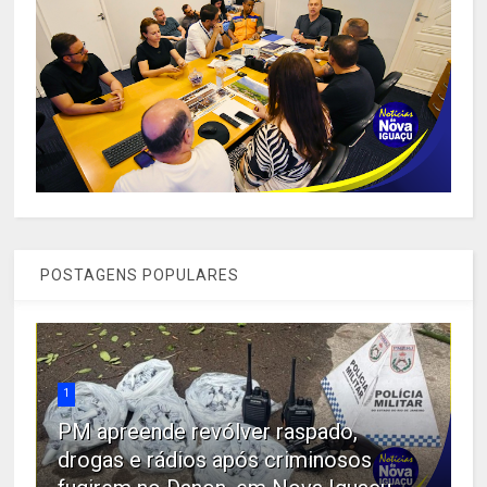
POSTAGENS POPULARES
1
PM apreende revólver raspado,
drogas e rádios após criminosos