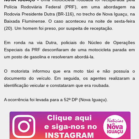
Polícia Rodoviária Federal (PRF), em uma abordagem na
Rodovia Presidente Dutra (BR-116), no trecho de Nova Iguaçu, na
Baixada Fluminense. O caso aconteceu na noite de sexta-feira
(20). Um homem foi preso, por suspeita de receptação.
Em ronda na via Dutra, policiais do Núcleo de Operações
Especiais da PRF desconfiaram de uma motocicleta parada em
um posto de gasolina e resolveram abordá-la.
O motorista informou que era moto táxi e não possuía o
documento do veículo. Em seguida, os agentes realizaram a
identificação veicular e constataram que era roubada.
A ocorrência foi levada para a 52ª DP (Nova Iguaçu).