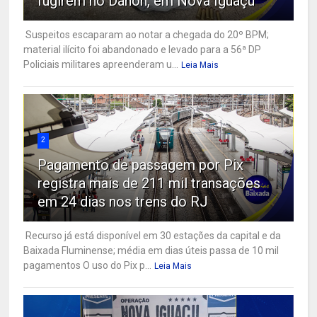
fugirem no Danon, em Nova Iguaçu
Suspeitos escaparam ao notar a chegada do 20º BPM;
material ilícito foi abandonado e levado para a 56ª DP
Policiais militares apreenderam u...
Leia Mais
2
Pagamento de passagem por Pix
registra mais de 211 mil transações
em 24 dias nos trens do RJ
Recurso já está disponível em 30 estações da capital e da
Baixada Fluminense; média em dias úteis passa de 10 mil
pagamentos O uso do Pix p...
Leia Mais