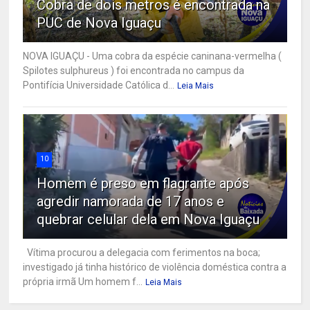
Cobra de dois metros é encontrada na
PUC de Nova Iguaçu
NOVA IGUAÇU - Uma cobra da espécie caninana-vermelha (
Spilotes sulphureus ) foi encontrada no campus da
Pontifícia Universidade Católica d...
Leia Mais
10
Homem é preso em flagrante após
agredir namorada de 17 anos e
quebrar celular dela em Nova Iguaçu
Vítima procurou a delegacia com ferimentos na boca;
investigado já tinha histórico de violência doméstica contra a
própria irmã Um homem f...
Leia Mais