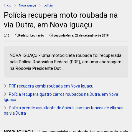
Início
Nova Iguaçu
polícia
Polícia recupera moto roubada na
via Dutra, em Nova Iguaçu
0
Redator Leonardo
segunda-feira, 23 de setembro de 2019
NOVA IGUAÇU - Uma motocicleta roubada foi recuperada
pela Polícia Rodoviária Federal (PRF), em uma abordagem
na Rodovia Presidente Dut...
PRF recupera kombi roubada em Nova Iguaçu
Polícia recupera quatro carros roubados na Dutra, em Nova
Iguaçu
Polícia prende assaltante de ônibus com pertences de vítimas
na via Dutra
NOVA IGUAÇU -
Uma motocicleta roubada foi recuperada pela