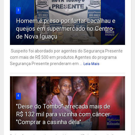
3
Homem é preso por furtar bacalhau e
queijos em supermercado no Centro
de Nova Iguaçu
Suspeito foi abordado por agentes do Segurança Presente
com mais de R$ 500 em produtos Agentes do programa
Segurança Presente prenderam em ...
Leia Mais
4
"Deise do Tombo" arrecada mais de
R$ 132 mil para vizinha com câncer:
"Comprar a casinha dela"