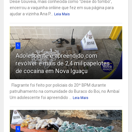
Deise Gouveia, mais conhecida como "Deise do tombo",
encerrou a vaquinha onliine que fez em sua página para
ajudar a vizinha Ana P...
Leia Mais
5
Adolescente é apreendido com
revólver e mais de 2,4 mil papelotes
de cocaína em Nova Iguaçu
Flagrante foi feito por policiais do 20º BPM durante
patrulhamento na comunidade do Buraco do Boi, no Ambaí
Um adolescente foi apreendido ...
Leia Mais
6