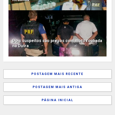
Dois suspeitos são presos com moto roubada
na Dutra
POSTAGEM MAIS RECENTE
POSTAGEM MAIS ANTIGA
PÁGINA INICIAL