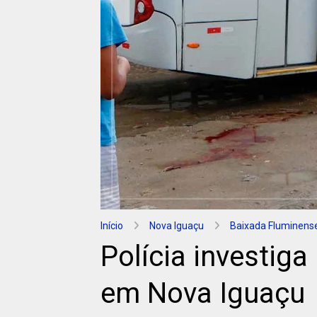
Início
Nova Iguaçu
Baixada Fluminens
Polícia investiga
em Nova Iguaçu