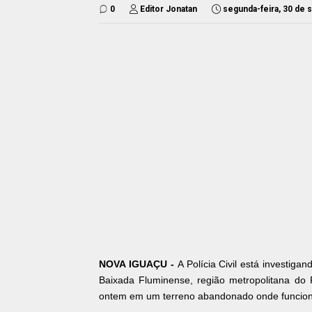
0
Editor Jonatan
segunda-feira, 30 de
NOVA IGUAÇU -
A Polícia Civil está investig
Baixada Fluminense, região metropolitana do
ontem em um terreno abandonado onde funcio