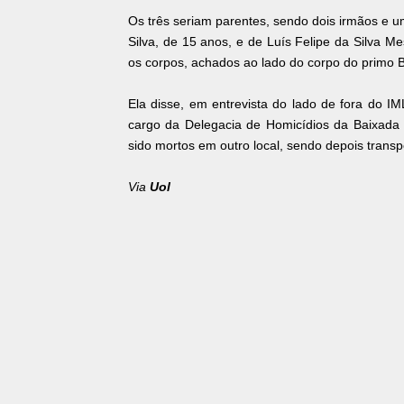
Os três seriam parentes, sendo dois irmãos e um
Silva, de 15 anos, e de Luís Felipe da Silva Me
os corpos, achados ao lado do corpo do primo B
Ela disse, em entrevista do lado de fora do I
cargo da Delegacia de Homicídios da Baixada 
sido mortos em outro local, sendo depois trans
Via
Uol