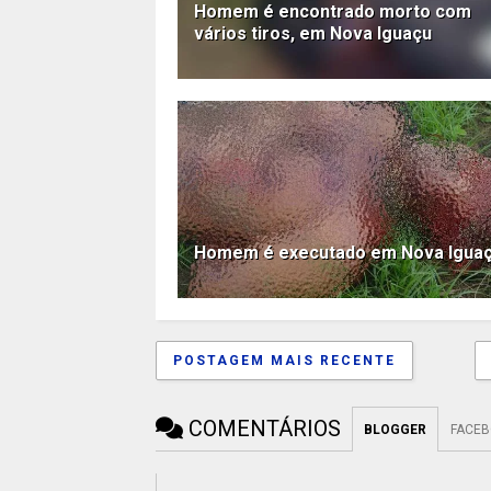
Homem é encontrado morto com
vários tiros, em Nova Iguaçu
Homem é executado em Nova Igua
POSTAGEM MAIS RECENTE
COMENTÁRIOS
BLOGGER
FACE