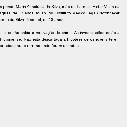
 primo. Maria Anastácia da Silva, mãe de Fabrício Victor Veiga da
squita, de 17 anos, foi ao IML (Instituto Médico Legal) reconhecer
reno da Silva Pimentel, de 18 anos.
ML, que não sabia a motivação do crime. As investigações estão a
Fluminense. Não está descartada a hipótese de os jovens terem
portados para o terreno onde foram achados.