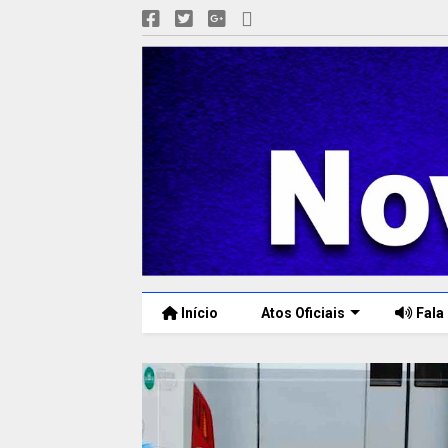
Início
Atos Oficiais
Fala