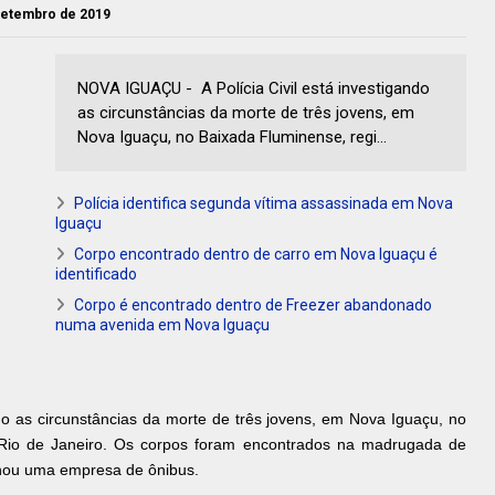
 setembro de 2019
NOVA IGUAÇU - A Polícia Civil está investigando
as circunstâncias da morte de três jovens, em
Nova Iguaçu, no Baixada Fluminense, regi...
Polícia identifica segunda vítima assassinada em Nova
Iguaçu
Corpo encontrado dentro de carro em Nova Iguaçu é
identificado
Corpo é encontrado dentro de Freezer abandonado
numa avenida em Nova Iguaçu
ando as circunstâncias da morte de três jovens, em Nova Iguaçu, no
 Rio de Janeiro. Os corpos foram encontrados na madrugada de
nou uma empresa de ônibus.