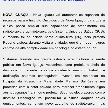
NOVA IGUAÇU -
Nova Iguaçu vai aumentar os repasses de
recursos para o Instituto Oncológico de Nova Iguaçu, para que a
clínica possa ampliar sua capacidade de atendimento em
radioterapia e quimioterapia pelo Sistema Único de Saúde (SUS).
A medida foi anunciada nesta quinta-feira (26), pelo prefeito
Rogerio Lisboa, durante visita à unidade, que é um dos maiores
centros de alta complexidade em oncologia no estado do Rio.
“Estamos fazendo um grande esforço para melhorar a saúde
pública em Nova Iguaçu. Assumimos uma prefeitura cheia de
dívidas e com a rede de saúde sucateada, mas com trabalho e
dedicação estamos conseguindo investir em melhorias no
Hospital da Posse, na Maternidade Mariana Bulhões e em
parcerias com o setor privado para oferecer atendimento digno
aos iguaçuanos”, afirmou o prefeito. Segundo ele, o acordo com o
Instituto Oncológico vai possibilitar à clínica adquirir novos
equipamentos, como um novo aparelho de radioterapia, mais