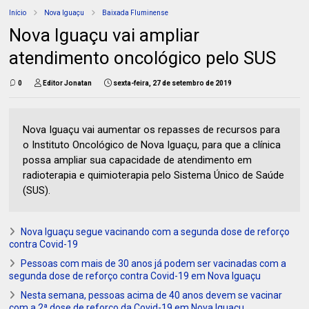
Início
Nova Iguaçu
Baixada Fluminense
Nova Iguaçu vai ampliar
atendimento oncológico pelo SUS
0
Editor Jonatan
sexta-feira, 27 de setembro de 2019
Nova Iguaçu vai aumentar os repasses de recursos para
o Instituto Oncológico de Nova Iguaçu, para que a clínica
possa ampliar sua capacidade de atendimento em
radioterapia e quimioterapia pelo Sistema Único de Saúde
(SUS).
Nova Iguaçu segue vacinando com a segunda dose de reforço
contra Covid-19
Pessoas com mais de 30 anos já podem ser vacinadas com a
segunda dose de reforço contra Covid-19 em Nova Iguaçu
Nesta semana, pessoas acima de 40 anos devem se vacinar
com a 2ª dose de reforço da Covid-19 em Nova Iguaçu