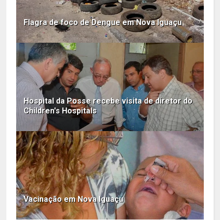
Flagra de foco de Dengue em Nova Iguaçu
Hospital da Posse recebe visita de diretor do
Children's Hospitals
Vacinação em Nova Iguaçu