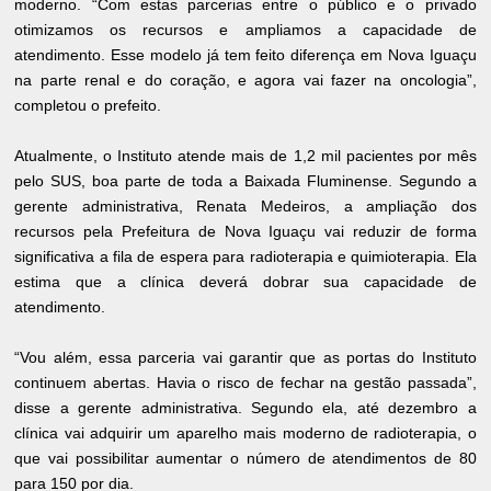
moderno. “Com estas parcerias entre o público e o privado
otimizamos os recursos e ampliamos a capacidade de
atendimento. Esse modelo já tem feito diferença em Nova Iguaçu
na parte renal e do coração, e agora vai fazer na oncologia”,
completou o prefeito.
Atualmente, o Instituto atende mais de 1,2 mil pacientes por mês
pelo SUS, boa parte de toda a Baixada Fluminense. Segundo a
gerente administrativa, Renata Medeiros, a ampliação dos
recursos pela Prefeitura de Nova Iguaçu vai reduzir de forma
significativa a fila de espera para radioterapia e quimioterapia. Ela
estima que a clínica deverá dobrar sua capacidade de
atendimento.
“Vou além, essa parceria vai garantir que as portas do Instituto
continuem abertas. Havia o risco de fechar na gestão passada”,
disse a gerente administrativa. Segundo ela, até dezembro a
clínica vai adquirir um aparelho mais moderno de radioterapia, o
que vai possibilitar aumentar o número de atendimentos de 80
para 150 por dia.