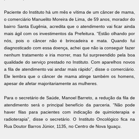
Paciente do Instituto há um mês e vítima de um câncer de mama,
o comerciário Manuelito Moreira de Lima, de 59 anos, morador do
bairro Santa Eugênia, acredita que o atendimento vai ficar ainda
mais ágil com os investimentos da Prefeitura. “Estão olhando por
nós, pois o câncer não é brincadeira e mata. Quando fui
diagnosticado com essa doença, achei que não ia conseguir fazer
nenhum tratamento e iria morrer, mas fui surpreendido pela boa
qualidade do serviço prestado no Instituto. Com aparelhos novos
a fila de atendimento vai andar mais rápido”, disse o comerciário.
Ele lembra que o câncer de mama atinge também os homens,
apesar de afetar majoritariamente as mulheres.
Para o secretário de Saúde, Manoel Barreto, a redução da fila de
atendimento será o principal benefício da parceria. “Não pode
haver filas para pacientes com indicação de quimioterapia e
radioterapia”, disse o secretário. O Instituto Oncológico fica na
Rua Doutor Barros Júnior, 1135, no Centro de Nova Iguaçu.