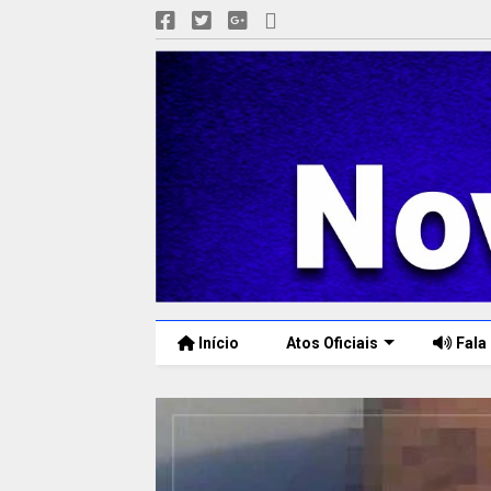
Início
Atos Oficiais
Fala