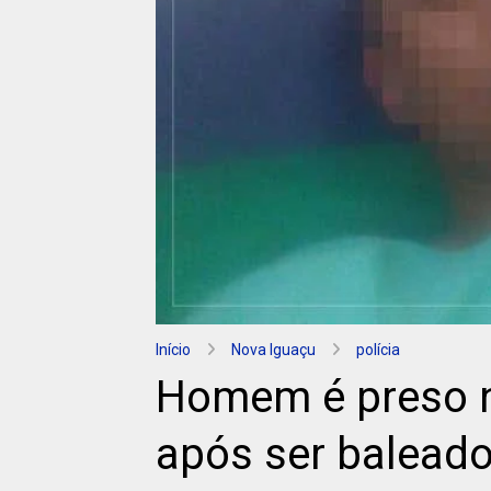
Início
Nova Iguaçu
polícia
Homem é preso n
após ser baleado