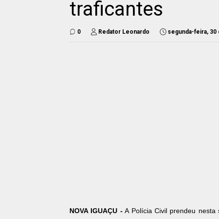
traficantes
0
Redator Leonardo
segunda-feira, 30
NOVA IGUAÇU -
A Polícia Civil prendeu nest