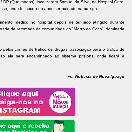
 DP (Queimados), localizaram Samuel da Silva, no Hospital Geral
se, onde foi socorrido após ser baleado na barriga.
mento médico no hospital depois de ter sido atingido durante
rustrada de retomada da comunidade do “Morro do Coco”, dominada
pelos crimes de tráfico de drogas, associação para o tráfico de
ão ela será encaminhado ao sistema prisional onde ficará à
Por
Notícias de Nova Iguaçu