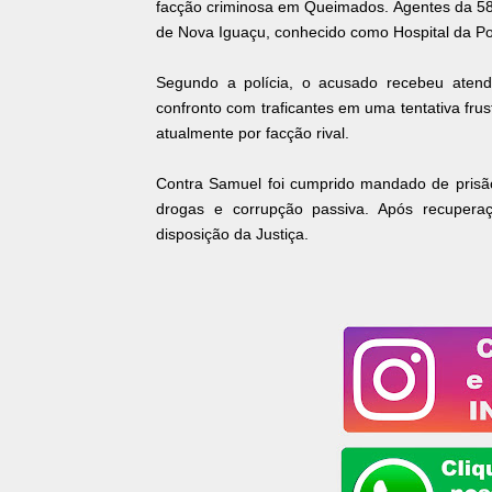
facção criminosa em Queimados. Agentes da 58ª
de Nova Iguaçu, conhecido como Hospital da Pos
Segundo a polícia, o acusado recebeu atendi
confronto com traficantes em uma tentativa f
atualmente por facção rival.
Contra Samuel foi cumprido mandado de prisão 
drogas e corrupção passiva. Após recuperaç
disposição da Justiça.