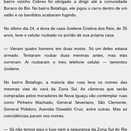
bairro vizinho Cobrex foi obrigado a dirigir até a comunidade
Buraco do Boi. No bairro Botafogo, ele jogou o carro dentro de um
valão e os bandidos acabaram fugindo.
No último dia 24, a dona de casa Josilene Cristina dos Reis, de 35
anos, teve o celular roubado no portão de sua própria casa.
— Vieram quatro homens em duas motos. Só um deles estava
armado. Tentaram roubar duas meninas antes, mas elas
correram. Aí roubaram o meu telefone celular — lamentou
Josilene.
No bairro Botafogo, a maioria das ruas leva os nomes das
mesmas vias do xará da Zona Sul. As câmeras que serão
compradas pelos moradores de Nova Iguaçu vão contemplar ruas
como Pinheiro Machado, General Severiano, São Clemente,
General Polidoro, Avenida Oswaldo Cruz, entre outras. Mas as
coincidências param nos nomes.
— Só não temos aqui o luxo nem a segurança da Zona Sul do Rio