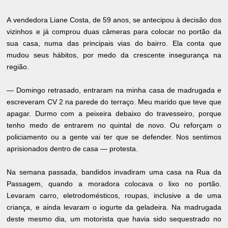
A vendedora Liane Costa, de 59 anos, se antecipou à decisão dos
vizinhos e já comprou duas câmeras para colocar no portão da
sua casa, numa das principais vias do bairro. Ela conta que
mudou seus hábitos, por medo da crescente insegurança na
região.
— Domingo retrasado, entraram na minha casa de madrugada e
escreveram CV 2 na parede do terraço. Meu marido que teve que
apagar. Durmo com a peixeira debaixo do travesseiro, porque
tenho medo de entrarem no quintal de novo. Ou reforçam o
policiamento ou a gente vai ter que se defender. Nos sentimos
aprisionados dentro de casa — protesta.
Na semana passada, bandidos invadiram uma casa na Rua da
Passagem, quando a moradora colocava o lixo no portão.
Levaram carro, eletrodomésticos, roupas, inclusive a de uma
criança, e ainda levaram o iogurte da geladeira. Na madrugada
deste mesmo dia, um motorista que havia sido sequestrado no