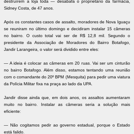
destruírem a loja toda — desabafa o proprietário da farmácia,
Sidney Costa, de 47 anos.
Após os constantes casos de assalto, moradores de Nova Iguaçu
se reuniram no último domingo e decidiram instalar 15 câmeras
no bairro. O custo total vai ser de R$ 12,8 mil. Segundo o
presidente da Associação de Moradores do Bairro Botafogo,
Jandir Larangeira, o valor será dividido entre eles:
— A ideia é colocar as câmeras em 20 ruas. Vai ser um cinturão
no bairro Botafogo. Além disso, estamos tentando uma reunião
com o comandante do 20º BPM (Mesquita) para pedir uma viatura
da Polícia Militar fixa na praça ao lado da UPA.
Jandir disse ainda que, em dois anos, os assaltos aumentaram
muito no bairro. Instalar as câmeras seria a solução mais
eficiente:
— Não cogitamos pedir ao governo estadual, porque o Estado
está falido.