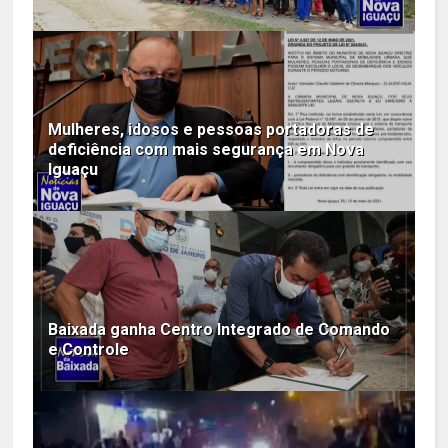
Mulheres, idosos e pessoas portadoras de
deficiência com mais segurança em Nova
Iguaçu
Baixada ganha Centro Integrado de Comando
e Controle