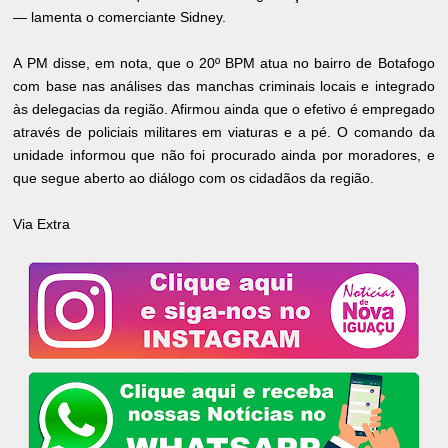
— lamenta o comerciante Sidney.
A PM disse, em nota, que o 20º BPM atua no bairro de Botafogo
com base nas análises das manchas criminais locais e integrado
às delegacias da região. Afirmou ainda que o efetivo é empregado
através de policiais militares em viaturas e a pé. O comando da
unidade informou que não foi procurado ainda por moradores, e
que segue aberto ao diálogo com os cidadãos da região.
Via Extra