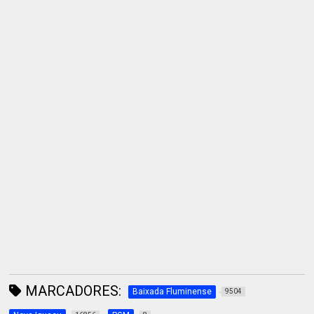
MARCADORES:
Baixada Fluminense
9504