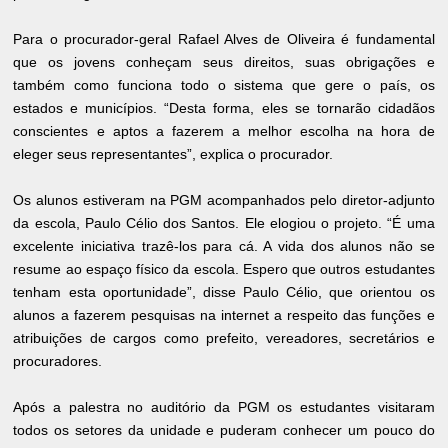
Para o procurador-geral Rafael Alves de Oliveira é fundamental
que os jovens conheçam seus direitos, suas obrigações e
também como funciona todo o sistema que gere o país, os
estados e municípios. “Desta forma, eles se tornarão cidadãos
conscientes e aptos a fazerem a melhor escolha na hora de
eleger seus representantes”, explica o procurador.
Os alunos estiveram na PGM acompanhados pelo diretor-adjunto
da escola, Paulo Célio dos Santos. Ele elogiou o projeto. “É uma
excelente iniciativa trazê-los para cá. A vida dos alunos não se
resume ao espaço físico da escola. Espero que outros estudantes
tenham esta oportunidade”, disse Paulo Célio, que orientou os
alunos a fazerem pesquisas na internet a respeito das funções e
atribuições de cargos como prefeito, vereadores, secretários e
procuradores.
Após a palestra no auditório da PGM os estudantes visitaram
todos os setores da unidade e puderam conhecer um pouco do