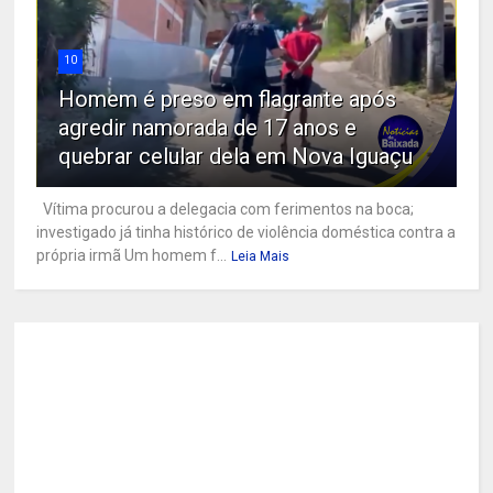
10
Homem é preso em flagrante após
agredir namorada de 17 anos e
quebrar celular dela em Nova Iguaçu
Vítima procurou a delegacia com ferimentos na boca;
investigado já tinha histórico de violência doméstica contra a
própria irmã Um homem f...
Leia Mais