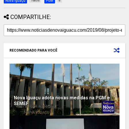
Nova Iguaçu
PGM
16856
8
COMPARTILHE:
RECOMENDADO PARA VOCÊ
Nova Iguaçu adota novas medidas na PGM e
SEMEF