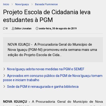
Início
Nova Iguaçu
Baixada Fluminense
Projeto Escola de Cidadania leva
estudantes à PGM
0
Editor Jonatan
sexta-feira, 30 de agosto de 2019
NOVA IGUAÇU - A Procuradoria Geral do Município de
Nova Iguaçu (PGM-NI) promoveu esta semana mais uma
edição do Projeto Escola de Cida...
Nova Iguaçu adota novas medidas na PGM e SEMEF
Aprovados em concurso público da PGM de Nova Iguaçu tomam
posse e iniciam trabalho
Sede da PGM é reinaugurada e ganha biblioteca
NOVA IGUAÇU -
A Procuradoria Geral do Município de Nova