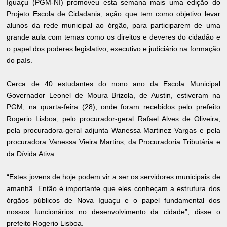
Iguaçu (PGM-NI) promoveu esta semana mais uma edição do
Projeto Escola de Cidadania, ação que tem como objetivo levar
alunos da rede municipal ao órgão, para participarem de uma
grande aula com temas como os direitos e deveres do cidadão e
o papel dos poderes legislativo, executivo e judiciário na formação
do país.
Cerca de 40 estudantes do nono ano da Escola Municipal
Governador Leonel de Moura Brizola, de Austin, estiveram na
PGM, na quarta-feira (28), onde foram recebidos pelo prefeito
Rogerio Lisboa, pelo procurador-geral Rafael Alves de Oliveira,
pela procuradora-geral adjunta Wanessa Martinez Vargas e pela
procuradora Vanessa Vieira Martins, da Procuradoria Tributária e
da Dívida Ativa.
“Estes jovens de hoje podem vir a ser os servidores municipais de
amanhã. Então é importante que eles conheçam a estrutura dos
órgãos públicos de Nova Iguaçu e o papel fundamental dos
nossos funcionários no desenvolvimento da cidade”, disse o
prefeito Rogerio Lisboa.