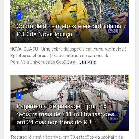
2
Cobra de dois metros é encontrada na
PUC de Nova Iguaçu
NOVA IGUAÇU - Uma cobra da espécie caninana-vermelha (
Spilotes sulphureus ) foi encontrada no campus da
Pontifícia Universidade Católica d...
Leia Mais
3
Pagamento de passagem por Pix
registra mais de 211 mil transações
em 24 dias nos trens do RJ
Recurso já está disponível em 30 estações da capital e da