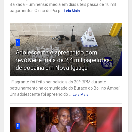
Baixada Fluminense; média em dias úteis passa de 10 mil
pagamentos O uso do Pix p...
Leia Mais
4
Adolescente é apreendido com
revólver e mais de 2,4 mil papelotes
de cocaína em Nova Iguaçu
Flagrante foi feito por policiais do 20º BPM durante
patrulhamento na comunidade do Buraco do Boi, no Ambaí
Um adolescente foi apreendido ...
Leia Mais
5