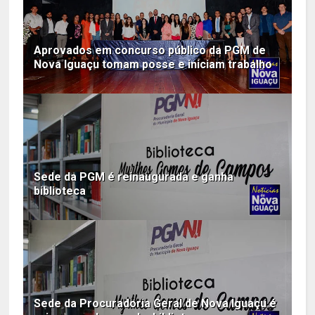
Aprovados em concurso público da PGM de
Nova Iguaçu tomam posse e iniciam trabalho
Sede da PGM é reinaugurada e ganha
biblioteca
Sede da Procuradoria Geral de Nova Iguaçu é