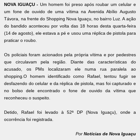
NOVA IGUAÇU -
Um homem foi preso após roubar um celular e
um fone de ouvido de uma vítima na Avenida Abílio Augusto
Távora, na frente d
o Shopping Nova Iguaçu, no bairro Luz. A ação
do bandido aconteceu por volta das 18 horas desta quarta-feira
(14 de agosto), ele estava a pé e usou uma réplica de pistola para
praticar o roubo.
Os policiais foram acionados pela própria vítima e por pedestres
que circulavam pela região. Diante das características do
acusado, os PMs localizaram ele numa rua paralela ao
shopping.O homem identificado como Rafael, tentou fugir se
desfazendo do celular e da réplica de pistola, mas foi capturado e
no bolso dele encontrado o fone de ouvido da vítima que
reconheceu o suspeito.
Detido, Rafael foi levado à 52ª DP (Nova Iguaçu), onde a
ocorrência foi registrada.
Por
Notícias de Nova Iguaçu