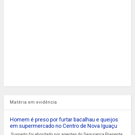
Matéria em evidência
Homem é preso por furtar bacalhau e queijos
em supermercado no Centro de Nova Iguaçu
Suspeito foi abordado por agentes do Segurança Presente