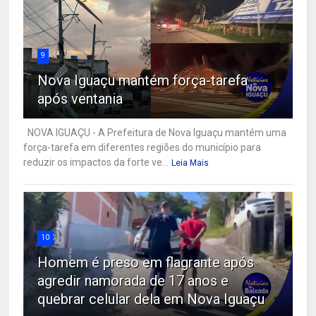
9
Nova Iguaçu mantém força-tarefa
após ventania
NOVA IGUAÇU - A Prefeitura de Nova Iguaçu mantém uma
força-tarefa em diferentes regiões do município para
reduzir os impactos da forte ve...
Leia Mais
10
Homem é preso em flagrante após
agredir namorada de 17 anos e
quebrar celular dela em Nova Iguaçu