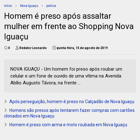
Início
Nova Iguaçu
polícia
Homem é preso após assaltar
mulher em frente ao Shopping Nova
Iguaçu
0
Redator Leonardo
quinta-feira, 15 de agosto de 2019
NOVA IGUAÇU - Um homem foi preso após roubar um
celular e um fone de ouvido de uma vítima na Avenida
Abílio Augusto Távora, na frente ...
Após perseguição, homem é preso no Calçadão de Nova Iguaçu
Homens são presos após tentarem fazer compras com cartões
clonados em Nova Iguaçu
Homem é preso com arma e moto roubada em Nova Iguaçu