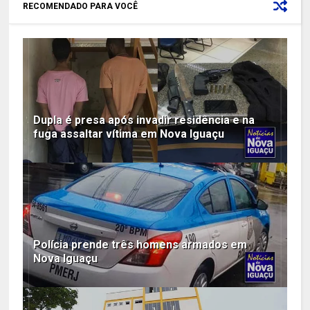
RECOMENDADO PARA VOCÊ
Dupla é presa após invadir residência e na
fuga assaltar vítima em Nova Iguaçu
Polícia prende três homens armados em
Nova Iguaçu