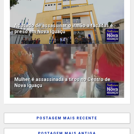
Acusado de assassinar o irmão a facadas é
preso em Nova Iguaçu
Mulher é assassinada a tiros no Centro de
Nova Iguaçu
POSTAGEM MAIS RECENTE
POSTAGEM MAIS ANTIGA