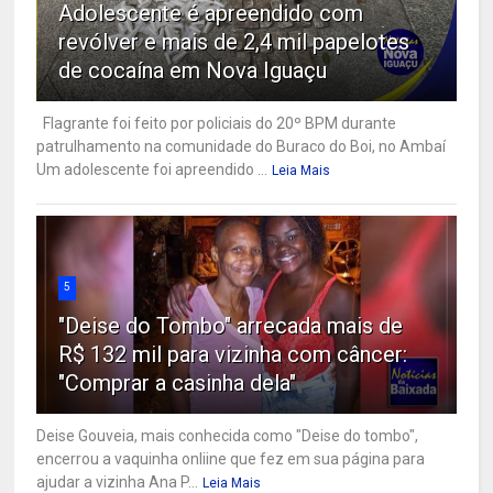
Adolescente é apreendido com
revólver e mais de 2,4 mil papelotes
de cocaína em Nova Iguaçu
Flagrante foi feito por policiais do 20º BPM durante
patrulhamento na comunidade do Buraco do Boi, no Ambaí
Um adolescente foi apreendido ...
Leia Mais
5
"Deise do Tombo" arrecada mais de
R$ 132 mil para vizinha com câncer:
"Comprar a casinha dela"
Deise Gouveia, mais conhecida como "Deise do tombo",
encerrou a vaquinha onliine que fez em sua página para
ajudar a vizinha Ana P...
Leia Mais