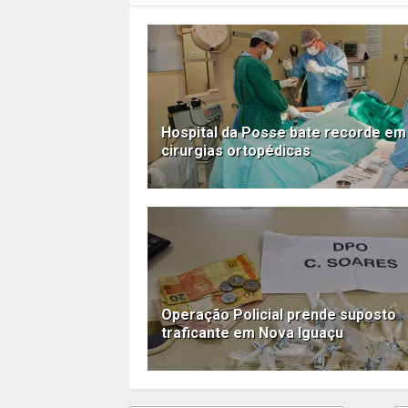
Hospital da Posse bate recorde em
cirurgias ortopédicas
Operação Policial prende suposto
traficante em Nova Iguaçu