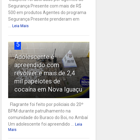
Segurança Presente com mais de R$
500 em produtos Agentes do programa
Segurança Presente prenderam em
...
Leia Mais
5
Adolescente é
apreendido com
revólver e mais de 2,4
mil papelotes de
cocaína em Nova Iguaçu
Flagrante foi feito por policiais do 20º
BPM durante patrulhamento na
comunidade do Buraco do Boi, no Ambaí
Um adolescente foi apreendido ...
Leia
Mais