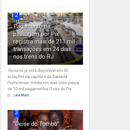
2
Pagamento de
passagem por Pix
registra mais de 211 mil
transações em 24 dias
nos trens do RJ
Recurso já está disponível em 30
estações da capital e da Baixada
Fluminense; média em dias úteis passa
de 10 mil pagamentos O uso do Pix
p...
Leia Mais
3
"Deise do Tombo"