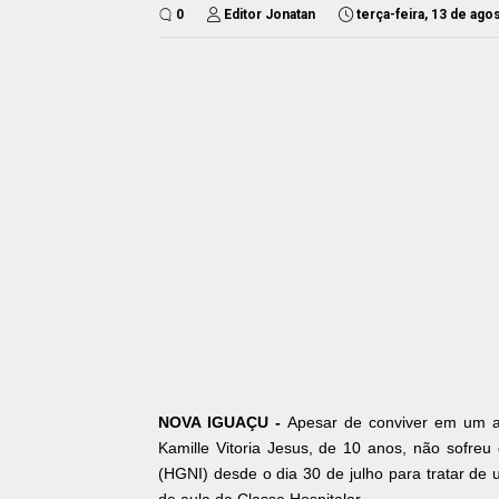
0
Editor Jonatan
terça-feira, 13 de ago
NOVA IGUAÇU -
Apesar de conviver em um am
Kamille Vitoria Jesus, de 10 anos, não sofreu
(HGNI) desde o dia 30 de julho para tratar de u