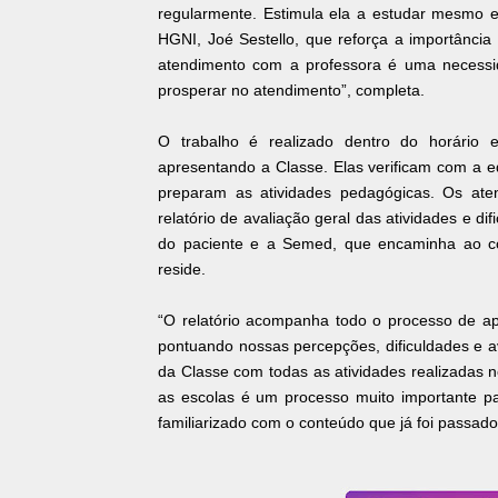
regularmente. Estimula ela a estudar mesmo e
HGNI, Joé Sestello, que reforça a importânci
atendimento com a professora é uma necessi
prosperar no atendimento”, completa.
O trabalho é realizado dentro do horário es
apresentando a Classe. Elas verificam com a 
preparam as atividades pedagógicas. Os ate
relatório de avaliação geral das atividades e di
do paciente e a Semed, que encaminha ao co
reside.
“O relatório acompanha todo o processo de a
pontuando nossas percepções, dificuldades e a
da Classe com todas as atividades realizadas n
as escolas é um processo muito importante pa
familiarizado com o conteúdo que já foi passado