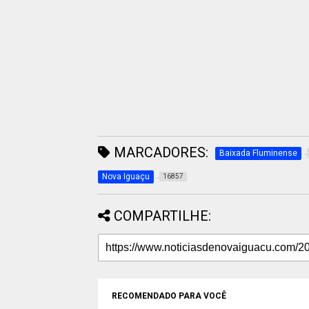
MARCADORES:
Baixada Fluminense
Nova Iguaçu
16857
COMPARTILHE:
RECOMENDADO PARA VOCÊ