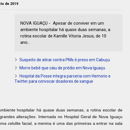
sto de 2019
NOVA IGUAÇU - Apesar de conviver em um
ambiente hospitalar há quase duas semanas, a
rotina escolar de Kamille Vitoria Jesus, de 10
ano...
Suspeito de atirar contra PMs é preso em Cabuçu
Morre bebê que caiu de prédio em Nova Iguaçu
Hospital da Posse integra parceria com Hemorio e
Twitter para convocar doadores de sangue
biente hospitalar há quase duas semanas, a rotina escolar de
 grandes alterações. Internada no Hospital Geral de Nova Iguaçu
ma celulite facial, a menina é uma das primeiras a entrar na sala