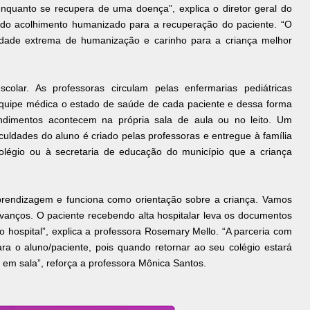
nquanto se recupera de uma doença”, explica o diretor geral do
a do acolhimento humanizado para a recuperação do paciente. “O
dade extrema de humanização e carinho para a criança melhor
colar. As professoras circulam pelas enfermarias pediátricas
equipe médica o estado de saúde de cada paciente e dessa forma
ndimentos acontecem na própria sala de aula ou no leito. Um
ficuldades do aluno é criado pelas professoras e entregue à família
légio ou à secretaria de educação do município que a criança
prendizagem e funciona como orientação sobre a criança. Vamos
vanços. O paciente recebendo alta hospitalar leva os documentos
o hospital”, explica a professora Rosemary Mello. “A parceria com
ra o aluno/paciente, pois quando retornar ao seu colégio estará
 em sala”, reforça a professora Mônica Santos.