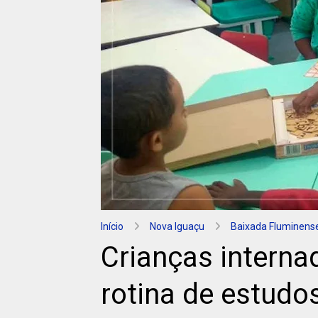
Início
Nova Iguaçu
Baixada Fluminens
Crianças intern
rotina de estudo