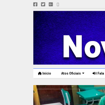
Início
Atos Oficiais
Fala