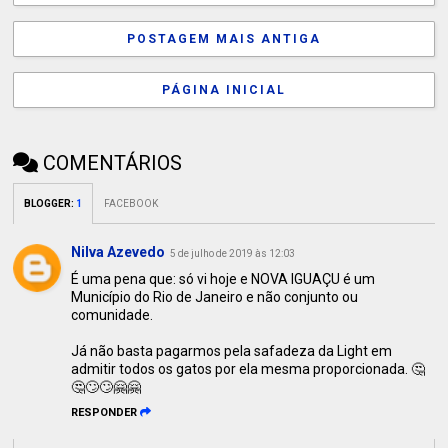
POSTAGEM MAIS ANTIGA
PÁGINA INICIAL
COMENTÁRIOS
BLOGGER
:
1
FACEBOOK
Nilva Azevedo
5 de julho de 2019 às 12:03
É uma pena que: só vi hoje e NOVA IGUAÇU é um
Município do Rio de Janeiro e não conjunto ou
comunidade.
Já não basta pagarmos pela safadeza da Light em
admitir todos os gatos por ela mesma proporcionada. 🤔
🤔🙄🙄🤗🤗
RESPONDER