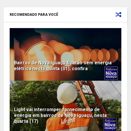
RECOMENDADO PARA VOCÊ
Bairros de Nova Iguaçu ficarão sem energia
elétrica nesta quinta (01); confira
Light vai interromper fornecimento de
energia em bairros de Nova Iguaçu, nesta
quarta (17)