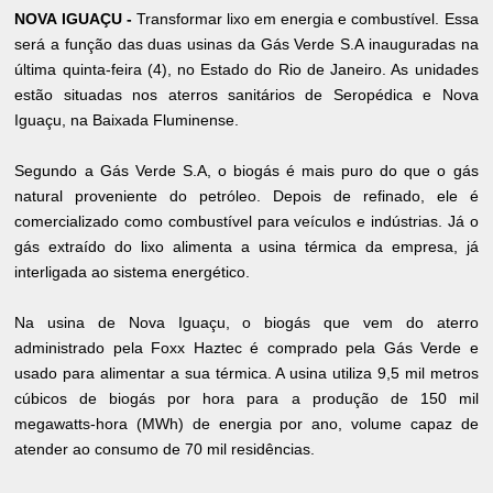
NOVA IGUAÇU -
Transformar lixo em energia e combustível. Essa
será a função das duas usinas da Gás Verde S.A inauguradas na
última quinta-feira (4), no Estado do Rio de Janeiro. As unidades
estão situadas nos aterros sanitários de Seropédica e Nova
Iguaçu, na Baixada Fluminense.
Segundo a Gás Verde S.A, o biogás é mais puro do que o gás
natural proveniente do petróleo. Depois de refinado, ele é
comercializado como combustível para veículos e indústrias. Já o
gás extraído do lixo alimenta a usina térmica da empresa, já
interligada ao sistema energético.
Na usina de Nova Iguaçu, o biogás que vem do aterro
administrado pela Foxx Haztec é comprado pela Gás Verde e
usado para alimentar a sua térmica. A usina utiliza 9,5 mil metros
cúbicos de biogás por hora para a produção de 150 mil
megawatts-hora (MWh) de energia por ano, volume capaz de
atender ao consumo de 70 mil residências.