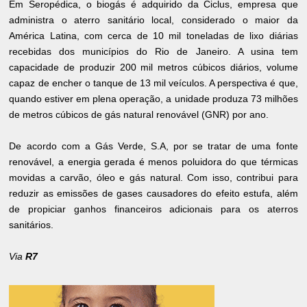
Em Seropédica, o biogás é adquirido da Ciclus, empresa que
administra o aterro sanitário local, considerado o maior da
América Latina, com cerca de 10 mil toneladas de lixo diárias
recebidas dos municípios do Rio de Janeiro. A usina tem
capacidade de produzir 200 mil metros cúbicos diários, volume
capaz de encher o tanque de 13 mil veículos. A perspectiva é que,
quando estiver em plena operação, a unidade produza 73 milhões
de metros cúbicos de gás natural renovável (GNR) por ano.
De acordo com a Gás Verde, S.A, por se tratar de uma fonte
renovável, a energia gerada é menos poluidora do que térmicas
movidas a carvão, óleo e gás natural. Com isso, contribui para
reduzir as emissões de gases causadores do efeito estufa, além
de propiciar ganhos financeiros adicionais para os aterros
sanitários.
Via
R7