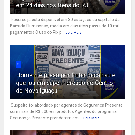
em 24 dias nos trens do RJ
Recurso já está disponível em 30 estações da capital e da
Baixada Fluminense; média em dias úteis passa de 10 mil
pagamentos O uso do Pix p...
Leia Mais
3
Homem é preso por furtar bacalhau e
queijos em supermercado no Centro
de Nova Iguaçu
Suspeito foi abordado por agentes do Segurança Presente
com mais de R$ 500 em produtos Agentes do programa
Segurança Presente prenderam em ...
Leia Mais