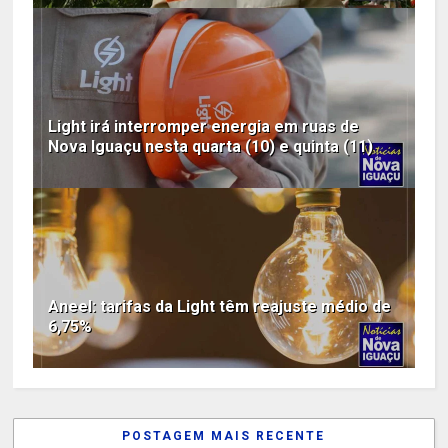
Light irá interromper energia em ruas de
Nova Iguaçu nesta quarta (10) e quinta (11)
Aneel: tarifas da Light têm reajuste médio de
6,75%
POSTAGEM MAIS RECENTE