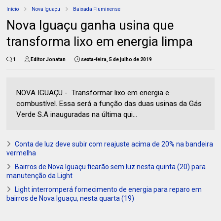
Início
Nova Iguaçu
Baixada Fluminense
Nova Iguaçu ganha usina que
transforma lixo em energia limpa
1
Editor Jonatan
sexta-feira, 5 de julho de 2019
NOVA IGUAÇU - Transformar lixo em energia e
combustível. Essa será a função das duas usinas da Gás
Verde S.A inauguradas na última qui...
Conta de luz deve subir com reajuste acima de 20% na bandeira
vermelha
Bairros de Nova Iguaçu ficarão sem luz nesta quinta (20) para
manutenção da Light
Light interromperá fornecimento de energia para reparo em
bairros de Nova Iguaçu, nesta quarta (19)