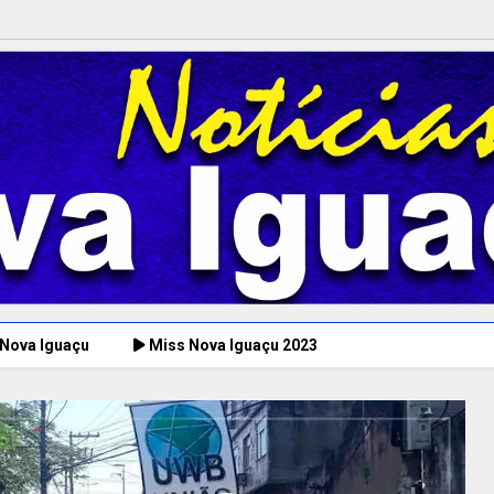
 Nova Iguaçu
Miss Nova Iguaçu 2023