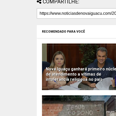
COMPARTILHE:
RECOMENDADO PARA VOCÊ
Nova Iguaçu ganhará primeiro núcl
de atendimento a vítimas de
intolerância religiosa no país