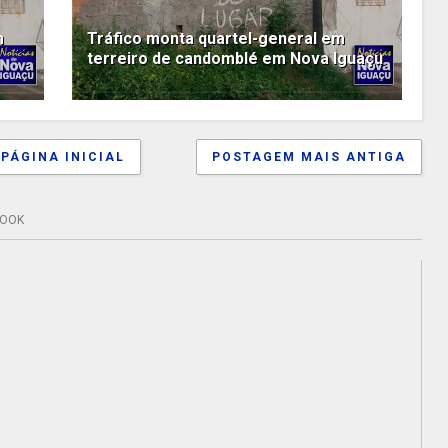
m
Tráfico monta quartel-general em
terreiro de candomblé em Nova Iguaçu
PÁGINA INICIAL
POSTAGEM MAIS ANTIGA
BOOK