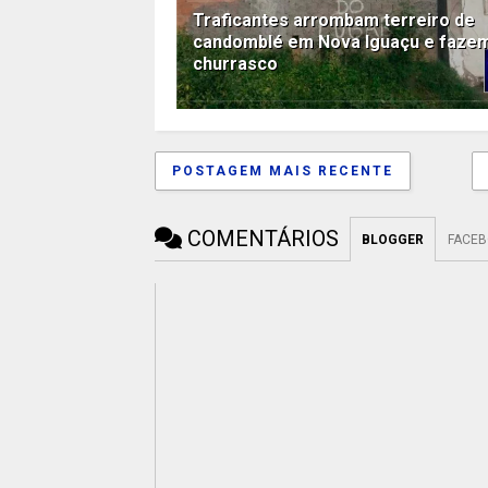
Traficantes arrombam terreiro de
candomblé em Nova Iguaçu e faze
churrasco
POSTAGEM MAIS RECENTE
COMENTÁRIOS
BLOGGER
FACE