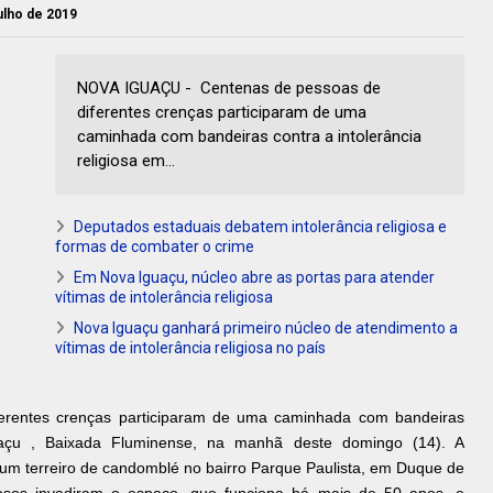
julho de 2019
NOVA IGUAÇU - Centenas de pessoas de
diferentes crenças participaram de uma
caminhada com bandeiras contra a intolerância
religiosa em...
Deputados estaduais debatem intolerância religiosa e
formas de combater o crime
Em Nova Iguaçu, núcleo abre as portas para atender
vítimas de intolerância religiosa
Nova Iguaçu ganhará primeiro núcleo de atendimento a
vítimas de intolerância religiosa no país
erentes crenças participaram de uma caminhada com bandeiras
guaçu , Baixada Fluminense, na manhã deste domingo (14). A
 um terreiro de candomblé no bairro Parque Paulista, em Duque de