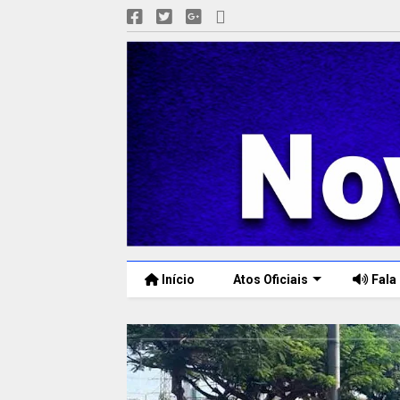
Início
Atos Oficiais
Fala