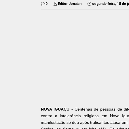
0
Editor Jonatan
segunda-feira, 15 de 
NOVA IGUAÇU -
Centenas de pessoas de dif
contra a intolerância religiosa em Nova I
manifestação se deu após traficantes atacarem