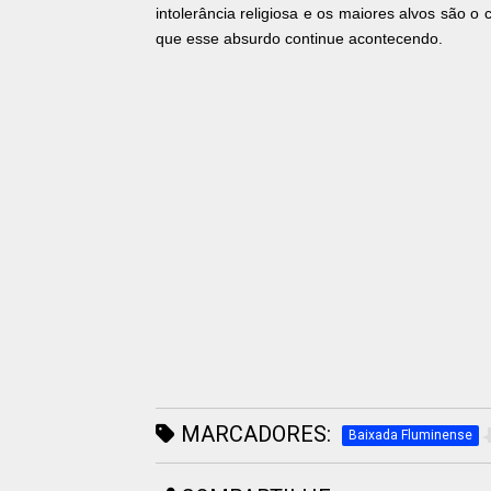
intolerância religiosa e os maiores alvos são 
que esse absurdo continue acontecendo.
MARCADORES:
Baixada Fluminense