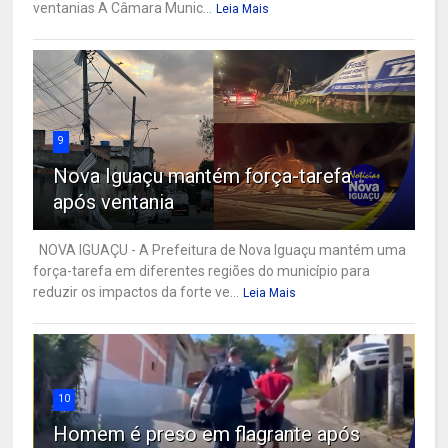
ventanias A Câmara Munic...
Leia Mais
9
Nova Iguaçu mantém força-tarefa
após ventania
NOVA IGUAÇU - A Prefeitura de Nova Iguaçu mantém uma
força-tarefa em diferentes regiões do município para
reduzir os impactos da forte ve...
Leia Mais
10
Homem é preso em flagrante após