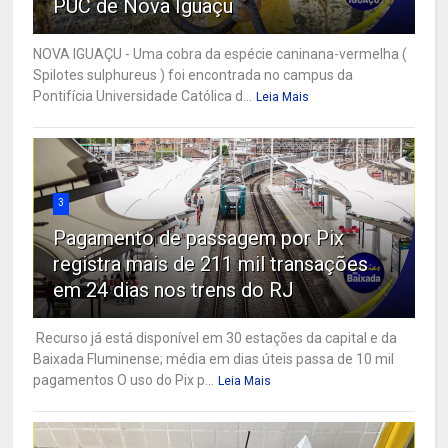
PUC de Nova Iguaçu
NOVA IGUAÇU - Uma cobra da espécie caninana-vermelha (
Spilotes sulphureus ) foi encontrada no campus da
Pontifícia Universidade Católica d...
Leia Mais
3
Pagamento de passagem por Pix
registra mais de 211 mil transações
em 24 dias nos trens do RJ
Recurso já está disponível em 30 estações da capital e da
Baixada Fluminense; média em dias úteis passa de 10 mil
pagamentos O uso do Pix p...
Leia Mais