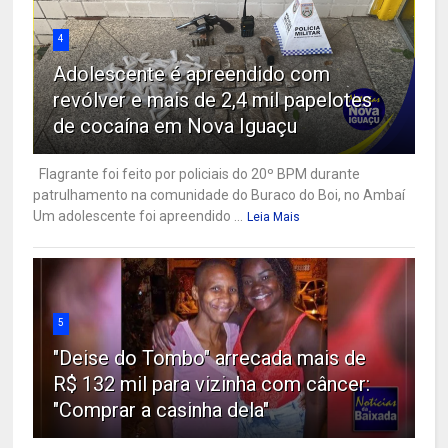
4
Adolescente é apreendido com
revólver e mais de 2,4 mil papelotes
de cocaína em Nova Iguaçu
Flagrante foi feito por policiais do 20º BPM durante
patrulhamento na comunidade do Buraco do Boi, no Ambaí
Um adolescente foi apreendido ...
Leia Mais
5
"Deise do Tombo" arrecada mais de
R$ 132 mil para vizinha com câncer:
"Comprar a casinha dela"