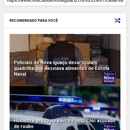
RECOMENDADO PARA VOCÊ
Policiais de Nova Iguaçu desarticulam
quadrilha que desviava alimentos de Escola
Naval
Homem é preso no bairro Ponto Chic acusado
de roubo