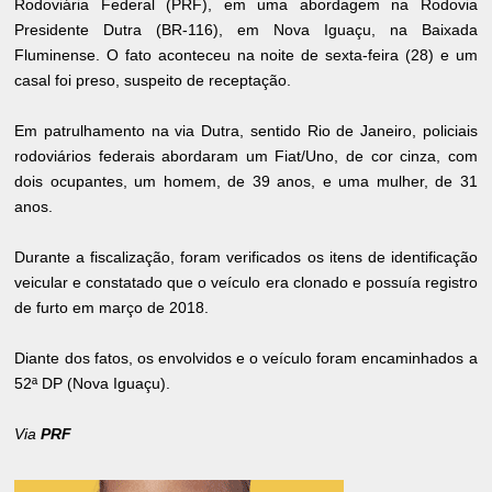
Rodoviária Federal (PRF), em uma abordagem na Rodovia
Presidente Dutra (BR-116), em Nova Iguaçu, na Baixada
Fluminense. O fato aconteceu na noite de sexta-feira (28) e um
casal foi preso, suspeito de receptação.
Em patrulhamento na via Dutra, sentido Rio de Janeiro, policiais
rodoviários federais abordaram um Fiat/Uno, de cor cinza, com
dois ocupantes, um homem, de 39 anos, e uma mulher, de 31
anos.
Durante a fiscalização, foram verificados os itens de identificação
veicular e constatado que o veículo era clonado e possuía registro
de furto em março de 2018.
Diante dos fatos, os envolvidos e o veículo foram encaminhados a
52ª DP (Nova Iguaçu).
Via
PRF