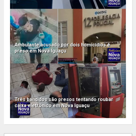
Ambulante acusado por dois homicídios é
preso em Nova Iguaçu
Três bandidos são presos tentando roubar
caixa eletrônico em Nova Iguaçu