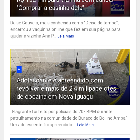
"Comprar a casinha dela"
Deise Gouveia, mais conhecida como "Deise do tombo",
encerrou a vaquinha onliine que fez em sua página para
ajudar a vizinha Ana P...
Leia Mais
4
Adolescente é apreendido com
revólver e mais de 2,4 mil papelotes
de cocaína em Nova Iguaçu
Flagrante foi feito por policiais do 20º BPM durante
patrulhamento na comunidade do Buraco do Boi, no Ambaí
Um adolescente foi apreendido ...
Leia Mais