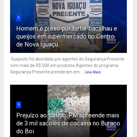
5
Homem é preso por furtar bacalhau e
queijos em supermercado no Centro
de Nova Iguaçu
Suspeito foi abordado por agentes do Segurança Presente
com mais de R$ 500 em produtos Agentes do programa
Segurança Presente prenderam em ...
Leia Mais
6
Prejuízo ao tráfico: PM apreende mais
de 3 mil sacolés de cocaína no Buraco
do Boi