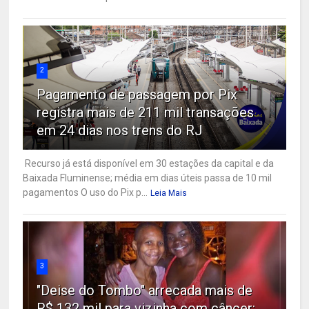
2
Pagamento de passagem por Pix
registra mais de 211 mil transações
em 24 dias nos trens do RJ
Recurso já está disponível em 30 estações da capital e da
Baixada Fluminense; média em dias úteis passa de 10 mil
pagamentos O uso do Pix p...
Leia Mais
3
"Deise do Tombo" arrecada mais de
R$ 132 mil para vizinha com câncer: