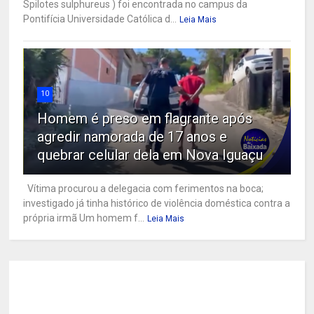
Spilotes sulphureus ) foi encontrada no campus da
Pontifícia Universidade Católica d...
Leia Mais
10
Homem é preso em flagrante após
agredir namorada de 17 anos e
quebrar celular dela em Nova Iguaçu
Vítima procurou a delegacia com ferimentos na boca;
investigado já tinha histórico de violência doméstica contra a
própria irmã Um homem f...
Leia Mais