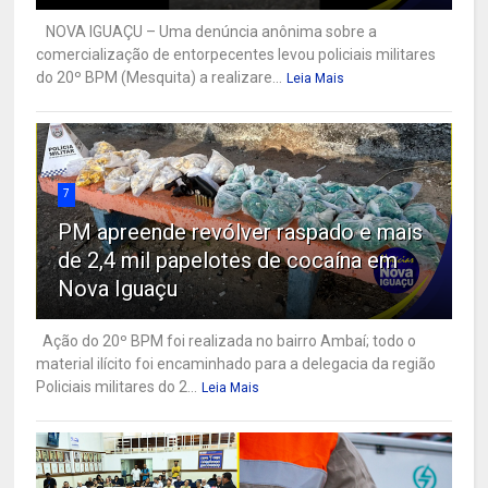
NOVA IGUAÇU – Uma denúncia anônima sobre a
comercialização de entorpecentes levou policiais militares
do 20º BPM (Mesquita) a realizare...
Leia Mais
7
PM apreende revólver raspado e mais
de 2,4 mil papelotes de cocaína em
Nova Iguaçu
Ação do 20º BPM foi realizada no bairro Ambaí; todo o
material ilícito foi encaminhado para a delegacia da região
Policiais militares do 2...
Leia Mais