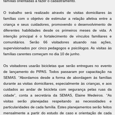
famílias orientadas a fazer o cadastramento.
O trabalho será realizado através de visitas domiciliares às
famílias com o objetivo de estimular a relação afetiva entre a
criança e seus cuidadores, promovendo o desenvolvimento de
diferentes habilidades desde os primeiros meses de vida. A
intenção principal é o fortalecimento de vínculos familiares e
comunitários. Serão 66 visitadores atuando nas ações,
supervisionados por cinco pedagogos e psicólogos. As visitas às
famílias carentes começam no dia 10 de junho.
Os visitadores usarão bicicletas que serão entregues no evento
de lançamento do PIPAS. Todos passaram por capacitação na
SEMAS. “Abordamos desde a forma de abordagem às famílias
durante as visitas domiciliares, especialmente às crianças, e aos
cuidados ao andar de bicicleta com segurança pelas ruas da
cidade”, conta a secretária da SEMAS, Elaine Medeiros. “As
visitas serão planejadas respeitando as necessidades e
particularidades de cada família. Estes planejamentos serão feitos
mensalmente a partir do estudo de caso e orientação de cada