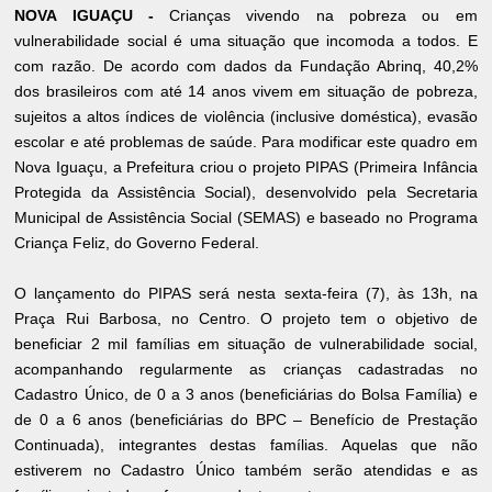
NOVA IGUAÇU -
Crianças vivendo na pobreza ou em
vulnerabilidade social é uma situação que incomoda a todos. E
com razão. De acordo com dados da Fundação Abrinq, 40,2%
dos brasileiros com até 14 anos vivem em situação de pobreza,
sujeitos a altos índices de violência (inclusive doméstica), evasão
escolar e até problemas de saúde. Para modificar este quadro em
Nova Iguaçu, a Prefeitura criou o projeto PIPAS (Primeira Infância
Protegida da Assistência Social), desenvolvido pela Secretaria
Municipal de Assistência Social (SEMAS) e baseado no Programa
Criança Feliz, do Governo Federal.
O lançamento do PIPAS será nesta sexta-feira (7), às 13h, na
Praça Rui Barbosa, no Centro. O projeto tem o objetivo de
beneficiar 2 mil famílias em situação de vulnerabilidade social,
acompanhando regularmente as crianças cadastradas no
Cadastro Único, de 0 a 3 anos (beneficiárias do Bolsa Família) e
de 0 a 6 anos (beneficiárias do BPC – Benefício de Prestação
Continuada), integrantes destas famílias. Aquelas que não
estiverem no Cadastro Único também serão atendidas e as