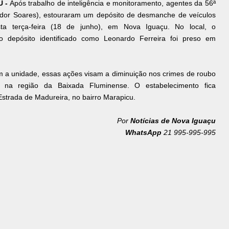
 -
Após trabalho de inteligência e monitoramento, agentes da 56ª
or Soares), estouraram um depósito de desmanche de veículos
ta terça-feira (18 de junho), em Nova Iguaçu. No local, o
do depósito identificado como Leonardo Ferreira foi preso em
 a unidade, essas ações visam a diminuição nos crimes de roubo
 na região da Baixada Fluminense. O estabelecimento fica
Estrada de Madureira, no bairro Marapicu.
Por
Notícias de Nova Iguaçu
WhatsApp
21 995-995-995