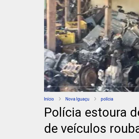
Início
Nova Iguaçu
polícia
Polícia estoura 
de veículos rou