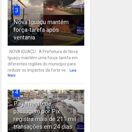
3
Nova Iguaçu mantém
força-tarefa após
ventania
NOVA IGUAÇU - A Prefeitura de Nova
Iguaçu mantém uma força-tarefa em
diferentes regiões do município para
reduzir os impactos da forte ve...
Leia
Mais
4
Pagamento de
passagem por Pix
registra mais de 211 mil
transações em 24 dias