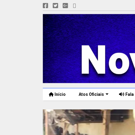
Início
Atos Oficiais
Fala