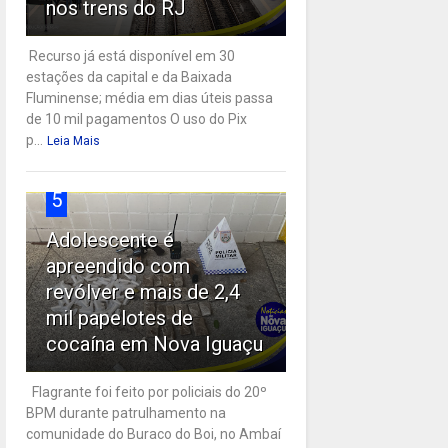
nos trens do RJ
Recurso já está disponível em 30
estações da capital e da Baixada
Fluminense; média em dias úteis passa
de 10 mil pagamentos O uso do Pix
p...
Leia Mais
5
Adolescente é
apreendido com
revólver e mais de 2,4
mil papelotes de
cocaína em Nova Iguaçu
Flagrante foi feito por policiais do 20º
BPM durante patrulhamento na
comunidade do Buraco do Boi, no Ambaí