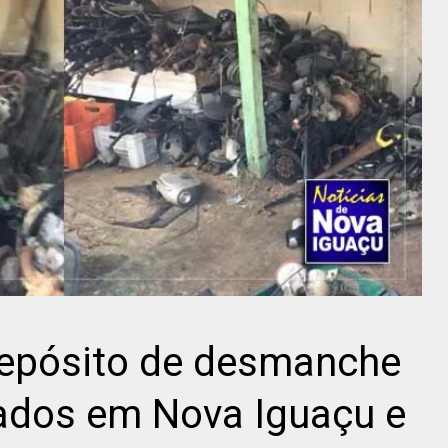
depósito de desmanche
bados em Nova Iguaçu e