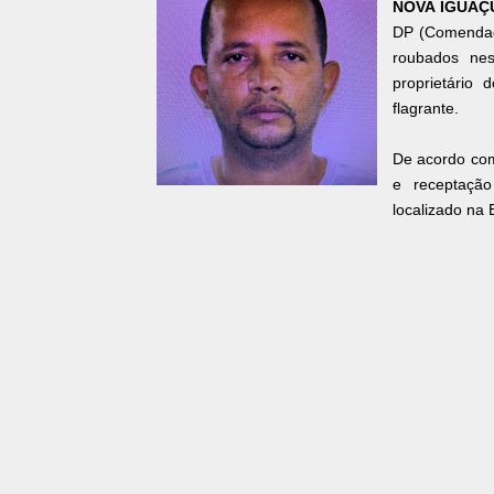
NOVA IGUAÇU
DP (Comendad
roubados nes
proprietário 
flagrante.
De acordo com
e receptação
localizado na 