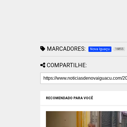
MARCADORES:
Nova Iguaçu
16855
COMPARTILHE:
RECOMENDADO PARA VOCÊ