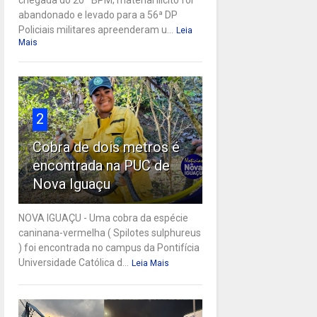
abandonado e levado para a 56ª DP
Policiais militares apreenderam u...
Leia
Mais
2
Cobra de dois metros é
encontrada na PUC de
Nova Iguaçu
NOVA IGUAÇU - Uma cobra da espécie
caninana-vermelha ( Spilotes sulphureus
) foi encontrada no campus da Pontifícia
Universidade Católica d...
Leia Mais