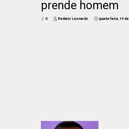
prende homem
0
Redator Leonardo
quarta-feira, 19 d