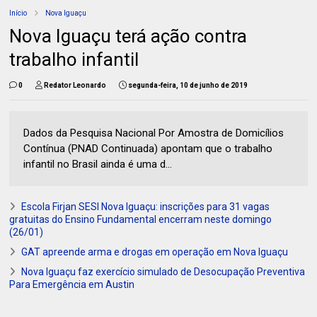
Início
Nova Iguaçu
Nova Iguaçu terá ação contra
trabalho infantil
0
Redator Leonardo
segunda-feira, 10 de junho de 2019
Dados da Pesquisa Nacional Por Amostra de Domicílios
Contínua (PNAD Continuada) apontam que o trabalho
infantil no Brasil ainda é uma d...
Escola Firjan SESI Nova Iguaçu: inscrições para 31 vagas
gratuitas do Ensino Fundamental encerram neste domingo
(26/01)
GAT apreende arma e drogas em operação em Nova Iguaçu
Nova Iguaçu faz exercício simulado de Desocupação Preventiva
Para Emergência em Austin