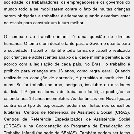
sociedade, os trabalhadores, os empregadores e os governos do
mundo todo a se mobilizarem contra o fato de muitas crianças
serem obrigadas a trabalhar diariamente quando deveriam estar
na escola para construir um futuro melhor.
O combate ao trabalho infantil é uma questão de direitos
humanos. O tema é um desafio tanto para o Governo quanto para
a sociedade. Trabalho infantil é toda forma de trabalho realizado
por crianças e adolescentes abaixo da idade mínima permitida, de
acordo com a legislação de cada país. No Brasil, o trabalho é
proibido para crianças até 16 anos, como regra geral. Quando
realizado na condição de aprendiz, é permitido a partir dos 14
anos. Se for trabalho noturno, perigoso, insalubre ou atividades
da lista TIP (piores formas de trabalho infantil), a proibição se
estende aos 18 anos incompletos. As denúncias em Nova Iguaçu
contra este tipo de exploração podem ser feitas nos conselhos
tutelares, Centros de Referência de Assistência Social (CRAS),
Centros de Referência Especializados de Assistência Social
(CREAS) e na Coordenação do Programa de Erradicação do
Trabalho Infantil (na sede da SEMAS). Também podem ser feitas