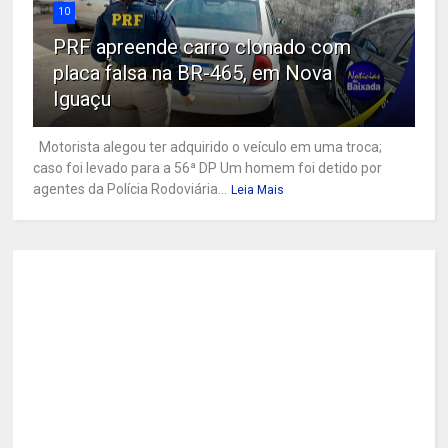
10
PRF apreende carro clonado com
placa falsa na BR-465, em Nova
Iguaçu
Motorista alegou ter adquirido o veículo em uma troca;
caso foi levado para a 56ª DP Um homem foi detido por
agentes da Polícia Rodoviária...
Leia Mais