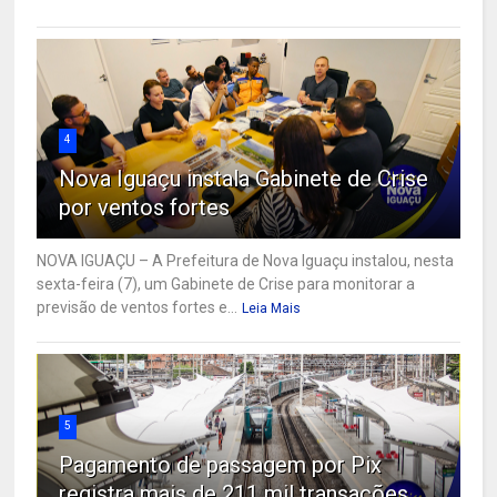
4
Nova Iguaçu instala Gabinete de Crise
por ventos fortes
NOVA IGUAÇU – A Prefeitura de Nova Iguaçu instalou, nesta
sexta-feira (7), um Gabinete de Crise para monitorar a
previsão de ventos fortes e...
Leia Mais
5
Pagamento de passagem por Pix
registra mais de 211 mil transações