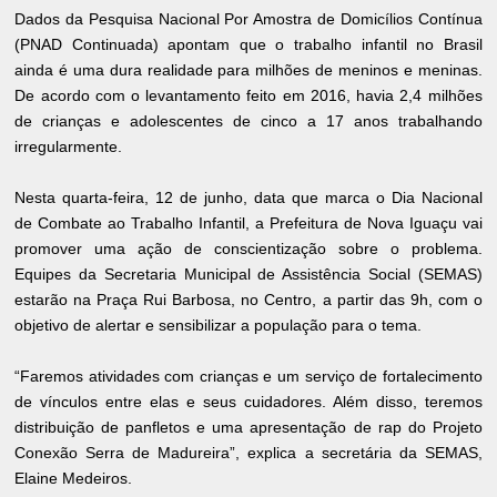
Dados da Pesquisa Nacional Por Amostra de Domicílios Contínua
(PNAD Continuada) apontam que o trabalho infantil no Brasil
ainda é uma dura realidade para milhões de meninos e meninas.
De acordo com o levantamento feito em 2016, havia 2,4 milhões
de crianças e adolescentes de cinco a 17 anos trabalhando
irregularmente.
Nesta quarta-feira, 12 de junho, data que marca o Dia Nacional
de Combate ao Trabalho Infantil, a Prefeitura de Nova Iguaçu vai
promover uma ação de conscientização sobre o problema.
Equipes da Secretaria Municipal de Assistência Social (SEMAS)
estarão na Praça Rui Barbosa, no Centro, a partir das 9h, com o
objetivo de alertar e sensibilizar a população para o tema.
“Faremos atividades com crianças e um serviço de fortalecimento
de vínculos entre elas e seus cuidadores. Além disso, teremos
distribuição de panfletos e uma apresentação de rap do Projeto
Conexão Serra de Madureira”, explica a secretária da SEMAS,
Elaine Medeiros.