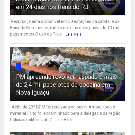
em 24 dias nos trens do RJ
Recurso já está disponível em 30 estações da capital e da
Baixada Fluminense; média em dias úteis passa de 10 mil
pagamentos O uso do Pix p...
Leia Mais
6
PM apreende revólver raspado e mais
de 2,4 mil papelotes de cocaína em
Nova Iguaçu
Ação do 20º BPM foi realizada no bairro Ambaí; todo o
material ilícito foi encaminhado para a delegacia da região
Policiais militares do 2...
Leia Mais