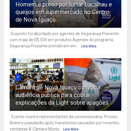
Homem é preso por furtar bacalhau e
queijos em supermercado no Centro
de Nova Iguaçu
Suspeito foi abordado por agentes do Segurança Presente
com mais de R$ 500 em produtos Agentes do programa
Segurança Presente prenderam em ...
Leia Mais
3
Câmara de Nova Iguaçu convoca
audiência pública para cobrar
explicações da Light sobre apagões
Evento reunirá representantes da concessionária, Procon,
Aneel e população após transtornos causados por recentes
ventanias A Câmara Munic...
Leia Mais