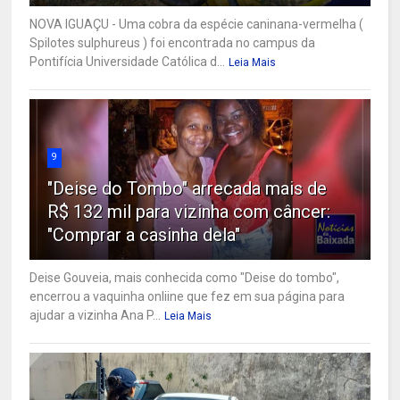
NOVA IGUAÇU - Uma cobra da espécie caninana-vermelha (
Spilotes sulphureus ) foi encontrada no campus da
Pontifícia Universidade Católica d...
Leia Mais
9
"Deise do Tombo" arrecada mais de
R$ 132 mil para vizinha com câncer:
"Comprar a casinha dela"
Deise Gouveia, mais conhecida como "Deise do tombo",
encerrou a vaquinha onliine que fez em sua página para
ajudar a vizinha Ana P...
Leia Mais