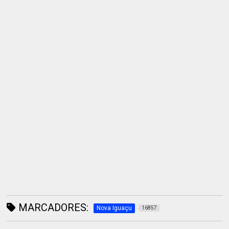
MARCADORES:
Nova Iguaçu
16857