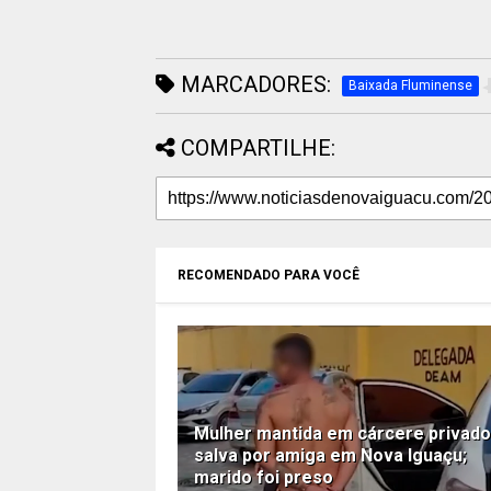
MARCADORES:
Baixada Fluminense
COMPARTILHE:
RECOMENDADO PARA VOCÊ
Mulher mantida em cárcere privado
salva por amiga em Nova Iguaçu;
marido foi preso