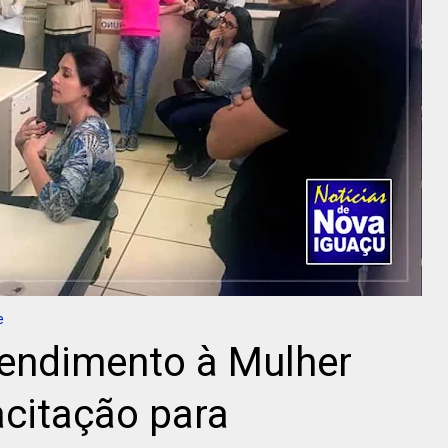
e
tendimento à Mulher
citação para