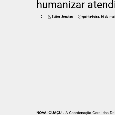
humanizar atend
0
Editor Jonatan
quinta-feira, 30 de ma
NOVA IGUAÇU -
A Coordenação Geral das De