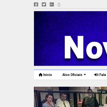
Início
Atos Oficiais
Fala