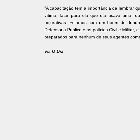
"A capacitação tem a importância de lembrar q
vítima, falar para ela que ela usava uma r
pejorativas. Estamos com um boom de denúnci
Defensoria Publica e as polícias Civil e Milita
preparados para nenhum de seus agentes cometa
Via
O Dia