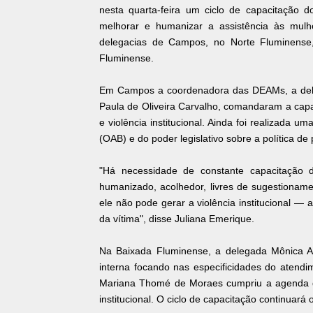
nesta quarta-feira um ciclo de capacitação 
melhorar e humanizar a assistência às mulh
delegacias de Campos, no Norte Fluminense,
Fluminense.
Em Campos a coordenadora das DEAMs, a deleg
Paula de Oliveira Carvalho, comandaram a cap
e violência institucional. Ainda foi realizada
(OAB) e do poder legislativo sobre a política d
"Há necessidade de constante capacitação 
humanizado, acolhedor, livres de sugestioname
ele não pode gerar a violência institucional — 
da vítima", disse Juliana Emerique.
Na Baixada Fluminense, a delegada Mônica Ar
interna focando nas especificidades do atend
Mariana Thomé de Moraes cumpriu a agenda d
institucional. O ciclo de capacitação continuar