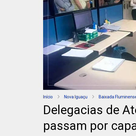
Início
Nova Iguaçu
Baixada Fluminens
Delegacias de A
passam por capa