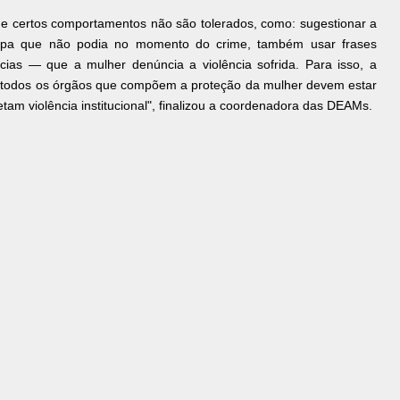
ue certos comportamentos não são tolerados, como: sugestionar a
oupa que não podia no momento do crime, também usar frases
as — que a mulher denúncia a violência sofrida. Para isso, a
r, e todos os órgãos que compõem a proteção da mulher devem estar
m violência institucional", finalizou a coordenadora das DEAMs.