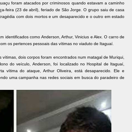
uaçu foram atacados por criminosos quando estavam a caminho
a-feira (23 de abril), feriado de São Jorge. O grupo saiu de casa
 tragédia com dois mortos e um desaparecido e o outro em estado
 identificados como Anderson, Arthur, Vinicius e Alex. O carro de
om os pertences pessoais das vítimas no viaduto de Itaguaí.
s vítimas, dois corpos foram encontrados num matagal de Muriqui,
no do veículo, Anderson, foi localizado no Hospital de Itaguaí,
 vítima do ataque, Arthur Oliveira, está desaparecido. Ele e
azendo uma campanha nas redes sociais em busca do paradeiro de