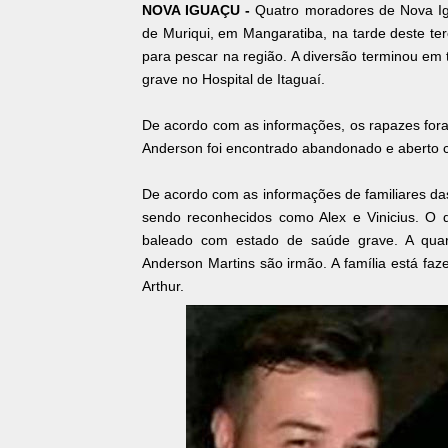
NOVA IGUAÇU -
Quatro moradores de Nova Ig
de Muriqui, em Mangaratiba, na tarde deste terç
para pescar na região. A diversão terminou em
grave no Hospital de Itaguaí.
De acordo com as informações, os rapazes foram
Anderson foi encontrado abandonado e aberto c
De acordo com as informações de familiares da
sendo reconhecidos como Alex e Vinicius. O do
baleado com estado de saúde grave. A quarta
Anderson Martins são irmão. A família está f
Arthur.