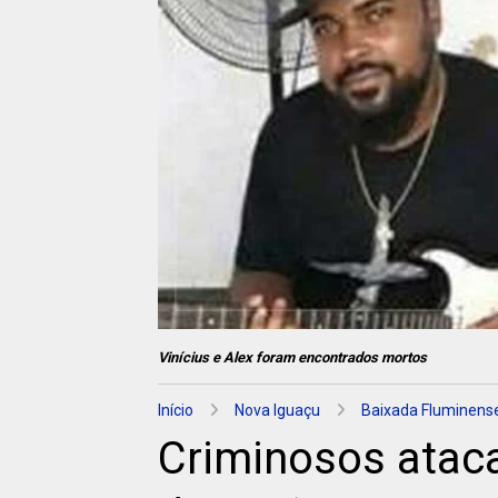
Vinícius e Alex foram encontrados mortos
Início
Nova Iguaçu
Baixada Fluminens
Criminosos atac