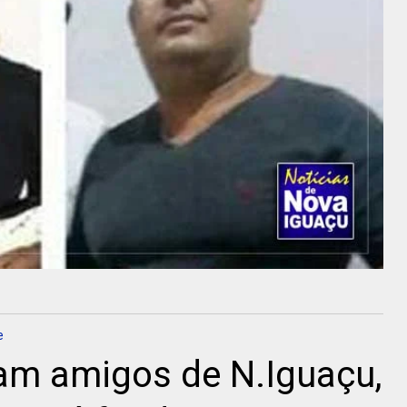
e
am amigos de N.Iguaçu,