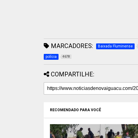
MARCADORES:
Baixada Fluminense
polícia
4678
COMPARTILHE:
RECOMENDADO PARA VOCÊ