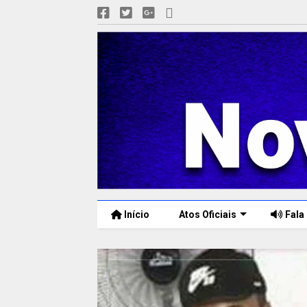
Início
Atos Oficiais
Fala