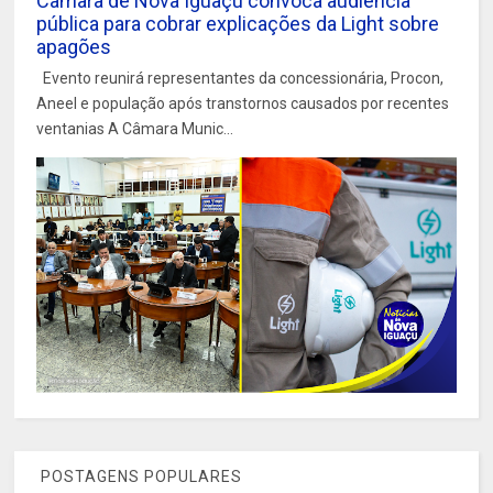
Câmara de Nova Iguaçu convoca audiência
pública para cobrar explicações da Light sobre
apagões
Evento reunirá representantes da concessionária, Procon,
Aneel e população após transtornos causados por recentes
ventanias A Câmara Munic...
POSTAGENS POPULARES