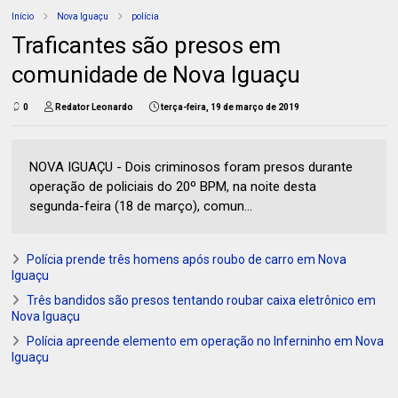
Início
Nova Iguaçu
polícia
Traficantes são presos em
comunidade de Nova Iguaçu
0
Redator Leonardo
terça-feira, 19 de março de 2019
NOVA IGUAÇU - Dois criminosos foram presos durante
operação de policiais do 20º BPM, na noite desta
segunda-feira (18 de março), comun...
Polícia prende três homens após roubo de carro em Nova
Iguaçu
Três bandidos são presos tentando roubar caixa eletrônico em
Nova Iguaçu
Polícia apreende elemento em operação no Inferninho em Nova
Iguaçu