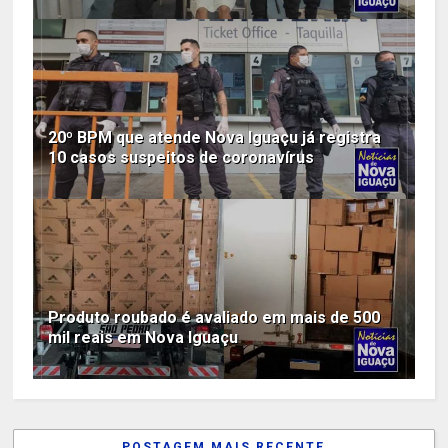
20º BPM que atende Nova Iguaçu já registra
10 casos suspeitos de coronavírus
Produto roubado é avaliado em mais de 500
mil reais em Nova Iguaçu
POSTAGEM MAIS RECENTE