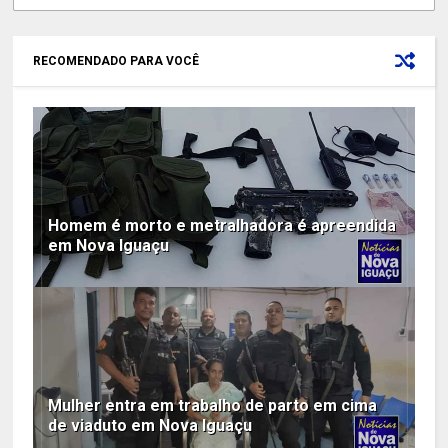
RECOMENDADO PARA VOCÊ
Homem é morto e metralhadora é apreendida
em Nova Iguaçu
Mulher entra em trabalho de parto em cima
de viaduto em Nova Iguaçu