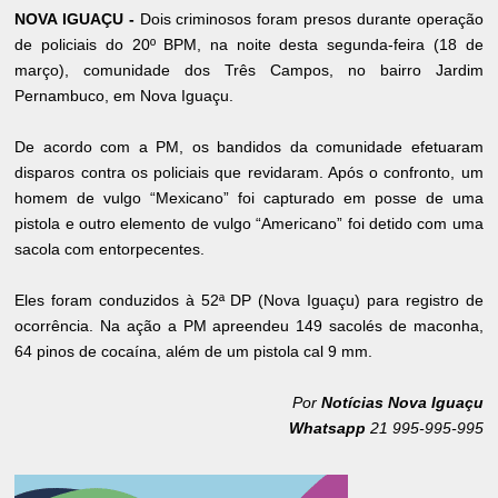
NOVA IGUAÇU -
Dois criminosos foram presos durante operação
de policiais do 20º BPM, na noite desta segunda-feira (18 de
março), comunidade dos Três Campos, no bairro Jardim
Pernambuco, em Nova Iguaçu.
De acordo com a PM, os bandidos da comunidade efetuaram
disparos contra os policiais que revidaram. Após o confronto, um
homem de vulgo “Mexicano” foi capturado em posse de uma
pistola e outro elemento de vulgo “Americano” foi detido com uma
sacola com entorpecentes.
Eles foram conduzidos à 52ª DP (Nova Iguaçu) para registro de
ocorrência. Na ação a PM apreendeu 149 sacolés de maconha,
64 pinos de cocaína, além de um pistola cal 9 mm.
Por
Notícias Nova Iguaçu
Whatsapp
21 995-995-995