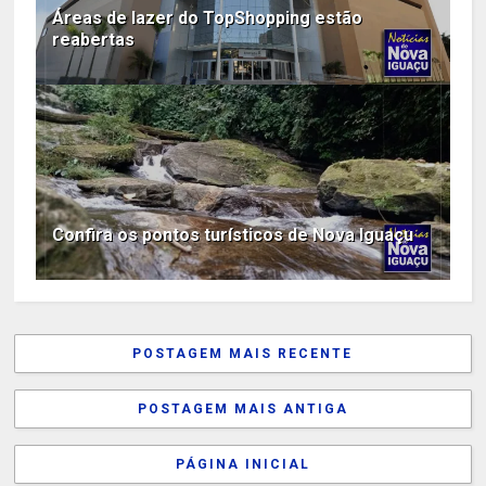
Áreas de lazer do TopShopping estão
reabertas
Confira os pontos turísticos de Nova Iguaçu
POSTAGEM MAIS RECENTE
POSTAGEM MAIS ANTIGA
PÁGINA INICIAL