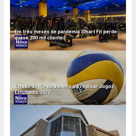
Em três meses de pandemia Smart Fit perde
quase 200 mil clientes
Estado do Rio de Janeiro irá realizar Jogos
Estudantis 2020