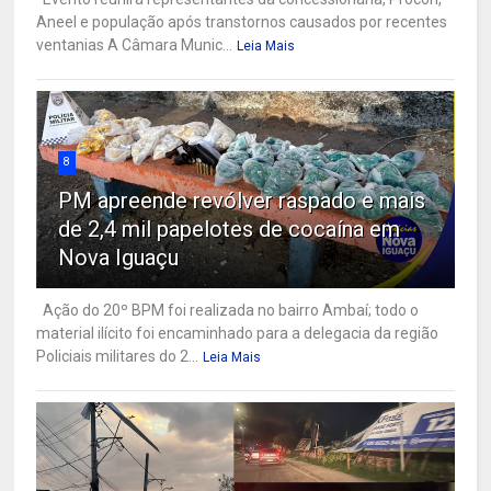
Aneel e população após transtornos causados por recentes
ventanias A Câmara Munic...
Leia Mais
8
PM apreende revólver raspado e mais
de 2,4 mil papelotes de cocaína em
Nova Iguaçu
Ação do 20º BPM foi realizada no bairro Ambaí; todo o
material ilícito foi encaminhado para a delegacia da região
Policiais militares do 2...
Leia Mais