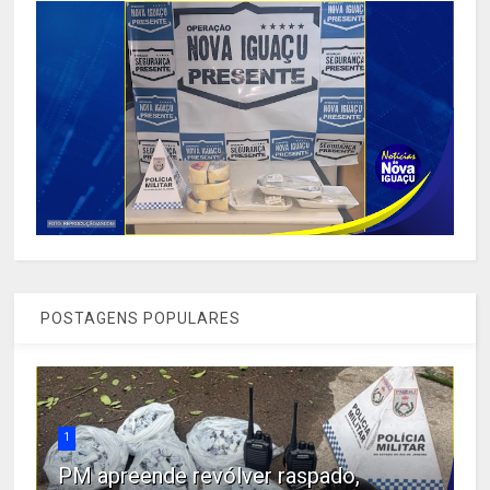
POSTAGENS POPULARES
1
PM apreende revólver raspado,