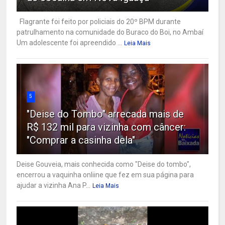
Flagrante foi feito por policiais do 20º BPM durante
patrulhamento na comunidade do Buraco do Boi, no Ambaí
Um adolescente foi apreendido ...
Leia Mais
5
"Deise do Tombo" arrecada mais de
R$ 132 mil para vizinha com câncer:
"Comprar a casinha dela"
Deise Gouveia, mais conhecida como "Deise do tombo",
encerrou a vaquinha onliine que fez em sua página para
ajudar a vizinha Ana P...
Leia Mais