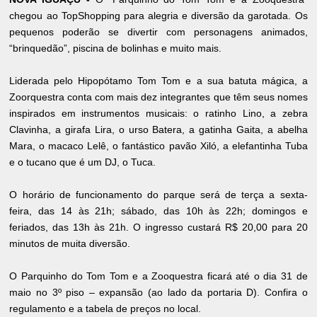
chegou ao TopShopping para alegria e diversão da garotada. Os
pequenos poderão se divertir com personagens animados,
“brinquedão”, piscina de bolinhas e muito mais.
Liderada pelo Hipopótamo Tom Tom e a sua batuta mágica, a
Zoorquestra conta com mais dez integrantes que têm seus nomes
inspirados em instrumentos musicais: o ratinho Lino, a zebra
Clavinha, a girafa Lira, o urso Batera, a gatinha Gaita, a abelha
Mara, o macaco Lelê, o fantástico pavão Xiló, a elefantinha Tuba
e o tucano que é um DJ, o Tuca.
O horário de funcionamento do parque será de terça a sexta-
feira, das 14 às 21h; sábado, das 10h às 22h; domingos e
feriados, das 13h às 21h. O ingresso custará R$ 20,00 para 20
minutos de muita diversão.
O Parquinho do Tom Tom e a Zooquestra ficará até o dia 31 de
maio no 3º piso – expansão (ao lado da portaria D). Confira o
regulamento e a tabela de preços no local.