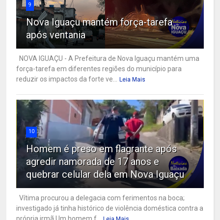
9
Nova Iguaçu mantém força-tarefa
após ventania
NOVA IGUAÇU - A Prefeitura de Nova Iguaçu mantém uma
força-tarefa em diferentes regiões do município para
reduzir os impactos da forte ve...
Leia Mais
10
Homem é preso em flagrante após
agredir namorada de 17 anos e
quebrar celular dela em Nova Iguaçu
Vítima procurou a delegacia com ferimentos na boca;
investigado já tinha histórico de violência doméstica contra a
própria irmã Um homem f...
Leia Mais