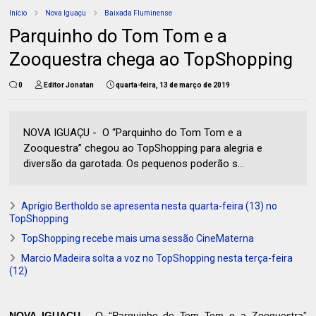
Início
Nova Iguaçu
Baixada Fluminense
Parquinho do Tom Tom e a
Zooquestra chega ao TopShopping
0
Editor Jonatan
quarta-feira, 13 de março de 2019
NOVA IGUAÇU - O “Parquinho do Tom Tom e a
Zooquestra” chegou ao TopShopping para alegria e
diversão da garotada. Os pequenos poderão s...
Aprígio Bertholdo se apresenta nesta quarta-feira (13) no
TopShopping
TopShopping recebe mais uma sessão CineMaterna
Marcio Madeira solta a voz no TopShopping nesta terça-feira
(12)
NOVA IGUAÇU -
O “Parquinho do Tom Tom e a Zooquestra”