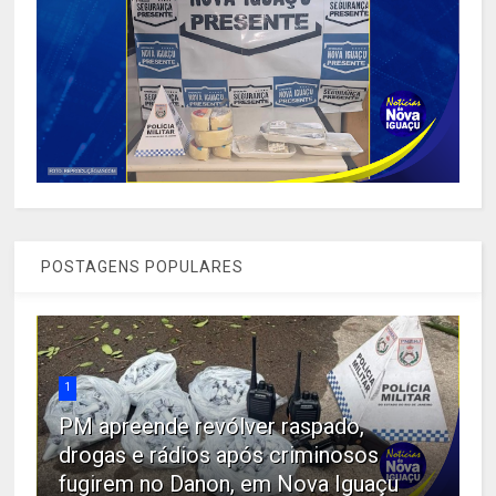
POSTAGENS POPULARES
1
PM apreende revólver raspado,
drogas e rádios após criminosos
fugirem no Danon, em Nova Iguaçu