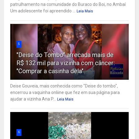
patrulhamento na comunidade do Buraco do Boi, no Ambaí
Um adolescente foi apreendido ...
Leia Mais
5
"Deise do Tombo" arrecada mais de
R$ 132 mil para vizinha com câncer:
"Comprar a casinha dela"
Deise Gouveia, mais conhecida como "Deise do tombo",
encerrou a vaquinha onliine que fez em sua página para
ajudar a vizinha Ana P...
Leia Mais
6