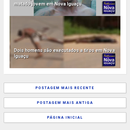
matado jovem em Nova Iguaçu
Dois homens são executados a tiros em Nova
Iguaçu
POSTAGEM MAIS RECENTE
POSTAGEM MAIS ANTIGA
PÁGINA INICIAL