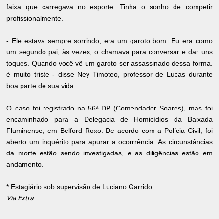
faixa que carregava no esporte. Tinha o sonho de competir
profissionalmente.
- Ele estava sempre sorrindo, era um garoto bom. Eu era como
um segundo pai, às vezes, o chamava para conversar e dar uns
toques. Quando você vê um garoto ser assassinado dessa forma,
é muito triste - disse Ney Timoteo, professor de Lucas durante
boa parte de sua vida.
O caso foi registrado na 56ª DP (Comendador Soares), mas foi
encaminhado para a Delegacia de Homicídios da Baixada
Fluminense, em Belford Roxo. De acordo com a Polícia Civil, foi
aberto um inquérito para apurar a ocorrrência. As circunstâncias
da morte estão sendo investigadas, e as diligências estão em
andamento.
* Estagiário sob supervisão de Luciano Garrido
Via Extra