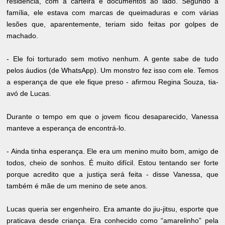
residência, com a carteira e documentos ao lado. Segundo a
família, ele estava com marcas de queimaduras e com várias
lesões que, aparentemente, teriam sido feitas por golpes de
machado.
- Ele foi torturado sem motivo nenhum. A gente sabe de tudo
pelos áudios (de WhatsApp). Um monstro fez isso com ele. Temos
a esperança de que ele fique preso - afirmou Regina Souza, tia-
avó de Lucas.
Durante o tempo em que o jovem ficou desaparecido, Vanessa
manteve a esperança de encontrá-lo.
- Ainda tinha esperança. Ele era um menino muito bom, amigo de
todos, cheio de sonhos. É muito difícil. Estou tentando ser forte
porque acredito que a justiça será feita - disse Vanessa, que
também é mãe de um menino de sete anos.
Lucas queria ser engenheiro. Era amante do jiu-jitsu, esporte que
praticava desde criança. Era conhecido como “amarelinho” pela