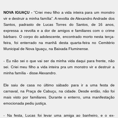
NOVA IGUAÇU -
“Criei meu filho a vida inteira para um monstro
vir e destruir a minha família”. A revolta de Alexandro Andrade dos
Santos, padrasto de Lucas Torres do Santos, de 16 anos,
expressa a revolta e a dor de amigos e familiares com o crime
bárbaro. O corpo do adolescente, encontrado morto nesta terça-
feira, foi enterrado na manhã desta quarta-feira no Cemitério
Municipal de Nova Iguaçu, na Baixada Fluminense.
- Eu não sei o que vai ser da minha vida daqui para frente, não
sei. Criei meu filho a vida inteira pra um monstro vir e destruir a
minha família - disse Alexandro.
Ele saiu de casa no último sábado para ir a uma festa de
carnaval, na Praça de Cabuçu, na cidade. Desde então, não foi
mais visto por familiares. Durante o enterro, uma manifestação
emocionada pediu justiça.
- Na festa, Lucas foi levar uma amiga ao banheiro, e o ex-