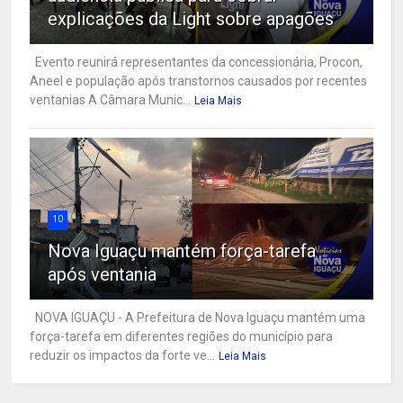
explicações da Light sobre apagões
Evento reunirá representantes da concessionária, Procon,
Aneel e população após transtornos causados por recentes
ventanias A Câmara Munic...
Leia Mais
10
Nova Iguaçu mantém força-tarefa
após ventania
NOVA IGUAÇU - A Prefeitura de Nova Iguaçu mantém uma
força-tarefa em diferentes regiões do município para
reduzir os impactos da forte ve...
Leia Mais