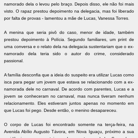
namorado dela o levou pelo braço. Depois disso, ele não foi mais
visto. O rapaz prestou depoimento na delegacia, mas foi liberado
por falta de provas - lamentou a mãe de Lucas, Vanessa Torres.
A menina que seria pivô do caso, menor de idade, também
prestou depoimento à Polícia. Segundo familiares, um print de
uma conversa e o relato dela na delegacia sustentariam que o ex-
namorado dela teria sido o autor do crime, considerado
passional.
A família desconfia que a ideia do suspeito era utilizar Lucas como
isca para pegar um jovem que estava se relacionando com a ex-
namorada dele no carnaval. De acordo com parentes, Lucas e a
jovem se conheceram no carnaval, mas nunca tiveram nenhum
relacionamento. Eles estiveram juntos apenas no momento em
que Lucas foi pego. Desde então, o menino desapareceu.
O corpo de Lucas foi encontrado somente na terça-feira, na
Avenida Abílio Augusto Távora, em Nova Iguaçu, próximo a sua