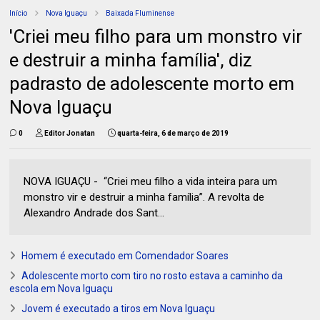
Início
Nova Iguaçu
Baixada Fluminense
'Criei meu filho para um monstro vir
e destruir a minha família', diz
padrasto de adolescente morto em
Nova Iguaçu
0
Editor Jonatan
quarta-feira, 6 de março de 2019
NOVA IGUAÇU - “Criei meu filho a vida inteira para um
monstro vir e destruir a minha família”. A revolta de
Alexandro Andrade dos Sant...
Homem é executado em Comendador Soares
Adolescente morto com tiro no rosto estava a caminho da
escola em Nova Iguaçu
Jovem é executado a tiros em Nova Iguaçu