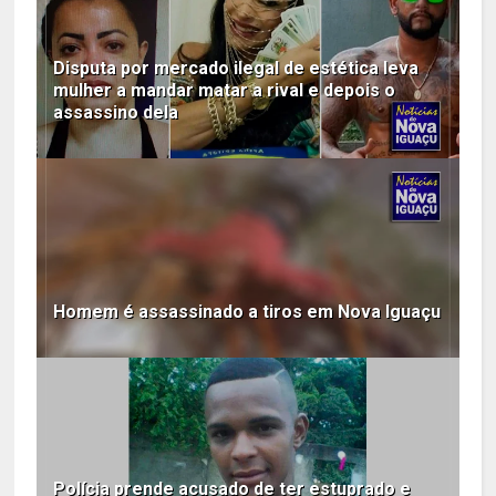
Disputa por mercado ilegal de estética leva
mulher a mandar matar a rival e depois o
assassino dela
Homem é assassinado a tiros em Nova Iguaçu
Polícia prende acusado de ter estuprado e