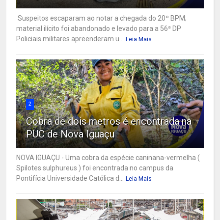
Suspeitos escaparam ao notar a chegada do 20º BPM;
material ilícito foi abandonado e levado para a 56ª DP
Policiais militares apreenderam u...
Leia Mais
2
Cobra de dois metros é encontrada na
PUC de Nova Iguaçu
NOVA IGUAÇU - Uma cobra da espécie caninana-vermelha (
Spilotes sulphureus ) foi encontrada no campus da
Pontifícia Universidade Católica d...
Leia Mais