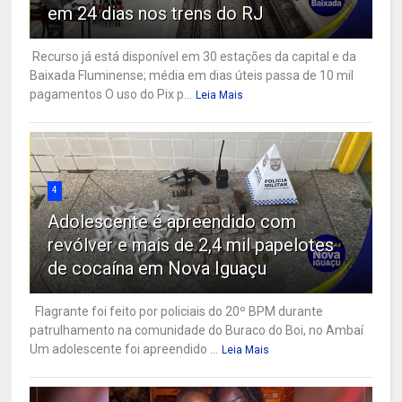
em 24 dias nos trens do RJ
Recurso já está disponível em 30 estações da capital e da
Baixada Fluminense; média em dias úteis passa de 10 mil
pagamentos O uso do Pix p...
Leia Mais
4
Adolescente é apreendido com
revólver e mais de 2,4 mil papelotes
de cocaína em Nova Iguaçu
Flagrante foi feito por policiais do 20º BPM durante
patrulhamento na comunidade do Buraco do Boi, no Ambaí
Um adolescente foi apreendido ...
Leia Mais