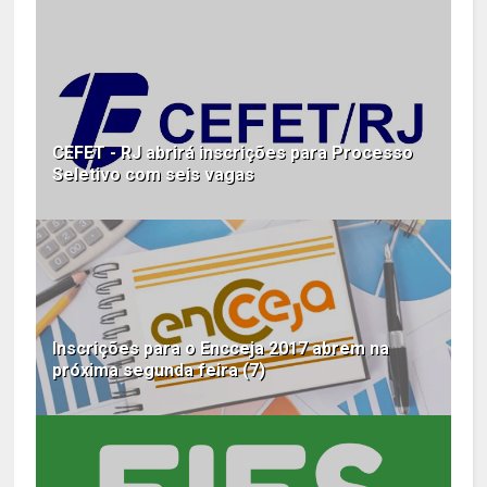
CEFET - RJ abrirá inscrições para Processo
Seletivo com seis vagas
Inscrições para o Encceja 2017 abrem na
próxima segunda feira (7)