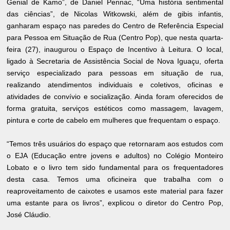
Genial de Kamo”, de Daniel Pennac, “Uma história sentimental
das ciências”, de Nicolas Witkowski, além de gibis infantis,
ganharam espaço nas paredes do Centro de Referência Especial
para Pessoa em Situação de Rua (Centro Pop), que nesta quarta-
feira (27), inaugurou o Espaço de Incentivo à Leitura. O local,
ligado à Secretaria de Assistência Social de Nova Iguaçu, oferta
serviço especializado para pessoas em situação de rua,
realizando atendimentos individuais e coletivos, oficinas e
atividades de convívio e socialização. Ainda foram oferecidos de
forma gratuita, serviços estéticos como massagem, lavagem,
pintura e corte de cabelo em mulheres que frequentam o espaço.
“Temos três usuários do espaço que retornaram aos estudos com
o EJA (Educação entre jovens e adultos) no Colégio Monteiro
Lobato e o livro tem sido fundamental para os frequentadores
desta casa. Temos uma oficineira que trabalha com o
reaproveitamento de caixotes e usamos este material para fazer
uma estante para os livros”, explicou o diretor do Centro Pop,
José Cláudio.