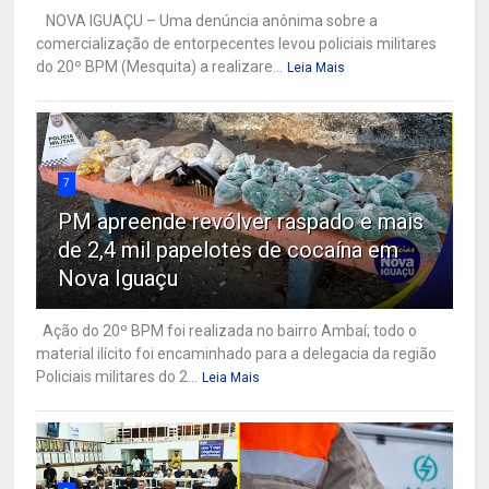
NOVA IGUAÇU – Uma denúncia anônima sobre a
comercialização de entorpecentes levou policiais militares
do 20º BPM (Mesquita) a realizare...
Leia Mais
7
PM apreende revólver raspado e mais
de 2,4 mil papelotes de cocaína em
Nova Iguaçu
Ação do 20º BPM foi realizada no bairro Ambaí; todo o
material ilícito foi encaminhado para a delegacia da região
Policiais militares do 2...
Leia Mais