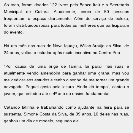
Ao todo, foram doados 122 livros pelo Banco Itaú e a Secretaria
Municipal de Cultura. Atualmente, cerca de 50 pessoas
frequentam o espaço diariamente. Além do serviço de beleza,
foram distribuídos rosas para todas as mulheres que participaram
do evento.
Há um mês nas ruas de Nova Iguaçu, Wilian Araújo da Silva, de
24 anos, voltou a estudar após muito incentivo no Centro Pop.
“Por causa de uma briga de família fui parar nas ruas e
atualmente vendo amendoim para ganhar uma grana, mas vou
me dedicar aos estudos e tenho o sonho de me tornar um grande
advogado. Peguei gosto pela leitura. Ainda dá tempo”, contou o
jovem, que estudou até o 4º ano do ensino fundamental.
Catando latinha e trabalhando como ajudante na feira para se
sustentar, Simone Costa da Silva, de 39 anos, 10 deles nas ruas,
ganhou um dia de modelo, segundo ela.