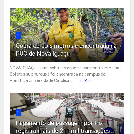
2
Cobra de dois metros é encontrada na
PUC de Nova Iguaçu
NOVA IGUAÇU - Uma cobra da espécie caninana-vermelha (
Spilotes sulphureus ) foi encontrada no campus da
Pontifícia Universidade Católica d...
Leia Mais
3
Pagamento de passagem por Pix
registra mais de 211 mil transações