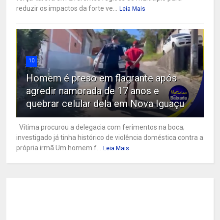
reduzir os impactos da forte ve...
Leia Mais
10
Homem é preso em flagrante após
agredir namorada de 17 anos e
quebrar celular dela em Nova Iguaçu
Vítima procurou a delegacia com ferimentos na boca;
investigado já tinha histórico de violência doméstica contra a
própria irmã Um homem f...
Leia Mais