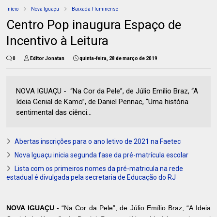
Início
Nova Iguaçu
Baixada Fluminense
Centro Pop inaugura Espaço de
Incentivo à Leitura
0
Editor Jonatan
quinta-feira, 28 de março de 2019
NOVA IGUAÇU - “Na Cor da Pele”, de Júlio Emílio Braz, “A
Ideia Genial de Kamo”, de Daniel Pennac, “Uma história
sentimental das ciênci...
Abertas inscrições para o ano letivo de 2021 na Faetec
Nova Iguaçu inicia segunda fase da pré-matrícula escolar
Lista com os primeiros nomes da pré-matricula na rede
estadual é divulgada pela secretaria de Educação do RJ
NOVA IGUAÇU -
“Na Cor da Pele”, de Júlio Emílio Braz, “A Ideia