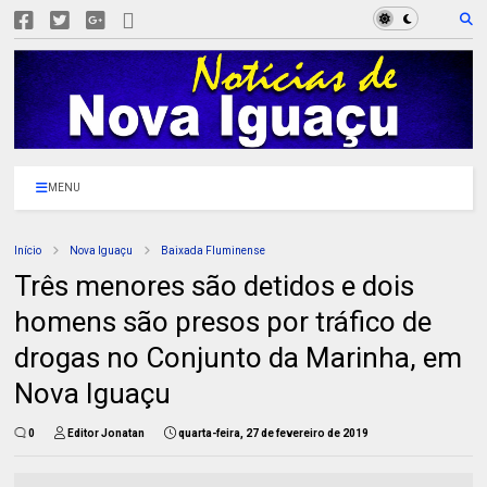
MENU
Início
Nova Iguaçu
Baixada Fluminense
Três menores são detidos e dois
homens são presos por tráfico de
drogas no Conjunto da Marinha, em
Nova Iguaçu
0
Editor Jonatan
quarta-feira, 27 de fevereiro de 2019