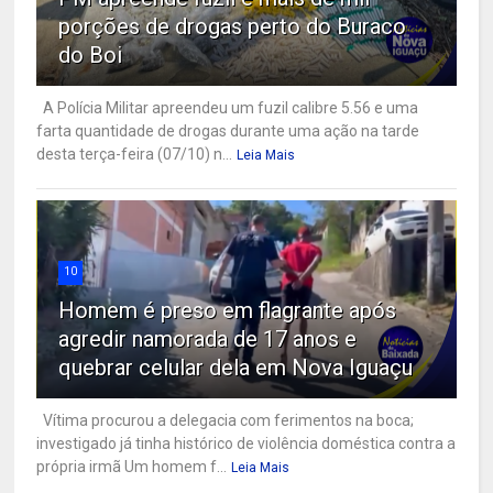
porções de drogas perto do Buraco
do Boi
A Polícia Militar apreendeu um fuzil calibre 5.56 e uma
farta quantidade de drogas durante uma ação na tarde
desta terça-feira (07/10) n...
Leia Mais
10
Homem é preso em flagrante após
agredir namorada de 17 anos e
quebrar celular dela em Nova Iguaçu
Vítima procurou a delegacia com ferimentos na boca;
investigado já tinha histórico de violência doméstica contra a
própria irmã Um homem f...
Leia Mais