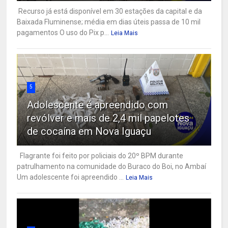
Recurso já está disponível em 30 estações da capital e da
Baixada Fluminense; média em dias úteis passa de 10 mil
pagamentos O uso do Pix p...
Leia Mais
5
Adolescente é apreendido com
revólver e mais de 2,4 mil papelotes
de cocaína em Nova Iguaçu
Flagrante foi feito por policiais do 20º BPM durante
patrulhamento na comunidade do Buraco do Boi, no Ambaí
Um adolescente foi apreendido ...
Leia Mais