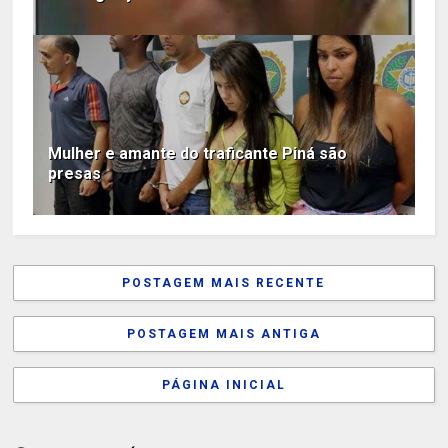
Mulher e amante do traficante Piná são
presas
POSTAGEM MAIS RECENTE
POSTAGEM MAIS ANTIGA
PÁGINA INICIAL