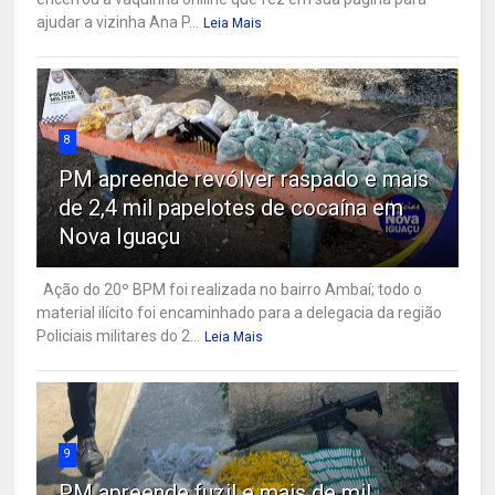
ajudar a vizinha Ana P...
Leia Mais
8
PM apreende revólver raspado e mais
de 2,4 mil papelotes de cocaína em
Nova Iguaçu
Ação do 20º BPM foi realizada no bairro Ambaí; todo o
material ilícito foi encaminhado para a delegacia da região
Policiais militares do 2...
Leia Mais
9
PM apreende fuzil e mais de mil