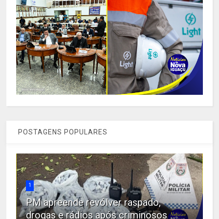
POSTAGENS POPULARES
1
PM apreende revólver raspado,
drogas e rádios após criminosos