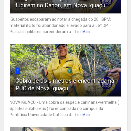
fugirem no Danon, em Nova Iguaçu
Suspeitos escaparam ao notar a chegada do 20º BPM;
material ilícito foi abandonado e levado para a 56ª DP
Policiais militares apreenderam u...
Leia Mais
2
Cobra de dois metros é encontrada na
PUC de Nova Iguaçu
NOVA IGUAÇU - Uma cobra da espécie caninana-vermelha (
Spilotes sulphureus ) foi encontrada no campus da
Pontifícia Universidade Católica d...
Leia Mais