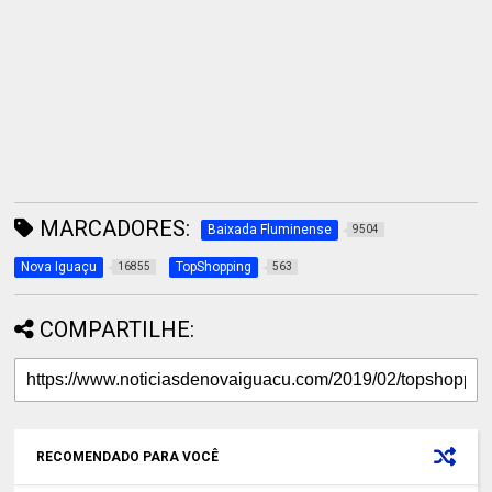
MARCADORES:
Baixada Fluminense
9504
Nova Iguaçu
TopShopping
16855
563
COMPARTILHE:
RECOMENDADO PARA VOCÊ