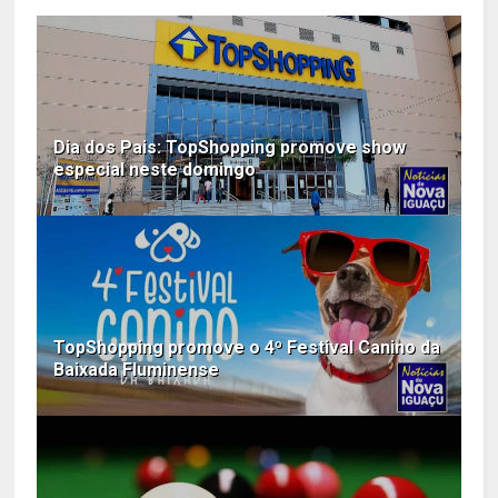
Dia dos Pais: TopShopping promove show
especial neste domingo
TopShopping promove o 4º Festival Canino da
Baixada Fluminense