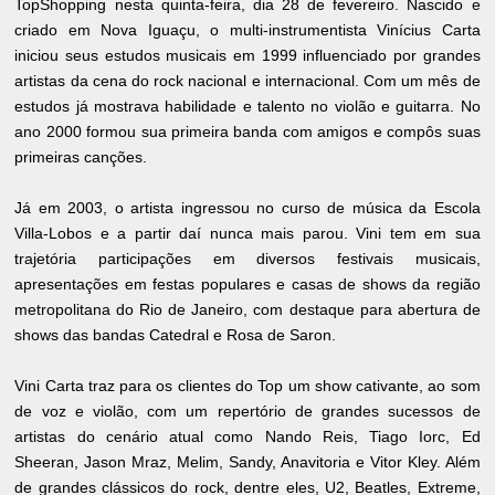
TopShopping nesta quinta-feira, dia 28 de fevereiro. Nascido e
criado em Nova Iguaçu, o multi-instrumentista Vinícius Carta
iniciou seus estudos musicais em 1999 influenciado por grandes
artistas da cena do rock nacional e internacional. Com um mês de
estudos já mostrava habilidade e talento no violão e guitarra. No
ano 2000 formou sua primeira banda com amigos e compôs suas
primeiras canções.
Já em 2003, o artista ingressou no curso de música da Escola
Villa-Lobos e a partir daí nunca mais parou. Vini tem em sua
trajetória participações em diversos festivais musicais,
apresentações em festas populares e casas de shows da região
metropolitana do Rio de Janeiro, com destaque para abertura de
shows das bandas Catedral e Rosa de Saron.
Vini Carta traz para os clientes do Top um show cativante, ao som
de voz e violão, com um repertório de grandes sucessos de
artistas do cenário atual como Nando Reis, Tiago Iorc, Ed
Sheeran, Jason Mraz, Melim, Sandy, Anavitoria e Vitor Kley. Além
de grandes clássicos do rock, dentre eles, U2, Beatles, Extreme,