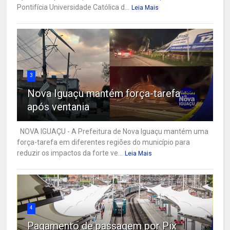
Pontifícia Universidade Católica d...
Leia Mais
3
Nova Iguaçu mantém força-tarefa
após ventania
NOVA IGUAÇU - A Prefeitura de Nova Iguaçu mantém uma
força-tarefa em diferentes regiões do município para
reduzir os impactos da forte ve...
Leia Mais
4
Pagamento de passagem por Pix