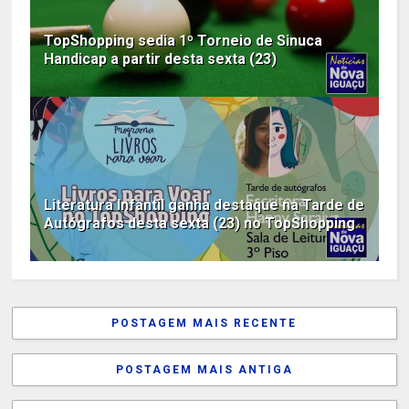
TopShopping sedia 1º Torneio de Sinuca
Handicap a partir desta sexta (23)
Literatura Infantil ganha destaque na Tarde de
Autógrafos desta sexta (23) no TopShopping
POSTAGEM MAIS RECENTE
POSTAGEM MAIS ANTIGA