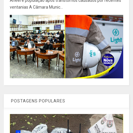
Aneel e população após transtornos causados por recentes
ventanias A Câmara Munic...
POSTAGENS POPULARES