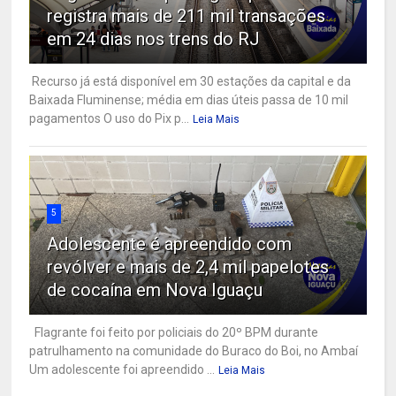
registra mais de 211 mil transações
em 24 dias nos trens do RJ
Recurso já está disponível em 30 estações da capital e da
Baixada Fluminense; média em dias úteis passa de 10 mil
pagamentos O uso do Pix p...
Leia Mais
5
Adolescente é apreendido com
revólver e mais de 2,4 mil papelotes
de cocaína em Nova Iguaçu
Flagrante foi feito por policiais do 20º BPM durante
patrulhamento na comunidade do Buraco do Boi, no Ambaí
Um adolescente foi apreendido ...
Leia Mais