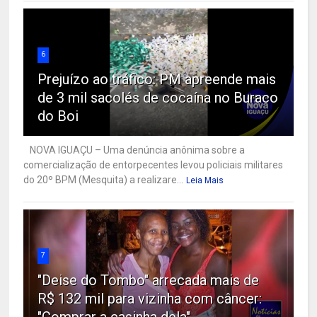
6
Prejuízo ao tráfico: PM apreende mais
de 3 mil sacolés de cocaína no Buraco
do Boi
NOVA IGUAÇU – Uma denúncia anônima sobre a
comercialização de entorpecentes levou policiais militares
do 20º BPM (Mesquita) a realizare...
Leia Mais
7
"Deise do Tombo" arrecada mais de
R$ 132 mil para vizinha com câncer: