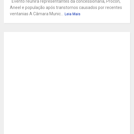
Evento reunirá representantes da concessionária, Procon,
Aneel e população após transtornos causados por recentes
ventanias A Câmara Munic...
Leia Mais