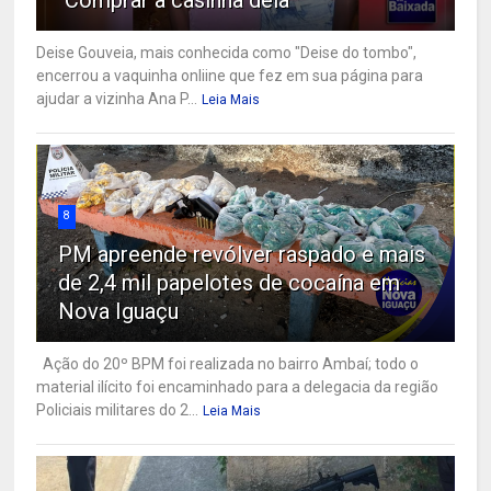
"Comprar a casinha dela"
Deise Gouveia, mais conhecida como "Deise do tombo",
encerrou a vaquinha onliine que fez em sua página para
ajudar a vizinha Ana P...
Leia Mais
8
PM apreende revólver raspado e mais
de 2,4 mil papelotes de cocaína em
Nova Iguaçu
Ação do 20º BPM foi realizada no bairro Ambaí; todo o
material ilícito foi encaminhado para a delegacia da região
Policiais militares do 2...
Leia Mais